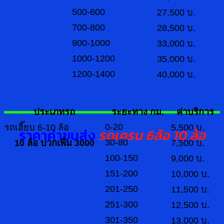
500-600
27,500 บ.
700-800
28,500 บ.
900-1000
33,000 บ.
1000-1200
35,000 บ.
1200-1400
40,000 บ.
ประเภทรถ
ระยะทาง กม.
ค่าบริการ
0-20
รถเฮี๊ยบ 6-10 ล้อ
5,500 บ.
ราคาค่าขนส่ง
รถเครน 6ล้อ 10 ล้อ
30-80
10 ล้อ บวกเพิ่ม 3000
7,500 บ.
100-150
9,000 บ.
151-200
10,000 บ.
201-250
11,500 บ.
251-300
12,500 บ.
301-350
13,000 บ.