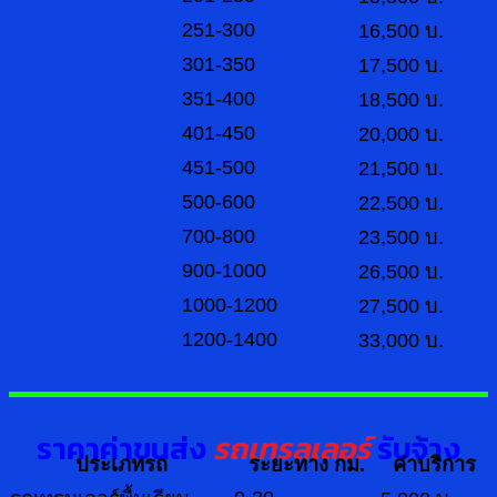
251-300
16,500 บ.
301-350
17,500 บ.
351-400
18,500 บ.
401-450
20,000 บ.
451-500
21,500 บ.
500-600
22,500 บ.
700-800
23,500 บ.
900-1000
26,500 บ.
1000-1200
27,500 บ.
1200-1400
33,000 บ.
ราคาค่าขนส่ง
รถเทรลเลอร์
รับจ้าง
ประเภทรถ
ระยะทาง กม.
ค่าบริการ