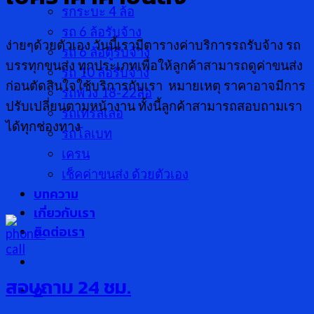
รกระบะ 4 ล้อ
รถ 6 ล้อรับจ้าง
ง่ายๆด้วยตัวเอง วันนี้เรามีตารางค่าบริการรถรับจ้าง รถ
รถ 6 ล้อตู้รับจ้าง
บรรทุกขนส่ง ทุกประเภทเพื่อให้ลูกค้าสามารถดูค่าขนส่ง
รถ 10 ล้อรับจ้าง
ก่อนตัดสินใจใช้บริการกับเรา หมายเหตุ ราคาอาจมีการ
รถพ่วง 18-22ล้อ
ปรับเปลี่ยนตามหน้างาน ทั้งนี้ลูกค้าสามารถสอบถามเรา
รถเทรลเลอ
ได้ทุกช่องทาง
รถโลเบท
เครน
เช็คค่าขนส่ง ด้วยตัวเอง
บทความ
เกี่ยวกับเรา
ติดต่อเรา
สอบถาม 24 ชม.
0