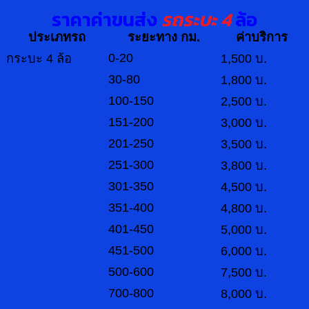
ราคาค่าขนส่ง
รถระบะ 4
ล้อ
ประเภทรถ
ระยะทาง กม.
ค่าบริการ
0-20
กระบะ 4 ล้อ
1,500 บ.
30-80
1,800 บ.
100-150
2,500 บ.
151-200
3,000 บ.
201-250
3,500 บ.
251-300
3,800 บ.
301-350
4,500 บ.
351-400
4,800 บ.
401-450
5,000 บ.
451-500
6,000 บ.
500-600
7,500 บ.
700-800
8,000 บ.