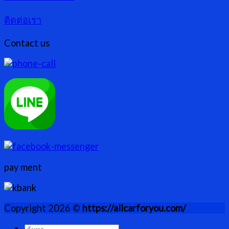
ติดต่อเรา
Contact us
pay ment
Copyright 2026 ©
https://allcarforyou.com/