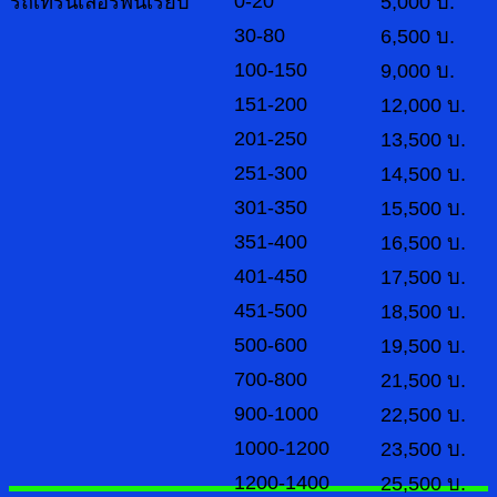
0-20
รถเทรนเลอร์พื้นเรียบ
5,000 บ.
30-80
6,500 บ.
100-150
9,000 บ.
151-200
12,000 บ.
201-250
13,500 บ.
251-300
14,500 บ.
301-350
15,500 บ.
351-400
16,500 บ.
401-450
17,500 บ.
451-500
18,500 บ.
500-600
19,500 บ.
700-800
21,500 บ.
900-1000
22,500 บ.
1000-1200
23,500 บ.
1200-1400
25,500 บ.