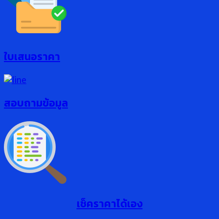
ใบเสนอราคา
สอบถามข้อมูล
เช็คราคาได้เอง