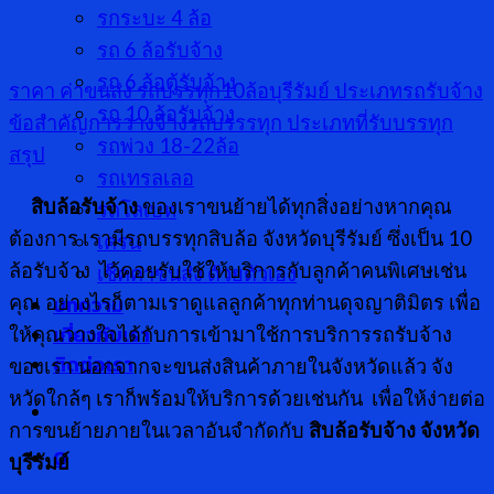
รกระบะ 4 ล้อ
รถ 6 ล้อรับจ้าง
รถ 6 ล้อตู้รับจ้าง
ราคา ค่าขนส่ง
รถบรรทุก10ล้อบุรีรัมย์
ประเภทรถรับจ้าง
รถ 10 ล้อรับจ้าง
ข้อสำคัญการว่างจ้างรถบรรรทุก
ประเภทที่รับบรรทุก
รถพ่วง 18-22ล้อ
สรุป
รถเทรลเลอ
สิบล้อรับจ้าง
ของเราขนย้ายได้ทุกสิ่งอย่างหากคุณ
รถโลเบท
ต้องการ เรามีรถบรรทุกสิบล้อ จังหวัดบุรีรัมย์ ซึ่งเป็น 10
เครน
ล้อรับจ้าง ไว้คอยรับใช้ให้บริการกับลูกค้าคนพิเศษเช่น
เช็คค่าขนส่ง ด้วยตัวเอง
บทความ
คุณ อย่างไรก็ตามเราดูแลลูกค้าทุกท่านดุจญาติมิตร เพื่อ
เกี่ยวกับเรา
ให้คุณวางใจได้กับการเข้ามาใช้การบริการรถรับจ้าง
ติดต่อเรา
ของเรา นอกจากจะขนส่งสินค้าภายในจังหวัดแล้ว จัง
หวัดใกล้ๆ เราก็พร้อมให้บริการด้วยเช่นกัน เพื่อให้ง่ายต่อ
การขนย้ายภายในเวลาอันจำกัดกับ
สิบล้อรับจ้าง จังหวัด
0
บุรีรัมย์