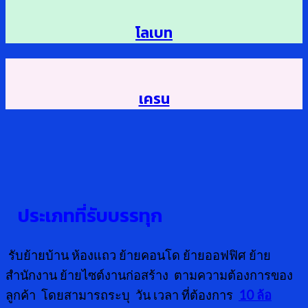
โลเบท
เครน
ประเภทที่รับบรรทุก
รับย้ายบ้าน ห้องแถว ย้ายคอนโด ย้ายออฟฟิศ ย้าย
สำนักงาน ย้ายไซต์งานก่อสร้าง ตามความต้องการของ
ลูกค้า โดยสามารถระบุ วัน เวลา ที่ต้องการ
10 ล้อ