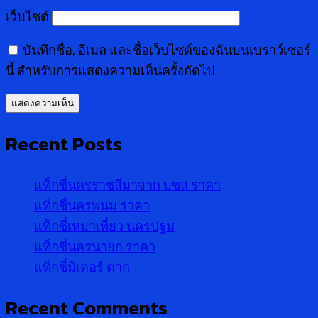
เว็บไซต์
บันทึกชื่อ, อีเมล และชื่อเว็บไซต์ของฉันบนเบราว์เซอร์
นี้ สำหรับการแสดงความเห็นครั้งถัดไป
Recent Posts
แท็กซี่นครราชสีมาจาก บขส ราคา
แท็กซี่นครพนม ราคา
แท็กซี่เหมาเที่ยว นครปฐม
แท็กซี่นครนายก ราคา
แท็กซี่มิเตอร์ ตาก
Recent Comments