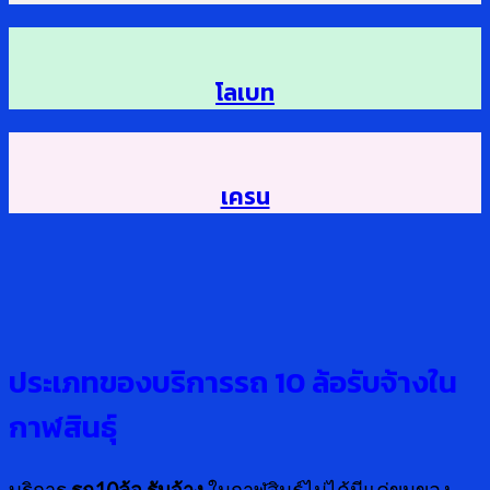
โลเบท
เครน
ประเภทของบริการรถ
10 ล้อรับจ้างใน
กาฬสินธุ์