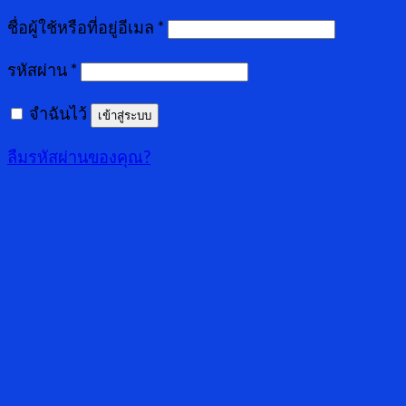
ชื่อผู้ใช้หรือที่อยู่อีเมล
*
รหัสผ่าน
*
จำฉันไว้
เข้าสู่ระบบ
ลืมรหัสผ่านของคุณ?