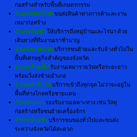
ก่อสร้างสำหรับพื้นที่เกษตรกรรม
อำเภอกมลาไสย
ขนส่งสินค้าทางการค้าและงาน
เหมาก่อสร้าง
อำเภอร่องคำ
ให้บริการถึงหมู่บ้านและไร่นา ด้วย
เส้นทางที่ทีมงานเราชำนาญ
อำเภอยางตลาด
บริการขนย้ายและรับจ้างทั่วไปใน
พื้นที่เศรษฐกิจสำคัญของจังหวัด
อำเภอห้วยเม็ก
รับงานเหมารายวันหรือระยะยาว
พร้อมวิ่งส่งข้ามอำเภอ
อำเภอท่าคันโท
บริการเข้าถึงทุกจุด ไม่ว่าจะอยู่ใน
พื้นที่ห่างไกลหรือชายแดน
อำเภอนามน
รองรับงานเฉพาะทาง เช่น วัสดุ
ก่อสร้างหรือขนย้ายเครื่องจักร
อำเภอฆ้องชัย
บริการขนของทั่วไปและขนส่ง
ระหว่างจังหวัดได้สะดวก