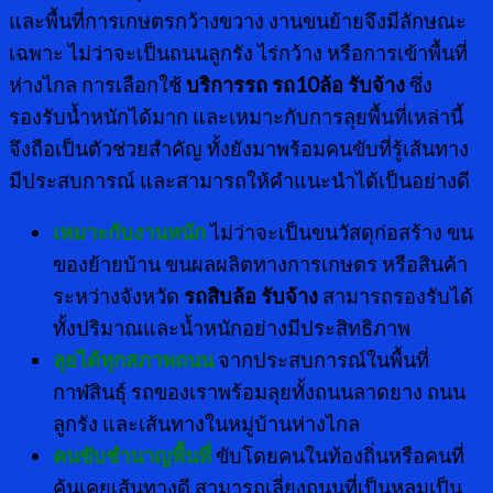
และพื้นที่การเกษตรกว้างขวาง งานขนย้ายจึงมีลักษณะ
เฉพาะ ไม่ว่าจะเป็นถนนลูกรัง ไร่กว้าง หรือการเข้าพื้นที่
ห่างไกล การเลือกใช้
บริการรถ รถ
10ล้อ รับจ้าง
ซึ่ง
รองรับน้ำหนักได้มาก และเหมาะกับการลุยพื้นที่เหล่านี้
จึงถือเป็นตัวช่วยสำคัญ ทั้งยังมาพร้อมคนขับที่รู้เส้นทาง
มีประสบการณ์ และสามารถให้คำแนะนำได้เป็นอย่างดี
เหมาะกับงานหนัก
ไม่ว่าจะเป็นขนวัสดุก่อสร้าง ขน
ของย้ายบ้าน ขนผลผลิตทางการเกษตร หรือสินค้า
ระหว่างจังหวัด
รถสิบล้อ รับจ้าง
สามารถรองรับได้
ทั้งปริมาณและน้ำหนักอย่างมีประสิทธิภาพ
ลุยได้ทุกสภาพถนน
จากประสบการณ์ในพื้นที่
กาฬสินธุ์ รถของเราพร้อมลุยทั้งถนนลาดยาง ถนน
ลูกรัง และเส้นทางในหมู่บ้านห่างไกล
คนขับชำนาญพื้นที่
ขับโดยคนในท้องถิ่นหรือคนที่
คุ้นเคยเส้นทางดี สามารถเลี่ยงถนนที่เป็นหลุมเป็น