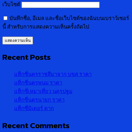
เว็บไซต์
บันทึกชื่อ, อีเมล และชื่อเว็บไซต์ของฉันบนเบราว์เซอร์
นี้ สำหรับการแสดงความเห็นครั้งถัดไป
Recent Posts
แท็กซี่นครราชสีมาจาก บขส ราคา
แท็กซี่นครพนม ราคา
แท็กซี่เหมาเที่ยว นครปฐม
แท็กซี่นครนายก ราคา
แท็กซี่มิเตอร์ ตาก
Recent Comments