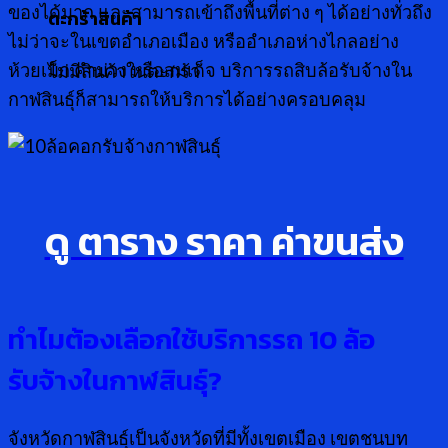
ของได้มาก และสามารถเข้าถึงพื้นที่ต่าง ๆ ได้อย่างทั่วถึง
ตะกร้าสินค้า
ไม่ว่าจะในเขตอำเภอเมือง หรืออำเภอห่างไกลอย่าง
ห้วยเม็ก คำม่วง หรือสมเด็จ บริการรถสิบล้อรับจ้างใน
ไม่มีสินค้าในตะกร้า
กาฬสินธุ์ก็สามารถให้บริการได้อย่างครอบคลุม
ดู ตาราง ราคา ค่าขนส่ง
ทำไมต้องเลือกใช้บริการรถ
10 ล้อ
รับจ้างในกาฬสินธุ์?
จังหวัดกาฬสินธุ์เป็นจังหวัดที่มีทั้งเขตเมือง เขตชนบท