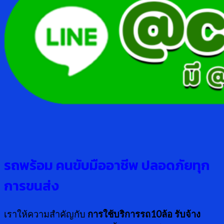
รถพร้อม คนขับมืออาชีพ ปลอดภัยทุก
การขนส่ง
เราให้ความสำคัญกับ
การใช้บริการรถ10ล้อ รับจ้าง