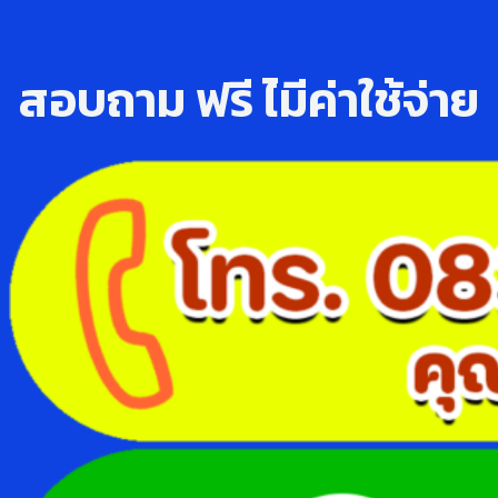
สอบถาม ฟรี ไ่มีค่าใช้จ่าย