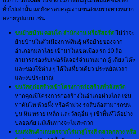
บริการ
รถ10ล้อ รับจ้าง
ในกาฬสินธุ์ไม่ได้มีแค่ขนของ
ทั่วไปเท่านั้น แต่ยังครอบคลุมงานขนส่งเฉพาะทางหลาก
หลายรูปแบบ เช่น
ขนย้ายบ้าน คอนโด สำนักงาน หรือรีสอร์ต
ไม่ว่าจะ
ย้ายบ้านในตัวเมืองกาฬสินธุ์ หรือย้ายของจาก
อำเภอกมลาไสย เข้ามาในเขตเมือง รถ 10 ล้อ
สามารถรองรับเฟอร์นิเจอร์จำนวนมาก ตู้ เตียง โต๊ะ
และของใช้ต่าง ๆ ได้ในเที่ยวเดียว ประหยัดเวลา
และงบประมาณ
ขนวัสดุก่อสร้างเข้าโครงการก่อสร้างทั่วจังหวัด
หากคุณมีโครงการก่อสร้างในอำเภอห่างไกล เช่น
ท่าคันโท ห้วยผึ้ง หรือคำม่วง รถสิบล้อสามารถขน
ปูน หิน ทราย เหล็ก และวัสดุอื่น ๆ เข้าพื้นที่ได้อย่าง
ปลอดภัย แม้เส้นทางจะไม่สะดวก
ขนส่งสินค้าเกษตรจากไร่นาสู่โรงสี ตลาดกลาง หรือ