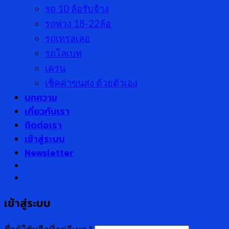
รถ 10 ล้อรับจ้าง
รถพ่วง 18-22ล้อ
รถเทรลเลอ
รถโลเบท
เครน
เช็คค่าขนส่ง ด้วยตัวเอง
บทความ
เกี่ยวกับเรา
ติดต่อเรา
เข้าสู่ระบบ
Newsletter
เข้าสู่ระบบ