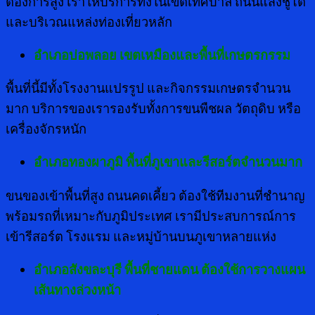
ต้องการสูง เราให้บริการทั้งในเขตเทศบาล ถนนแสงชูโต
และบริเวณแหล่งท่องเที่ยวหลัก
อำเภอบ่อพลอย เขตเหมืองและพื้นที่เกษตรกรรม
พื้นที่นี้มีทั้งโรงงานแปรรูป และกิจกรรมเกษตรจำนวน
มาก บริการของเรารองรับทั้งการขนพืชผล วัตถุดิบ หรือ
เครื่องจักรหนัก
อำเภอทองผาภูมิ พื้นที่ภูเขาและรีสอร์ตจำนวนมาก
ขนของเข้าพื้นที่สูง ถนนคดเคี้ยว ต้องใช้ทีมงานที่ชำนาญ
พร้อมรถที่เหมาะกับภูมิประเทศ เรามีประสบการณ์การ
เข้ารีสอร์ต โรงแรม และหมู่บ้านบนภูเขาหลายแห่ง
อำเภอสังขละบุรี พื้นที่ชายแดน ต้องใช้การวางแผน
เส้นทางล่วงหน้า