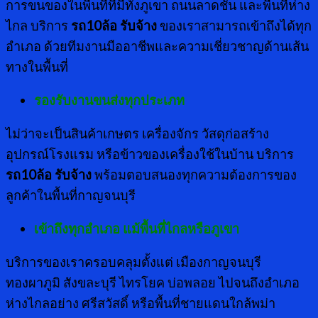
การขนของในพื้นที่ที่มีทั้งภูเขา ถนนลาดชัน และพื้นที่ห่าง
ไกล บริการ
รถ10ล้อ รับจ้าง
ของเราสามารถเข้าถึงได้ทุก
อำเภอ ด้วยทีมงานมืออาชีพและความเชี่ยวชาญด้านเส้น
ทางในพื้นที่
รองรับงานขนส่งทุกประเภท
ไม่ว่าจะเป็นสินค้าเกษตร เครื่องจักร วัสดุก่อสร้าง
อุปกรณ์โรงแรม หรือข้าวของเครื่องใช้ในบ้าน บริการ
รถ10ล้อ รับจ้าง
พร้อมตอบสนองทุกความต้องการของ
ลูกค้าในพื้นที่กาญจนบุรี
เข้าถึงทุกอำเภอ แม้พื้นที่ไกลหรือภูเขา
บริการของเราครอบคลุมตั้งแต่ เมืองกาญจนบุรี
ทองผาภูมิ สังขละบุรี ไทรโยค บ่อพลอย ไปจนถึงอำเภอ
ห่างไกลอย่าง ศรีสวัสดิ์ หรือพื้นที่ชายแดนใกล้พม่า