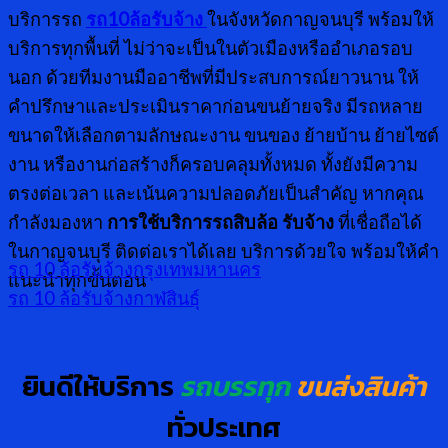
บริการรถ
รถ10ล้อรับจ้าง
ในจังหวัดกาญจนบุรี พร้อมให้
บริการทุกพื้นที่ ไม่ว่าจะเป็นในตัวเมืองหรืออำเภอรอบ
นอก ด้วยทีมงานมืออาชีพที่มีประสบการณ์ยาวนาน ให้
คำปรึกษาและประเมินราคาก่อนขนย้ายจริง มีรถหลาย
ขนาดให้เลือกตามลักษณะงาน ขนของ ย้ายบ้าน ย้ายไซต์
งาน หรืองานก่อสร้างก็ครอบคลุมทั้งหมด ทั้งยังมีความ
ตรงต่อเวลา และเน้นความปลอดภัยเป็นสำคัญ หากคุณ
กำลังมองหา
การใช้บริการรถสิบล้อ รับจ้าง
ที่เชื่อถือได้
ในกาญจนบุรี ติดต่อเราได้เลย บริการด้วยใจ พร้อมให้คำ
รถ 10 ล้อรับจ้างกรุงเทพมหานคร
แนะนำทุกขั้นตอน
รถ 10 ล้อรับจ้างกาฬสินธุ์
ยินดีให้บริการ
รถบรรทุก
ขนส่งสินค้า
ทั่วประเทศ