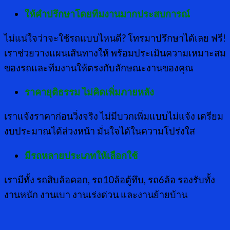
ให้คำปรึกษาโดยทีมงานมากประสบการณ์
ไม่แน่ใจว่าจะใช้รถแบบไหนดี? โทรมาปรึกษาได้เลย ฟรี!
เราช่วยวางแผนเส้นทางให้ พร้อมประเมินความเหมาะสม
ของรถและทีมงานให้ตรงกับลักษณะงานของคุณ
ราคายุติธรรม ไม่คิดเพิ่มภายหลัง
เราแจ้งราคาก่อนวิ่งจริง ไม่มีบวกเพิ่มแบบไม่แจ้ง เตรียม
งบประมาณได้ล่วงหน้า มั่นใจได้ในความโปร่งใส
มีรถหลายประเภทให้เลือกใช้
เรามีทั้ง รถสิบล้อคอก, รถ10ล้อตู้ทึบ, รถ6ล้อ รองรับทั้ง
งานหนัก งานเบา งานเร่งด่วน และงานย้ายบ้าน