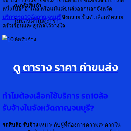
จะเป็นการขนย้ายของภายในอำเภอ ขนของจากอำเภอ
ตะกร้าสินค้า
หนึ่งไปอีกอำเภอ หรือแม้แต่ขนส่งออกนอกจังหวัด
บริการรถ10ล้อกาญจนบุรี
จึงกลายเป็นตัวเลือกที่หลาย
ไม่มีสินค้าในตะกร้า
ครัวเรือนและธุรกิจไว้วางใจ
ดู ตาราง ราคา ค่าขนส่ง
ทำไมต้องเลือกใช้บริการ รถ
10ล้อ
รับจ้างในจังหวัดกาญจนบุรี?
รถสิบล้อ รับจ้าง
เหมาะกับผู้ที่ต้องการความสะดวกใน