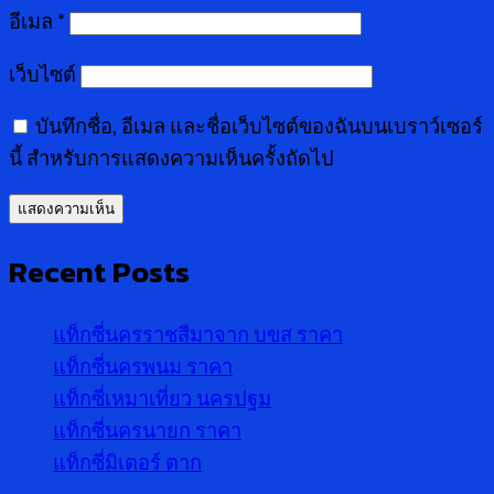
อีเมล
*
เว็บไซต์
บันทึกชื่อ, อีเมล และชื่อเว็บไซต์ของฉันบนเบราว์เซอร์
นี้ สำหรับการแสดงความเห็นครั้งถัดไป
Recent Posts
แท็กซี่นครราชสีมาจาก บขส ราคา
แท็กซี่นครพนม ราคา
แท็กซี่เหมาเที่ยว นครปฐม
แท็กซี่นครนายก ราคา
แท็กซี่มิเตอร์ ตาก