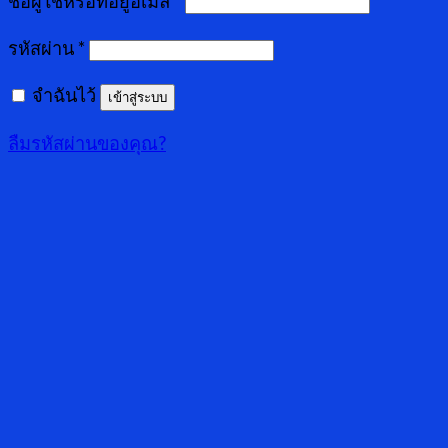
ชื่อผู้ใช้หรือที่อยู่อีเมล
*
รหัสผ่าน
*
จำฉันไว้
เข้าสู่ระบบ
ลืมรหัสผ่านของคุณ?