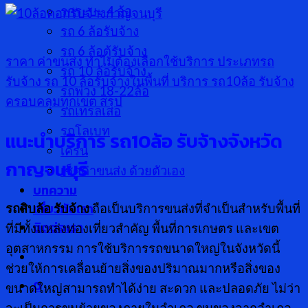
รกระบะ 4 ล้อ
รถ 6 ล้อรับจ้าง
รถ 6 ล้อตู้รับจ้าง
ราคา ค่าขนส่ง
ทำไมต้องเลือกใช้บริการ
ประเภทรถ
รถ 10 ล้อรับจ้าง
รับจ้าง
รถ 10 ล้อรับจ้างในพื้นที่
บริการ รถ10ล้อ รับจ้าง
รถพ่วง 18-22ล้อ
ครอบคลุมทุกเขต
สรุป
รถเทรลเลอ
รถโลเบท
แนะนำบริการ รถ
10ล้อ รับจ้างจังหวัด
เครน
กาญจนบุรี
เช็คค่าขนส่ง ด้วยตัวเอง
บทความ
เกี่ยวกับเรา
รถสิบล้อ รับจ้าง
ถือเป็นบริการขนส่งที่จำเป็นสำหรับพื้นที่
ติดต่อเรา
ที่มีทั้งแหล่งท่องเที่ยวสำคัญ พื้นที่การเกษตร และเขต
อุตสาหกรรม การใช้บริการรถขนาดใหญ่ในจังหวัดนี้
ช่วยให้การเคลื่อนย้ายสิ่งของปริมาณมากหรือสิ่งของ
0
ขนาดใหญ่สามารถทำได้ง่าย สะดวก และปลอดภัย ไม่ว่า