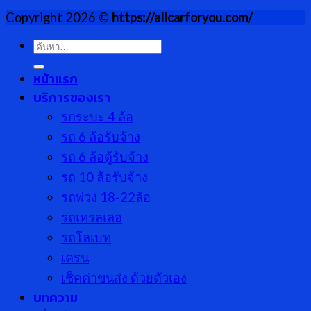
Copyright 2026 ©
https://allcarforyou.com/
ค้นหา:
หน้าแรก
บริการของเรา
รกระบะ 4 ล้อ
รถ 6 ล้อรับจ้าง
รถ 6 ล้อตู้รับจ้าง
รถ 10 ล้อรับจ้าง
รถพ่วง 18-22ล้อ
รถเทรลเลอ
รถโลเบท
เครน
เช็คค่าขนส่ง ด้วยตัวเอง
บทความ