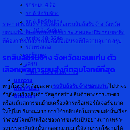
รกระบะ 4 ล้อ
รถ 6 ล้อรับจ้าง
รถ 6 ล้อตู้รับจ้าง
ราคา ค่าขนส่ง
ทำไมต้องเลือกรถสิบล้อรับจ้าง จังหวัด
รถ 10 ล้อรับจ้าง
ขอนแก่น
ประเภทรถรับจ้าง
ประเภทและปริมาณของสิ่ง
รถพ่วง 18-22ล้อ
ที่ต้องการขนส่ง
รถสิบล้อถือเป็นรถที่มีความจุมาก
สรุป
รถเทรลเลอ
รถสิบล้อรับจ้าง จังหวัดขอนแก่น ตัว
รถโลเบท
เครน
เลือกเพื่อการขนส่งที่ตอบโจทย์ที่สุด
เช็คค่าขนส่ง ด้วยตัวเอง
บทความ
หากใครที่กำลังมองหา
รถสิบล้อรับจ้างขอนแก่น
ไม่ว่าจะ
เกี่ยวกับเรา
กำลังขนย้ายสินค้า วัสดุก่อสร้าง สินค้าทางการเกษตร
ติดต่อเรา
หรือแม้แต่การขนย้ายเครื่องจักรหรือเฟอร์นิเจอร์ขนาด
ใหญ่ในปริมาณมาก การใช้รถสิบล้อในการขนส่งนั้นเรียก
ว่าตอบโจทย์ในเรื่องของการขนส่งเป็นอย่างมาก เพราะ
0
รถบรรทุกสิบล้อนั้นถูกออกแบบมาให้สามารถใช้งานได้