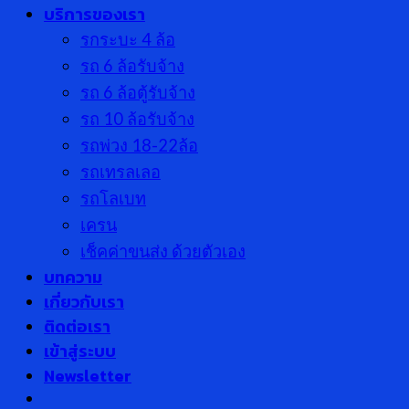
บริการของเรา
รกระบะ 4 ล้อ
รถ 6 ล้อรับจ้าง
รถ 6 ล้อตู้รับจ้าง
รถ 10 ล้อรับจ้าง
รถพ่วง 18-22ล้อ
รถเทรลเลอ
รถโลเบท
เครน
เช็คค่าขนส่ง ด้วยตัวเอง
บทความ
เกี่ยวกับเรา
ติดต่อเรา
เข้าสู่ระบบ
Newsletter