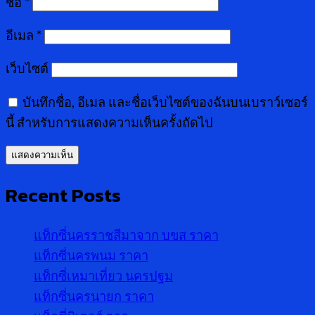
ชื่อ
*
อีเมล
*
เว็บไซต์
บันทึกชื่อ, อีเมล และชื่อเว็บไซต์ของฉันบนเบราว์เซอร์
นี้ สำหรับการแสดงความเห็นครั้งถัดไป
Recent Posts
แท็กซี่นครราชสีมาจาก บขส ราคา
แท็กซี่นครพนม ราคา
แท็กซี่เหมาเที่ยว นครปฐม
แท็กซี่นครนายก ราคา