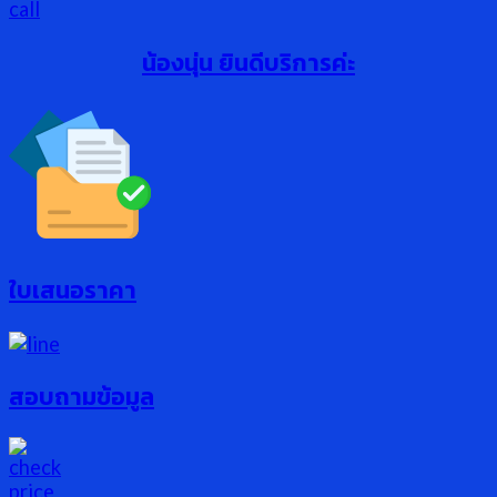
น้องนุ่น ยินดีบริการค่ะ
ใบเสนอราคา
สอบถามข้อมูล