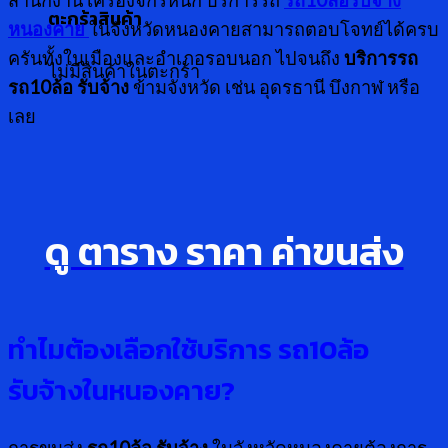
สำนักงาน เครื่องจักรหนัก บริการรถ
รถ10ล้อรับจ้าง
ตะกร้าสินค้า
หนองคาย
ในจังหวัดหนองคายสามารถตอบโจทย์ได้ครบ
ครันทั้งในเมืองและอำเภอรอบนอก ไปจนถึง
บริการรถ
ไม่มีสินค้าในตะกร้า
รถ
10ล้อ รับจ้าง
ข้ามจังหวัด เช่น อุดรธานี บึงกาฬ หรือ
เลย
ดู ตาราง ราคา ค่าขนส่ง
ทำไมต้องเลือกใช้บริการ รถ
10
ล้อ
รับจ้างในหนองคาย
?
การขนส่ง
รถ10ล้อ รับจ้าง
ในจังหวัดหนองคายต้องการ