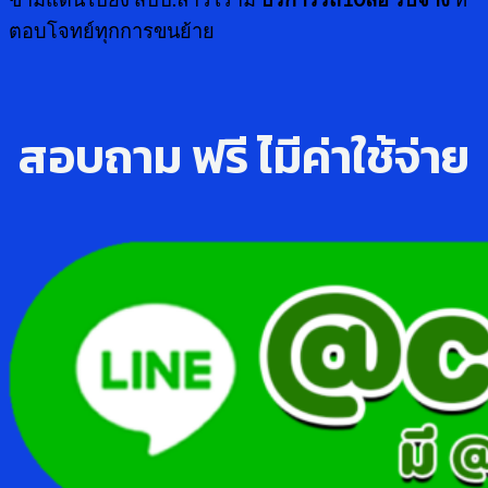
ตอบโจทย์ทุกการขนย้าย
สอบถาม ฟรี ไ่มีค่าใช้จ่าย