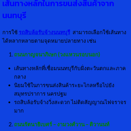
เส้นทางหลักในการขนส่งสินค้าจาก
นนทบุรี
การใช้
รถสิบล้อรับจ้างนนทบุรี
สามารถเลือกใช้เส้นทาง
ได้หลากหลายตามจุดหมายปลายทาง เช่น
ถนนกาญจนาภิเษก (วงแหวนรอบนอก)
เส้นทางหลักที่เชื่อมนนทบุรีกับฝั่งตะวันตกและภาค
กลาง
นิยมใช้ในการขนส่งสินค้าระยะไกลหรือไปยัง
สมุทรปราการ นครปฐม
รถสิบล้อรับจ้างวิ่งสะดวก ไม่ติดสัญญาณไฟจราจร
มาก
ถนนรัตนาธิเบศร์ – งามวงศ์วาน – ติวานนท์