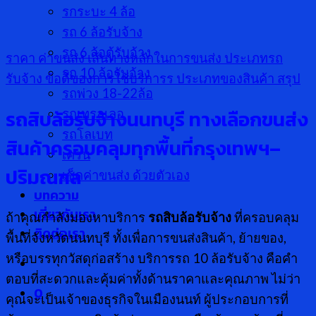
รกระบะ 4 ล้อ
รถ 6 ล้อรับจ้าง
รถ 6 ล้อตู้รับจ้าง
ราคา ค่าขนส่ง
เส้นทางหลักในการขนส่ง
ประเภทรถ
รถ 10 ล้อรับจ้าง
รับจ้าง
ข้อดีของการใช้บริการร
ประเภทของสินค้า
สรุป
รถพ่วง 18-22ล้อ
รถสิบล้อรับจ้างนนทบุรี ทางเลือกขนส่ง
รถเทรลเลอ
รถโลเบท
สินค้าครอบคลุมทุกพื้นที่กรุงเทพฯ–
เครน
ปริมณฑล
เช็คค่าขนส่ง ด้วยตัวเอง
บทความ
เกี่ยวกับเรา
ถ้าคุณกำลังมองหาบริการ
รถสิบล้อรับจ้าง
ที่ครอบคลุม
ติดต่อเรา
พื้นที่จังหวัดนนทบุรี ทั้งเพื่อการขนส่งสินค้า, ย้ายของ,
หรือบรรทุกวัสดุก่อสร้าง บริการรถ 10 ล้อรับจ้าง คือคำ
ตอบที่สะดวกและคุ้มค่าทั้งด้านราคาและคุณภาพ ไม่ว่า
0
คุณจะเป็นเจ้าของธุรกิจในเมืองนนท์ ผู้ประกอบการที่