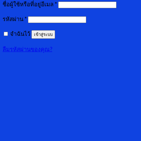
ชื่อผู้ใช้หรือที่อยู่อีเมล
*
รหัสผ่าน
*
จำฉันไว้
เข้าสู่ระบบ
ลืมรหัสผ่านของคุณ?