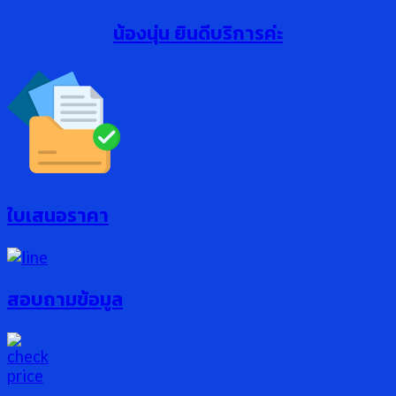
น้องนุ่น ยินดีบริการค่ะ
ใบเสนอราคา
สอบถามข้อมูล