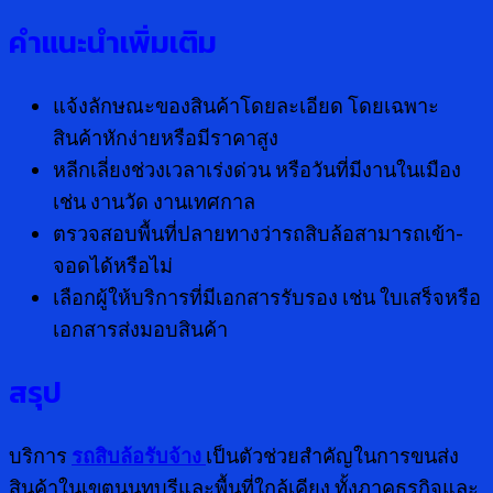
คำแนะนำเพิ่มเติม
แจ้งลักษณะของสินค้าโดยละเอียด โดยเฉพาะ
สินค้าหักง่ายหรือมีราคาสูง
หลีกเลี่ยงช่วงเวลาเร่งด่วน หรือวันที่มีงานในเมือง
เช่น งานวัด งานเทศกาล
ตรวจสอบพื้นที่ปลายทางว่ารถสิบล้อสามารถเข้า-
จอดได้หรือไม่
เลือกผู้ให้บริการที่มีเอกสารรับรอง เช่น ใบเสร็จหรือ
เอกสารส่งมอบสินค้า
สรุป
บริการ
รถสิบล้อรับจ้าง
เป็นตัวช่วยสำคัญในการขนส่ง
สินค้าในเขตนนทบุรีและพื้นที่ใกล้เคียง ทั้งภาคธุรกิจและ