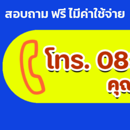
สอบถาม ฟรี ไ่มีค่าใช้จ่าย