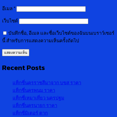
อีเมล
*
เว็บไซต์
บันทึกชื่อ, อีเมล และชื่อเว็บไซต์ของฉันบนเบราว์เซอร์
นี้ สำหรับการแสดงความเห็นครั้งถัดไป
Recent Posts
แท็กซี่นครราชสีมาจาก บขส ราคา
แท็กซี่นครพนม ราคา
แท็กซี่เหมาเที่ยว นครปฐม
แท็กซี่นครนายก ราคา
แท็กซี่มิเตอร์ ตาก