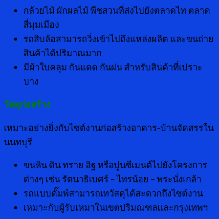
กล้วยไม้ ผักผลไม้ พืชสวนที่ส่งไปยังตลาดไท ตลาด
สี่มุมเมือง
รถสิบล้อสามารถวิ่งเข้าไปถึงแหล่งผลิต และขนถ่าย
สินค้าได้ปริมาณมาก
มีผ้าใบคลุม กันแดด กันฝน สำหรับสินค้าที่เปราะ
บาง
วัสดุก่อสร้าง
เหมาะอย่างยิ่งกับไซต์งานก่อสร้างอาคาร-บ้านจัดสรรใน
นนทบุรี
ขนหิน ดิน ทราย อิฐ หรือปูนซีเมนต์ไปยังโครงการ
ต่างๆ เช่น รัตนาธิเบศร์ – ไทรน้อย – พระนั่งเกล้า
รถแบบดั๊มพ์สามารถเทวัสดุได้สะดวกถึงไซต์งาน
เหมาะกับผู้รับเหมาในเขตปริมณฑลและกรุงเทพฯ