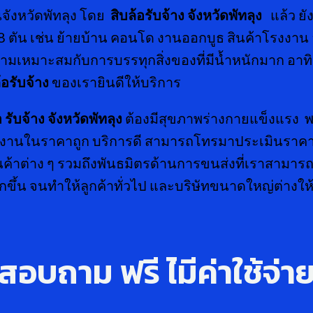
ังหวัดพัทลุง โดย
สิบล้อรับจ้าง จังหวัดพัทลุง
แล้ว ยัง
 ตัน เช่น ย้ายบ้าน คอนโด งานออกบูธ สินค้าโรงงาน อ
ีความเหมาะสมกับการบรรทุกสิ่งของที่มีน้ำหนักมาก อาท
้อรับจ้าง
ของเรายินดีให้บริการ
 รับจ้าง จังหวัดพัทลุง
ต้องมีสุขภาพร่างกายแข็งแรง พร
์โรงงานในราคาถูก บริการดี สามารถโทรมาประเมินราค
พสินค้าต่าง ๆ รวมถึงพันธมิตรด้านการขนส่งที่เราสา
ขึ้น จนทำให้ลูกค้าทั่วไป และบริษัทขนาดใหญ่ต่าง
สอบถาม ฟรี ไ่มีค่าใช้จ่า