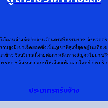
าคใต้ตอนล่าง ติดกับจังหวัดนครศรีธรรมราช จังหวัดตรัง
ราบสูงมีเขาเจ็ดยอดซึ่งเป็นภูเขาที่สูงที่สุดอยู่ในเทื
ข้าว ซึ่งบริเวณนี้ง่ายต่อการเดินทางสัญจรไปมา บริ
 รถบรรทุก 6 ล้อ หลายแบบให้เลือกเพื่อตอบโจทย์การบริ
ประเภทรถรับจ้าง