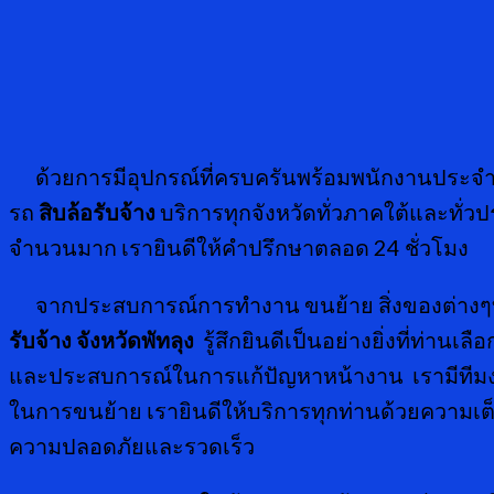
ด้วยการมีอุปกรณ์ที่ครบครันพร้อมพนักงานประจำ
รถ
สิบล้อรับจ้าง
บริการทุกจังหวัดทั่วภาคใต้และทั่ว
จำนวนมาก เรายินดีให้คำปรึกษาตลอด 24 ชั่วโมง
จากประสบการณ์การทำงาน ขนย้าย สิ่งของต่างๆที่ผ่าน
รับจ้าง จังหวัดพัทลุง
รู้สึกยินดีเป็นอย่างยิ่งที่ท่
และประสบการณ์ในการแก้ปัญหาหน้างาน เรามีทีมงา
ในการขนย้าย เรายินดีให้บริการทุกท่านด้วยความเต็
ความปลอดภัยและรวดเร็ว