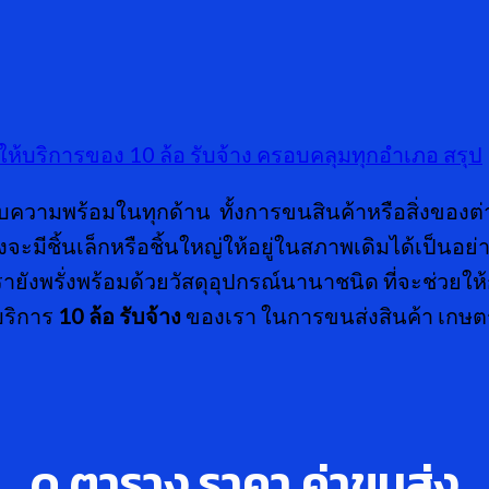
ห้บริการของ 10 ล้อ รับจ้าง
ครอบคลุมทุกอำเภอ
สรุป
ความพร้อมในทุกด้าน ทั้งการขนสินค้าหรือสิ่งของต่
จะมีชิ้นเล็กหรือชิ้นใหญ่ให้อยู่ในสภาพเดิมได้เป็นอ
เรายังพรั่งพร้อมด้วยวัสดุอุปกรณ์นานาชนิด ที่จะช่วยใ
้บริการ
10 ล้อ รับจ้าง
ของเรา ในการขนส่งสินค้า เกษตร 
ดู ตาราง ราคา ค่าขนส่ง