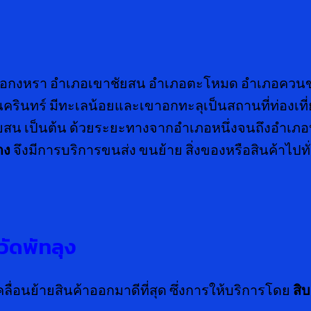
อำเภอกงหรา อำเภอเขาชัยสน อำเภอตะโหมด อำเภอควน
นทร์ มีทะเลน้อยและเขาอกทะลุเป็นสถานที่ท่องเที่ยว
ชัยสน เป็นต้น ด้วยระยะทางจากอำเภอหนึ่งจนถึงอำเภอห
าง
จึงมีการบริการขนส่ง ขนย้าย สิ่งของหรือสินค้าไป
วัดพัทลุง
่อนย้ายสินค้าออกมาดีที่สุด ซึ่งการให้บริการโดย
สิบ