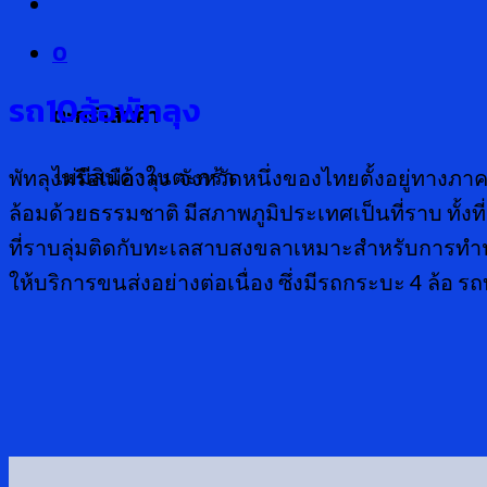
0
รถ10ล้อพัทลุง
ตะกร้าสินค้า
ไม่มีสินค้าในตะกร้า
พัทลุงหรือเมืองลุง จังหวัดหนึ่งของไทยตั้งอยู่ทางภ
ล้อมด้วยธรรมชาติ มีสภาพภูมิประเทศเป็นที่ราบ ทั้งที่
ที่ราบลุ่มติดกับทะเลสาบสงขลาเหมาะสำหรับการทำนา
ให้บริการขนส่งอย่างต่อเนื่อง ซึ่งมีรถกระบะ 4 ล้อ