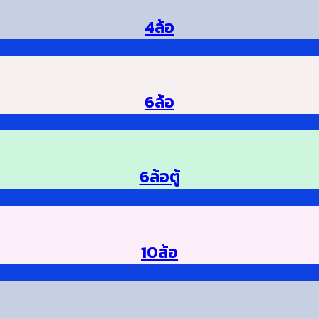
4ล้อ
6ล้อ
6ล้อตู้
10ล้อ