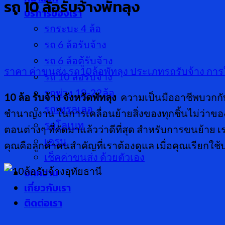
รถ 10 ล้อรับจ้างพัทลุง
บริการของเรา
รกระบะ 4 ล้อ
รถ 6 ล้อรับจ้าง
รถ 6 ล้อตู้รับจ้าง
ราคา ค่าขนส่ง
รถ10ล้อพัทลุง
ประเภทรถรับจ้าง
การใ
รถ 10 ล้อรับจ้าง
รถพ่วง 18-22ล้อ
10 ล้อ รับจ้าง จังหวัดพัทลุง
ความเป็นมืออาชีพบวกกับ
รถเทรลเลอ
ชำนาญงาน ในการเคลื่อนย้ายสิ่งของทุกชิ้นไม่ว่าของ
รถโลเบท
ตอนต่างๆ ที่คัดมาแล้วว่าดีที่สุด สำหรับการขนย้าย 
เครน
คุณคือลูกค้าคนสำคัญที่เราต้องดูแล เมื่อคุณเรียกใช
เช็คค่าขนส่ง ด้วยตัวเอง
บทความ
เกี่ยวกับเรา
ติดต่อเรา