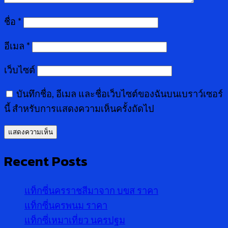
ชื่อ
*
อีเมล
*
เว็บไซต์
บันทึกชื่อ, อีเมล และชื่อเว็บไซต์ของฉันบนเบราว์เซอร์
นี้ สำหรับการแสดงความเห็นครั้งถัดไป
Recent Posts
แท็กซี่นครราชสีมาจาก บขส ราคา
แท็กซี่นครพนม ราคา
แท็กซี่เหมาเที่ยว นครปฐม