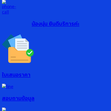
น้องนุ่น ยินดีบริการค่ะ
ใบเสนอราคา
สอบถามข้อมูล