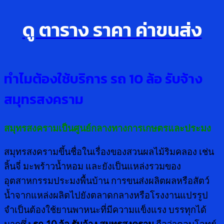
ดู ตาราง ราคา ค่าขนส่ง
ทำไมต้องใช้บริการ รถ
10 ล้อ รับจ้าง
สมุทรสงคราม
สมุทรสงครามเป็นศูนย์กลางทางการเกษตรและประมง
สมุทรสงครามขึ้นชื่อในเรื่องของสวนผลไม้ริมคลอง เช่น
ลิ้นจี่ มะพร้าวน้ำหอม และยังเป็นแหล่งรวมของ
อุตสาหกรรมประมงพื้นบ้าน การขนส่งผลิตผลหรือสัตว์
น้ำจากแหล่งผลิตไปยังตลาดกลางหรือโรงงานแปรรูป
จำเป็นต้องใช้ยานพาหนะที่มีความแข็งแรง บรรทุกได้