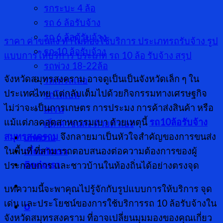
รกระบะ 4 ล้อ
รถ 6 ล้อรับจ้าง
รถ 6 ล้อตู้รับจ้าง
ราคา ค่าขนส่ง
ทำไมต้องใช้บริการ
ประเภทรถรับจ้าง
รูป
รถ 10 ล้อรับจ้าง
แบบการให้บริการ
ประเภท รถ 10 ล้อ รับจ้าง
สรุป
รถพ่วง 18-22ล้อ
จังหวัดสมุทรสงคราม อาจดูเป็นเป็นจังหวัดเล็ก ๆ ใน
รถเทรลเลอ
ประเทศไทย แต่กลับเต็มไปด้วยกิจกรรมทางเศรษฐกิจ
รถโลเบท
ไม่ว่าจะเป็นการเกษตร การประมง การค้าส่งสินค้า หรือ
เครน
แม้แต่ภาคอุตสาหกรรมเบา ด้วยเหตุนี้
รถ
10ล้อรับจ้าง
เช็คค่าขนส่ง ด้วยตัวเอง
บทความ
สมุทรสงคราม
จึงกลายมาเป็นหัวใจสำคัญของการขนส่ง
เกี่ยวกับเรา
ในพื้นที่ ที่สามารถตอบสนองต่อความต้องการของผู้
ติดต่อเรา
ประกอบการ และชาวบ้านในท้องถิ่นได้อย่างตรงจุด
บทความนี้จะพาคุณไปรู้จักกับรูปแบบการให้บริการ จุด
เด่น และประโยชน์ของการใช้บริการรถ 10 ล้อรับจ้างใน
0
จังหวัดสมุทรสงคราม ที่อาจเปลี่ยนมุมมองของคุณเกี่ยว