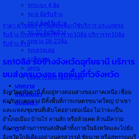
รกระบะ 4 ล้อ
รถ 6 ล้อรับจ้าง
รถ 6 ล้อตู้รับจ้าง
ราคา ค่าขนส่ง
ทำไมต้องเลือกใช้บริการ
ประเภทรถ
รถ 10 ล้อรับจ้าง
รับจ้าง
ประเภทของบริการ รถ10ล้อ
บริการรถ10ล้อ
รถพ่วง 18-22ล้อ
รับจ้าง
สรุป
รถเทรลเลอ
รถ
10
ล้อ รับจ้างจังหวัดอุทัยธานี บริการ
รถโลเบท
เครน
ขนส่งครบวงจร ทุกพื้นที่ทั่วจังหวัด
เช็คค่าขนส่ง ด้วยตัวเอง
บทความ
จังหวัดอุทัยธานี ตั้งอยู่ทางตอนล่างของภาคเหนือ เชื่อม
เกี่ยวกับเรา
ต่อกับภาคกลาง มีทั้งพื้นที่การเกษตรขนาดใหญ่ ป่าเขา
ติดต่อเรา
และแหล่งชุมชนที่เติบโตอย่างต่อเนื่อง ไม่ว่าจะเป็น
อำเภอเมือง บ้านไร่ ลานสัก หรือห้วยคต ล้วนมีความ
ต้องการด้านการขนส่งสินค้าทั้งภายในจังหวัดและไปยัง
0
จังหวัดใกล้เคียงอย่างนครสวรรค์ ชัยนาท หรือสุพรรณบุรี