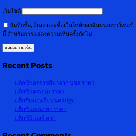
เว็บไซต์
บันทึกชื่อ, อีเมล และชื่อเว็บไซต์ของฉันบนเบราว์เซอร์
นี้ สำหรับการแสดงความเห็นครั้งถัดไป
Recent Posts
แท็กซี่นครราชสีมาจาก บขส ราคา
แท็กซี่นครพนม ราคา
แท็กซี่เหมาเที่ยว นครปฐม
แท็กซี่นครนายก ราคา
แท็กซี่มิเตอร์ ตาก
Recent Comments