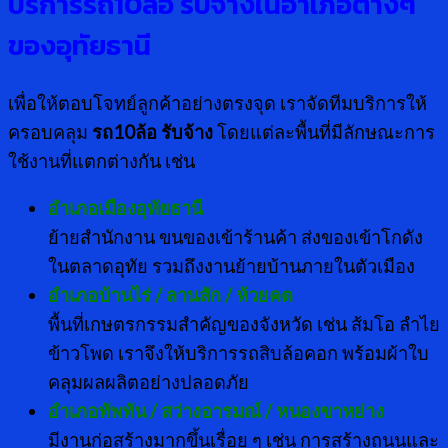
บริการรถ
10
ล้อ รับจ้างในอำเภอต่างๆ
ของอุทัยธานี
เพื่อให้ตอบโจทย์ลูกค้าอย่างตรงจุด เราจัดทีมบริการให้
ครอบคลุม
รถ10ล้อ รับจ้าง
โดยแต่ละพื้นที่มีลักษณะการ
ใช้งานที่แตกต่างกัน เช่น
อำเภอเมืองอุทัยธานี
ย้ายสำนักงาน ขนของเข้าร้านค้า ส่งของเข้าโกดัง
ในตลาดอุทัย รวมถึงงานย้ายบ้านภายในตัวเมือง
อำเภอบ้านไร่ / ลานสัก / ห้วยคต
พื้นที่เกษตรกรรมสำคัญของจังหวัด เช่น ส้มโอ ลำไย
ข้าวโพด เราจึงให้บริการรถสิบล้อคอก พร้อมผ้าใบ
คลุมผลผลิตอย่างปลอดภัย
อำเภอทัพทัน / สว่างอารมณ์ / หนองขาหย่าง
มีงานก่อสร้างมากขึ้นเรื่อย ๆ เช่น การสร้างถนนและ