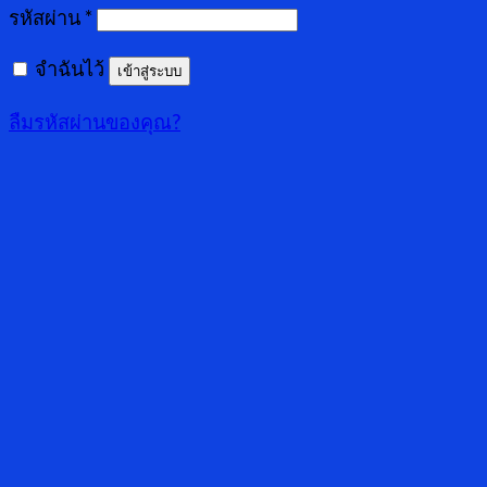
รหัสผ่าน
*
จำฉันไว้
เข้าสู่ระบบ
ลืมรหัสผ่านของคุณ?