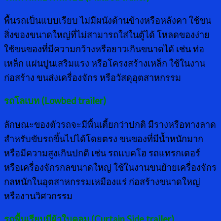
พื้นรถเป็นแบบเรียบ ไม่มีผนังด้านข้างหรือหลังคา ใช้ขน
สิ่งของขนาดใหญ่ที่ไม่สามารถใส่ในตู้ได้ โหลดของง่าย
ใช้ขนของที่มีความกว้างหรือยาวเกินขนาดได้ เช่น ท่อ
เหล็ก แผ่นปูนเสริมแรง หรือโครงสร้างเหล็ก ใช้ในงาน
ก่อสร้าง ขนส่งเครื่องจักร หรือวัสดุอุตสาหกรรม
รถโลเบท (
Lowbed trailer)
ลักษณะของตัวรถจะมีพื้นเตี้ยกว่าปกติ มีรางหรือทางลาด
สำหรับขับรถขึ้นไปได้โดยตรง ขนของที่มีน้ำหนักมาก
หรือมีความสูงเกินปกติ เช่น รถแบคโฮ รถแทรกเตอร์
หรือเครื่องจักรกลขนาดใหญ่ ใช้ในงานขนย้ายเครื่องจักร
กลหนักในอุตสาหกรรมเหมืองแร่ ก่อสร้างขนาดใหญ่
หรืองานวิศวกรรม
รถพื้นเรียบมีผ้าใบคลุม (
Curtain Side trailer)