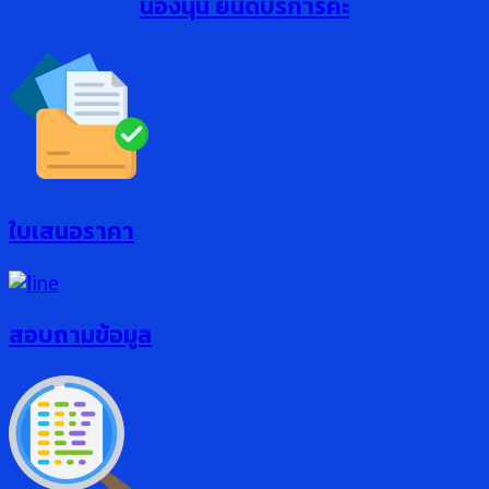
น้องนุ่น ยินดีบริการค่ะ
ใบเสนอราคา
สอบถามข้อมูล