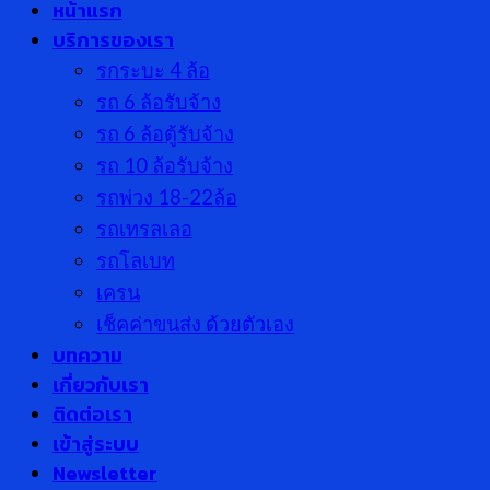
หน้าแรก
บริการของเรา
รกระบะ 4 ล้อ
รถ 6 ล้อรับจ้าง
รถ 6 ล้อตู้รับจ้าง
รถ 10 ล้อรับจ้าง
รถพ่วง 18-22ล้อ
รถเทรลเลอ
รถโลเบท
เครน
เช็คค่าขนส่ง ด้วยตัวเอง
บทความ
เกี่ยวกับเรา
ติดต่อเรา
เข้าสู่ระบบ
Newsletter