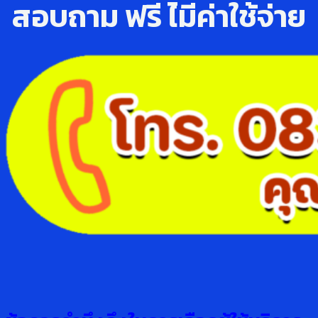
สอบถาม ฟรี ไ่มีค่าใช้จ่าย