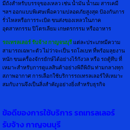
มีถังสำหรับบรรจุของเหลว เช่น น้ำมัน น้ำนม สารเคมี
ฯลฯ ออกแบบพิเศษเพื่อความปลอดภัยสูงสุด ป้องกันการ
รั่วไหลหรือการระเบิด ขนส่งของเหลวในภาค
อุตสาหกรรม ปิโตรเลียม เกษตรกรรม หรืออาหาร
รถเทรลเลอร์ รับจ้าง กาญจนบุรี
แต่ละประเภทมีความ
สามารถเฉพาะตัว ไม่ว่าจะเป็น รถโลเบท ที่พร้อมลุยงาน
หนัก ขนเครื่องจักรยักษ์ได้อย่างไร้กังวล หรือ รถตู้ทึบ ที่
เหมาะสำหรับการดูแลสินค้าอย่างพิถีพิถัน ท่ามกลางทุก
สภาพอากาศ การเลือกใช้บริการรถเทรลเลอร์ให้เหมาะ
สมกับงานจึงเป็นสิ่งสำคัญอย่างยิ่งสำหรับธุรกิจ
ข้อดีของการใช้บริการ รถเทรลเลอร์
รับจ้าง กาญจนบุรี