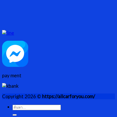
pay ment
Copyright 2026 ©
https://allcarforyou.com/
ค้นหา: