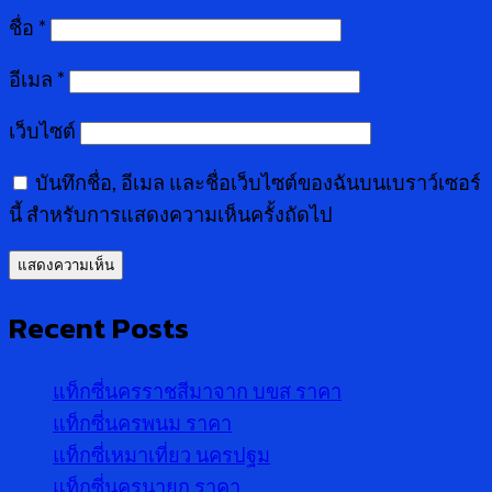
ชื่อ
*
อีเมล
*
เว็บไซต์
บันทึกชื่อ, อีเมล และชื่อเว็บไซต์ของฉันบนเบราว์เซอร์
นี้ สำหรับการแสดงความเห็นครั้งถัดไป
Recent Posts
แท็กซี่นครราชสีมาจาก บขส ราคา
แท็กซี่นครพนม ราคา
แท็กซี่เหมาเที่ยว นครปฐม
แท็กซี่นครนายก ราคา