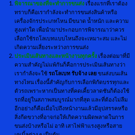
พิจารณาของที่จะทำการขนส่ง
เรื่องแรกที่เราต้อง
ทราบก็คือเรากำลังจะทำการขนส่งสินค้าหรือ
เครื่องจักรประเภทไหน มีขนาด น้ำหนัก และความ
สูงเท่าใด เพื่อนำมาประกอบการพิจารณาว่าควร
เลือกใช้รถโลเบทแบบไหนถึงจะเหมาะสม และไม่
เกิดความเสี่ยงระหว่างการขนส่ง
ประเมินเส้นทางและหน้างานทุกครั้ง
เรื่องต่อมาที่มี
ความสำคัญไม่แพ้กันก็คือการประเมินเส้นทางว่า
เรากำลังจะใช้
รถโลเบท รับจ้าง เลย
ขนส่งบนเส้น
ทางไหน เรื่องนี้สำคัญกับการเลือกพิกัดบรรทุกและ
ตัวรถเพราะหากเป็นทางที่คดเคี้ยวลาดชันก็ต้องใช้
รถที่อยู่ในสภาพสมบูรณ์มากที่สุด และที่ต้องไม่ลืม
อีกอย่างก็คือเมื่อไปถึงหน้างานแล้วมีอุปสรรคหรือ
สิ่งกีดขวางที่อาจก่อให้เกิดความผิดพลาดในการ
ขนส่งบ้างหรือไม่ อาทิ เสาไฟฟ้าแรงสูงหรือสาย
เคเบิ้ลต่าง ๆ เป็นต้น