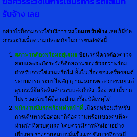
ข้อควรระวังในการใช้บริการ
รถโลเบท
รับจ้าง เลย
อย่างไรก็ตามการใช้บริการ
รถโลเบท รับจ้าง เลย
ก็มีข้อ
ควรระวังเพื่อความปลอดภัยในการขนส่งดังนี้
สภาพรถต้องพร้อมอยู่เสมอ
ข้อแรกที่ควรต้องตรวจ
สอบและระมัดระวังก็คือสภาพของตัวรถว่าพร้อม
สำหรับการใช้งานหรือไม่ ทั้งในเรื่องของเครื่องยนต์
ระบบเบรก ระบบไฟสัญญาณ สภาพของยางรถยนต์
อุปกรณ์ยึดรัดสินค้า ระบบส่งกำลัง เรื่องเหล่านี้หาก
ไม่ตรวจสอบให้ดีอาจนำมาซึ่งอุบัติเหตุได้
พนักงานขับรถพร้อมทำหน้าที่
เมื่อรถพร้อมสำหรับ
การเดินทางข้อต่อมาก็คือความพร้อมของคนที่จะ
ทำหน้าที่ควบคุมรถ โดยควรมีการพักผ่อนอย่าง
เพียงพอ ร่างกายสมบูรณ์แข็งแรง ซึ่งบางที่อาจมี