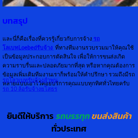
บทสรุป
และนี่ก็คือเรื่องที่ควรรู้เกี่ยวกับการจ้าง
รถ
โลเบทLoebedรับจ้าง
ที่ทางทีมงานรวบรวมมาให้คุณใช้
เป็นข้อมูลประกอบการตัดสินใจ เพื่อให้การขนส่งเกิด
ความราบรื่นและปลอดภัยมากที่สุด หรือหากคุณต้องการ
ข้อมูลเพิ่มเติมทีมงานเราก็พร้อมให้คำปรึกษา รวมถึงมีรถ
รถโลวเบทรับจ้างลำพูน
หลายแบบเอาไว้คอยบริการคุณแบบทุกทิศทั่วไทยครับ
รถ 10 ล้อรับจ้างยโสธร
ยินดีให้บริการ
รถบรรทุก
ขนส่งสินค้า
ทั่วประเทศ