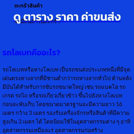
ตะกร้าสินค้า
ดู ตาราง ราคา ค่าขนส่ง
ไม่มีสินค้าในตะกร้า
รถโลเบท
คืออะไร
?
รถโลเบทหรือหางโลเบท เป็นรถขนส่งประเภทหนึ่งที่มีจุด
เด่นตรงหางลากที่มีชานต่ำกว่ารถหางลากทั่วไป ด้านหลัง
มีบันได้สำหรับการขับรถขนาดใหญ่ เช่น รถแบคโฮ รถ
เกรด รถไถ หรือรถเกี่ยวเกี่ยวข้าว ขึ้นไปยังหางโลเบท
ก่อนจะพับเก็บ โดยขนาดมาตรฐานจะมีความยาว 16
เมตร กว้าง 3 เมตร รองรับเครื่องจักรหรือสินค้าที่มีความ
สูงเกิน 3 เมตร ได้ โดยนิยมใช้ในอุตสาหกรรมต่าง ๆ อาทิ
อุตสาหกรรมเหมืองแร่ อุตสาหกรรมก่อสร้าง