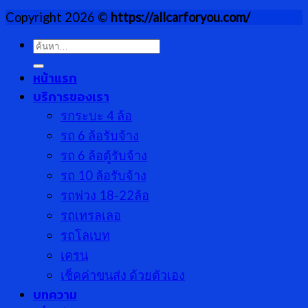
Copyright 2026 ©
https://allcarforyou.com/
ค้นหา:
หน้าแรก
บริการของเรา
รกระบะ 4 ล้อ
รถ 6 ล้อรับจ้าง
รถ 6 ล้อตู้รับจ้าง
รถ 10 ล้อรับจ้าง
รถพ่วง 18-22ล้อ
รถเทรลเลอ
รถโลเบท
เครน
เช็คค่าขนส่ง ด้วยตัวเอง
บทความ