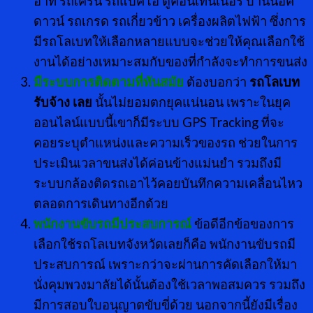
อาทิ รถเครน รถแบคโฮ ตู้คอนเทนเนอร์ บ้านน็อค
ดาวน์ รถเกรด รถเกี่ยวข้าว เครื่องผลิตไฟฟ้า ซึ่งการ
มีรถโลเบทให้เลือกหลายแบบจะช่วยให้คุณเลือกใช้
งานได้อย่างเหมาะสมกับของที่กำลังจะทำการขนส่ง
มีระบบการติดตามที่ทันสมัย
ต้องบอกว่า
รถโลเบท
รับจ้าง เลย
นั้นไม่ยอมตกยุคแน่นอน เพราะในยุค
ออนไลน์แบบนี้เขาก็มีระบบ GPS Tracking ที่จะ
คอยระบุตำแหน่งและความเร็วของรถ ช่วยในการ
ประเมินเวลาขนส่งได้ค่อนข้างแม่นยำ รวมถึงมี
ระบบกล้องติดรถเอาไว้คอยบันทึกความเคลื่อนไหว
ตลอดการเดินทางอีกด้วย
พนักงานขับรถมีประสบการณ์
ข้อดีอีกข้อของการ
เลือกใช้รถโลเบทจังหวัดเลยก็คือ พนักงานขับรถมี
ประสบการณ์ เพราะกว่าจะผ่านการคัดเลือกให้มา
นั่งคุมพวงมาลัยได้นั้นต้องใช้เวลาพอสมควร รวมถึง
มีการสอบใบอนุญาตขับขี่ด้วย นอกจากนี้ยังมีเรื่อง