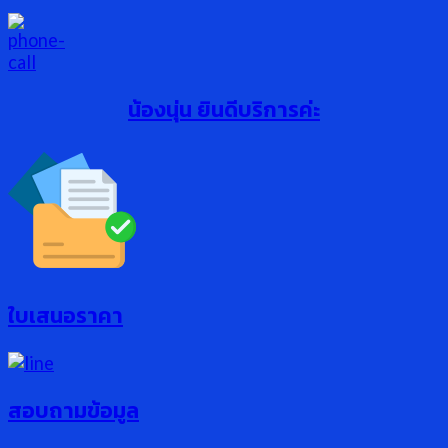
น้องนุ่น ยินดีบริการค่ะ
ใบเสนอราคา
สอบถามข้อมูล