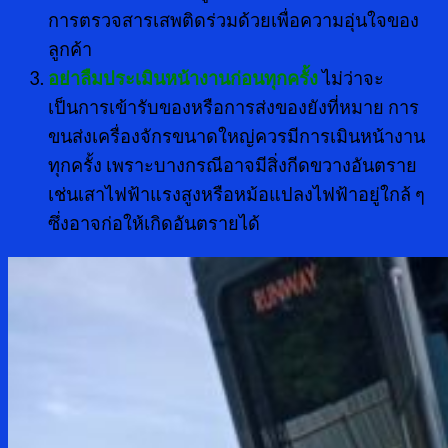
การตรวจสารเสพติดร่วมด้วยเพื่อความอุ่นใจของ
ลูกค้า
อย่าลืมประเมินหน้างานก่อนทุกครั้ง
ไม่ว่าจะ
เป็นการเข้ารับของหรือการส่งของยังที่หมาย การ
ขนส่งเครื่องจักรขนาดใหญ่ควรมีการเมินหน้างาน
ทุกครั้ง เพราะบางกรณีอาจมีสิ่งกีดขวางอันตราย
เช่นเสาไฟฟ้าแรงสูงหรือหม้อแปลงไฟฟ้าอยู่ใกล้ ๆ
ซึ่งอาจก่อให้เกิดอันตรายได้