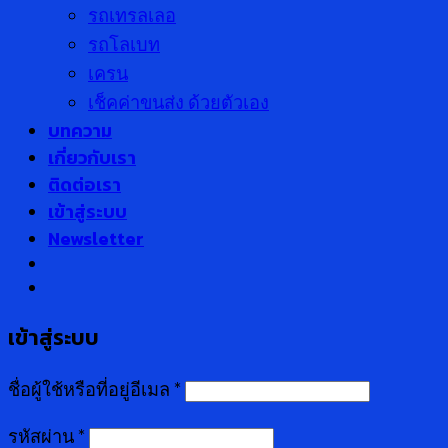
รถเทรลเลอ
รถโลเบท
เครน
เช็คค่าขนส่ง ด้วยตัวเอง
บทความ
เกี่ยวกับเรา
ติดต่อเรา
เข้าสู่ระบบ
Newsletter
เข้าสู่ระบบ
ชื่อผู้ใช้หรือที่อยู่อีเมล
*
รหัสผ่าน
*