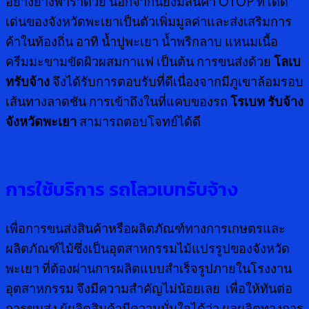
อย่างยางพาราด้วย นอกจากนี้ยังมีสินค้า OTOP ที่โดด
เด่นของจังหวัดพะเยาเป็นตัวเพิ่มมูลค่าและส่งเสริมการ
ค้าในท้องถิ่น อาทิ น้ำปูพะเยา น้ำพริกลาบ แหนมเนื้อ
ครีมมะขามขัดผิวผสมกาแฟ เป็นต้น การขนส่งด้วย
โลเบ
ทรับจ้าง
จึงได้รับการตอบรับที่ดีเนื่องจากมีภูเขาล้อมรอบ
เส้นทางลาดชัน การเข้าถึงในที่แคบของรถ
โรเบท รับจ้าง
จังหวัดพะเยา
สามารถตอบโจทย์ได้ดี
การใช้บริการ รถโลวเบทรับจ้าง
เพื่อการขนส่งสินค้าหรือผลิตภัณฑ์ทางการเกษตรและ
ผลิตภัณฑ์ไม้ซึ่งเป็นอุตสาหกรรมไม้แปรรูปของจังหวัด
พะเยา ที่ต้องผ่านการผลิตแบบสำเร็จรูปภายในโรงงาน
อุตสาหกรรม จึงมีความสำคัญไม่น้อยเลย เพื่อให้ทันต่อ
การขนส่ง ผู้ผลิตสินค้ามีความมั่นใจได้ว่า ผลผลิตทางการ