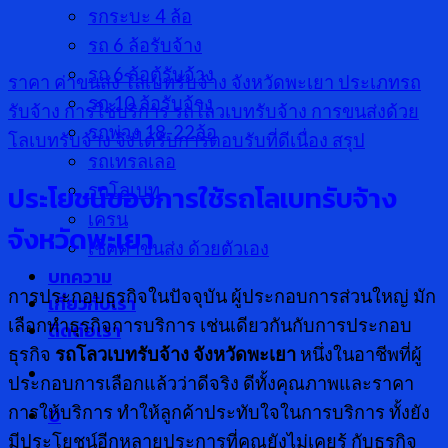
รกระบะ 4 ล้อ
รถ 6 ล้อรับจ้าง
รถ 6 ล้อตู้รับจ้าง
ราคา ค่าขนส่ง
โลเบทรับจ้าง จังหวัดพะเยา
ประเภทรถ
รถ 10 ล้อรับจ้าง
รับจ้าง
การใช้บริการ รถโลวเบทรับจ้าง
การขนส่งด้วย
รถพ่วง 18-22ล้อ
โลเบทรับจ้าง จึงได้รับการตอบรับที่ดีเนื่อง
สรุป
รถเทรลเลอ
ประโยชน์ของการใช้รถโลเบทรับจ้าง
รถโลเบท
เครน
จังหวัดพะเยา
เช็คค่าขนส่ง ด้วยตัวเอง
บทความ
การประกอบธุรกิจในปัจจุบัน ผู้ประกอบการส่วนใหญ่ มัก
เกี่ยวกับเรา
เลือกทำธุรกิจการบริการ เช่นเดียวกันกับการประกอบ
ติดต่อเรา
ธุรกิจ
รถโลวเบทรับจ้าง จังหวัดพะเยา
หนึ่งในอาชีพที่ผู้
ประกอบการเลือกแล้วว่าดีจริง ดีทั้งคุณภาพและราคา
การให้บริการ ทำให้ลูกค้าประทับใจในการบริการ ทั้งยัง
0
มีประโยชน์อีกหลายประการที่คุณยังไม่เคยรู้ กับธุรกิจ