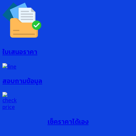
ใบเสนอราคา
สอบถามข้อมูล
เช็คราคาได้เอง