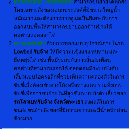
ความสะดวก โรเบทรับจ้าง
สามารถขนย้ายได้ทุกสิ่ง
โดยเฉพาะสิ่งของเอนกประสงค์ที่มีขนาดใหญ่น้ำ
หนักมากและต้องการการดูแลเป็นพิเศษ กับการ
ออกแบบพื้นให้สามารถขยายออกด้านข้างได้
คอห่านถอดออกได้
ความคล่องตัว
ด้วยการออกแบบอุปกรณ์ภายในรถ
Lowbed รับจ้าง
ให้มีความแข็งแรง ทนทาน และ
ยืดหยุ่นได้ เช่น พื้นมีระบบกันการสั่นสะเทือน
คอห่านที่สามารถถอดได้ ตลอดจนมีระบบบังคับ
เลี้ยวแบบไฮดรอลิกที่ช่วยเพิ่มความคล่องตัวในการ
ขับขี่เมื่อต้องเข้าทางโค้งหรือทางแคบ รวมทั้งการ
ขับขี่เพื่อการขนย้ายในที่สูง ซึ่งระบบบังคับเลี้ยวของ
รถโลวเบทรับจ้าง จังหวัดพะเยา
ส่งผลดีในการ
ขนส่ง ขนย้ายสิ่งของที่มีความยาวและมีน้ำหนักค่อน
ข้างมาก