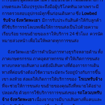
เกษตรและไม้แปรรูปจะถึงมือผู้บริโภคทันเวลาเพราะมี
การตรวจสอบอุปกรณ์ทุกชิ้นก่อนเดินทาง ซึ่ง
Lowbed
รับจ้าง จังหวัดพะเยา
มีการรับประกันสินค้าให้กับลูกค้า
ที่ใช้บริการรถโลเบทเพื่อให้การขนส่งเป็นไปด้วยความ
เรียบร้อย รถขนย้ายของเราให้บริการ 24 ชั่วโมง ควรนัด
หมายล่วงหน้า เพื่อไม่ให้พลาดทุกการขนส่ง
จังหวัดพะเยามีการดำเนินการทางธุรกิจหลายด้าน ทั้ง
ภาคเกษตรกรรม ภาคอุตสาหกรรม ทำให้เกิดการขนส่ง
ทางบกหลายเส้นทาง แต่ยังมีเส้นทางที่ต้องการการเดิน
ทางที่ค่อนข้างต้องใช้ความระมัดระวังอยู่บ้างกับการขึ้น
เขา ลงห้วย ส่งผลให้เกิดการให้บริการของ
โรเบทรับจ้าง
ที่จะช่วยให้การขนส่ง ขนย้ายของคุณถึงที่หมายได้อย่าง
ปลอดภัย ด้วยการใช้บริการการขนส่งของ
รถโลวเบทรับ
จ้าง จังหวัดพะเยา
เนื่องจากอาจมีบางเส้นทางที่แคบและ