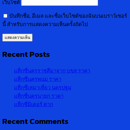
เว็บไซต์
บันทึกชื่อ, อีเมล และชื่อเว็บไซต์ของฉันบนเบราว์เซอร์
นี้ สำหรับการแสดงความเห็นครั้งถัดไป
Recent Posts
แท็กซี่นครราชสีมาจาก บขส ราคา
แท็กซี่นครพนม ราคา
แท็กซี่เหมาเที่ยว นครปฐม
แท็กซี่นครนายก ราคา
แท็กซี่มิเตอร์ ตาก
Recent Comments