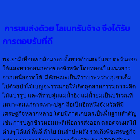
การขนส่งด้วย โลเบทรับจ้าง จึงได้รับ
การตอบรับที่ดี
พะเยามีเทือกเขาล้อมรอบทั้งทางด้านตะวันตก ตะวันออก
ใต้และทางตอนกลางของจังหวัดโดยทอดเป็นแนวยาว
จากเหนือจรดใต้ มีลักษณะเป็นที่ราบระหว่างภูเขาเต็ม
ไปด้วยป่าไม้เบญจพรรณก่อให้เกิดอุตสาหกรรมการผลิต
ไม้แปรรูป และที่ราบลุ่มแม่น้ำอิง แม่น้ำยมเป็นบริเวณที่
เหมาะสมแก่การเพาะปลูก ถือเป็นอีกหนึ่งจังหวัดที่มี
เศรษฐกิจหลากหลาย โดยมีภาคเกษตรเป็นพื้นฐานสำคัญ
เช่น การปลูกข้าวหอมมะลิเพื่อการส่งออก ตลอดจนผลไม้
ต่างๆ ได้แก่ ลิ้นจี่ ลำไย มันสำปะหลัง รวมถึงพืชเศรษฐกิจ