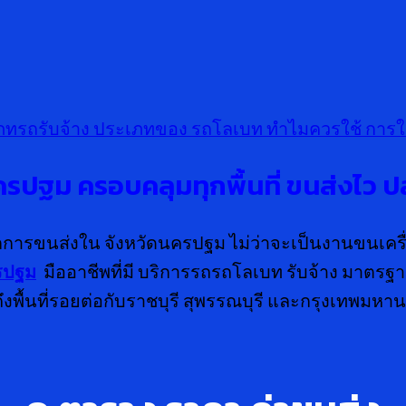
ภทรถรับจ้าง
ประเภทของ รถโลเบท
ทำไมควรใช้ การใ
ครปฐม ครอบคลุมทุกพื้นที่ ขนส่งไว ปล
กการขนส่งใน จังหวัดนครปฐม ไม่ว่าจะเป็นงานขนเครื่
รปฐม
มืออาชีพที่มี บริการรถรถโลเบท รับจ้าง มาตรฐ
้นที่รอยต่อกับราชบุรี สุพรรณบุรี และกรุงเทพมหา