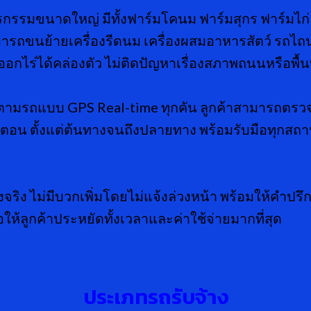
มขนาดใหญ่ มีทั้งฟาร์มโคนม ฟาร์มสุกร ฟาร์มไก่
สามารถขนย้ายเครื่องรีดนม เครื่องผสมอาหารสัตว์ ร
-ออกไร่ได้คล่องตัว ไม่ติดปัญหาเรื่องสภาพถนนหรือพื้นท
ดตามรถแบบ GPS Real-time ทุกคัน ลูกค้าสามารถต
นตอน ตั้งแต่ต้นทางจนถึงปลายทาง พร้อมรับมือทุกสถ
ริง ไม่มีบวกเพิ่มโดยไม่แจ้งล่วงหน้า พร้อมให้คำปรึ
ห้ลูกค้าประหยัดทั้งเวลาและค่าใช้จ่ายมากที่สุด
ประเภทรถรับจ้าง