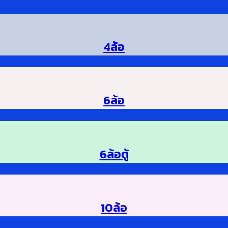
4ล้อ
6ล้อ
6ล้อตู้
10ล้อ