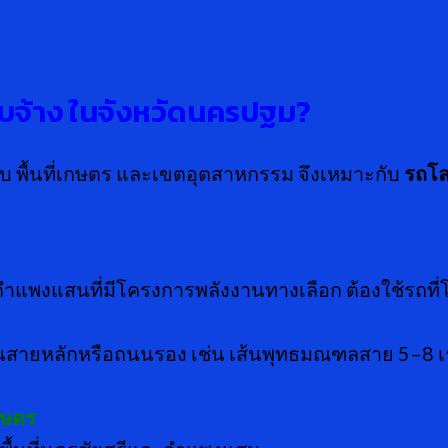
ับจ้าง ในจังหวัดนครปฐม
?
ราบ พื้นที่เกษตร และเขตอุตสาหกรรม จึงเหมาะกับ
รถโล
ือกำแพงแสนที่มีโครงการพลังงานทางเลือก ต้องใช้รถที่โ
สายหลักหรือถนนรอง เช่น เส้นพุทธมณฑลสาย 5–8 เราม
กษตร