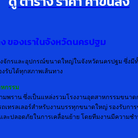
ดู ตาราง ราคา ค่าขนส่ง
้าง ของเราในจังหวัดนครปฐม
งจักรและอุปกรณ์ขนาดใหญ่ในจังหวัดนครปฐม ซึ่งมีทั
องรับได้ทุกสภาพเส้นทาง
สาหกรรม
ะสามพราน ซึ่งเป็นแหล่งรวมโรงงานอุตสาหกรรมขนาด
งรถเทรลเลอร์สำหรับงานบรรทุกขนาดใหญ่ รองรับการขนส
คงและปลอดภัยในการเคลื่อนย้าย โดยทีมงานมีความช