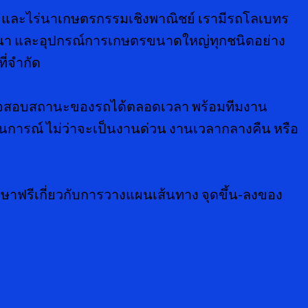
 และไร่นาเกษตรกรรมเชิงพาณิชย์ เรามีรถโลเบทร
ถไถนา และอุปกรณ์การเกษตรขนาดใหญ่ทุกชนิดอย่าง
ี่จำกัด
รวจสอบสถานะของรถได้ตลอดเวลา พร้อมทีมงาน
านการณ์ ไม่ว่าจะเป็นงานด่วน งานเวลากลางคืน หรือ
กษาฟรีเกี่ยวกับการวางแผนเส้นทาง จุดขึ้น-ลงของ