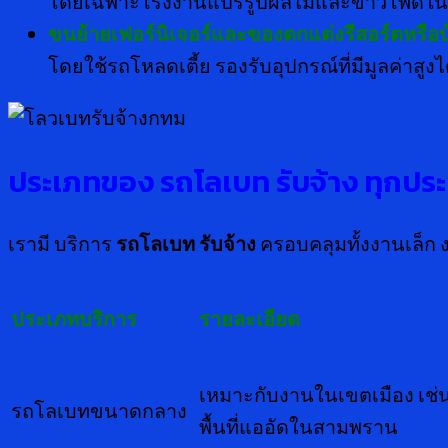
โดยเฉพาะโรงงานแปรรูปผลไม้และข้าวโพดในพ
ขนย้ายเฟอร์นิเจอร์และของตกแต่งรีสอร์ตหรือ
โดยใช้รถโหลดเตี้ย รองรับอุปกรณ์ที่มีมูลค่าสู
ประเภทของ รถโลเบท รับจ้าง ทุกประ
เรามี บริการ
รถโลเบท รับจ้าง
ครอบคลุมทั้งงานเล็ก
ประเภทบริการ
รายละเอียด
เหมาะกับงานในเขตเมือง เช่น
รถโลเบทขนาดกลาง
พื้นที่แออัดในสามพราน