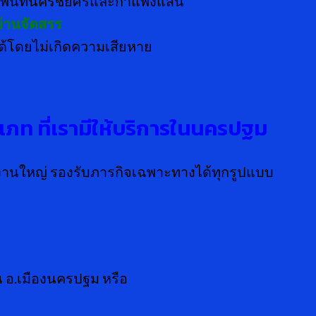
ื้นที่นครชัยศรีและกำแพงแสน
บ้านจัดสรร
งได้โดยไม่เกิดความเสียหาย
เภท ที่เรามีให้บริการในนครปฐม
 งานใหญ่ รองรับภารกิจเฉพาะทางได้ทุกรูปแบบ
 อ.เมืองนครปฐม หรือ