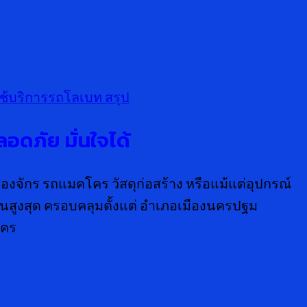
ช้บริการรถโลเบท
สรุป
อดภัย มั่นใจได้
องจักร รถแมคโคร วัสดุก่อสร้าง หรือแม้แต่อุปกรณ์
านสูงสุด ครอบคลุมตั้งแต่ อำเภอเมืองนครปฐม
นคร