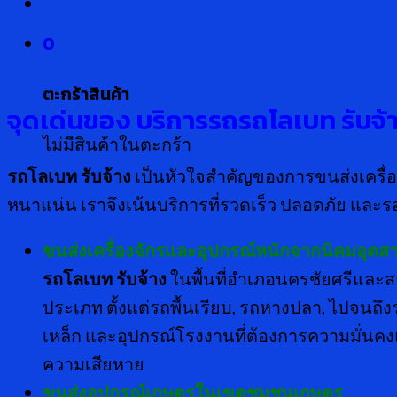
0
ตะกร้าสินค้า
จุดเด่นของ บริการรถรถโลเบท รับจ
ไม่มีสินค้าในตะกร้า
รถโลเบท รับจ้าง
เป็นหัวใจสำคัญของการขนส่งเครื่อ
หนาแน่น เราจึงเน้นบริการที่รวดเร็ว ปลอดภัย และร
ขนส่งเครื่องจักรและอุปกรณ์หนักจากนิคมอุต
รถโลเบท รับจ้าง
ในพื้นที่อำเภอนครชัยศรีแล
ประเภท ตั้งแต่รถพื้นเรียบ, รถหางปลา, ไปจนถึ
เหล็ก และอุปกรณ์โรงงานที่ต้องการความมั่น
ความเสียหาย
ขนส่งอุปกรณ์เกษตรในเขตชุมชนเกษตร