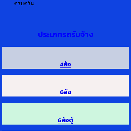
ครบครัน
ประเภทรถรับจ้าง
4ล้อ
6ล้อ
6ล้อตู้