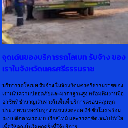
จุดเด่นของบริการรถโลเบท รับจ้าง ของ
เราในจังหวัดนครศรีธรรมราช
บริการรถโลเบท รับจ้าง
ในจังหวัดนครศรีธรรมราชของ
เราเน้นความปลอดภัยและมาตรฐานสูง พร้อมทีมงานมือ
อาชีพที่ชำนาญเส้นทางในพื้นที่ บริการครอบคลุมทุก
ประเภทรถ รองรับทุกงานขนส่งตลอด 24 ชั่วโมง พร้อม
ระบบติดตามรถแบบเรียลไทม์ และราคาชัดเจนโปร่งใส
เพื่อให้คุณมั่นใจทุกครั้งที่ใช้บริการ