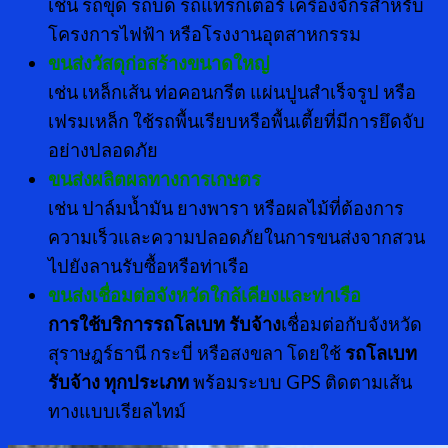
เช่น รถขุด รถบด รถแทรกเตอร์ เครื่องจักรสำหรับ
โครงการไฟฟ้า หรือโรงงานอุตสาหกรรม
ขนส่งวัสดุก่อสร้างขนาดใหญ่
เช่น เหล็กเส้น ท่อคอนกรีต แผ่นปูนสำเร็จรูป หรือ
เฟรมเหล็ก ใช้รถพื้นเรียบหรือพื้นเตี้ยที่มีการยึดจับ
อย่างปลอดภัย
ขนส่งผลิตผลทางการเกษตร
เช่น ปาล์มน้ำมัน ยางพารา หรือผลไม้ที่ต้องการ
ความเร็วและความปลอดภัยในการขนส่งจากสวน
ไปยังลานรับซื้อหรือท่าเรือ
ขนส่งเชื่อมต่อจังหวัดใกล้เคียงและท่าเรือ
การใช้บริการรถโลเบท รับจ้าง
เชื่อมต่อกับจังหวัด
สุราษฎร์ธานี กระบี่ หรือสงขลา โดยใช้
รถโลเบท
รับจ้าง ทุกประเภท
พร้อมระบบ GPS ติดตามเส้น
ทางแบบเรียลไทม์