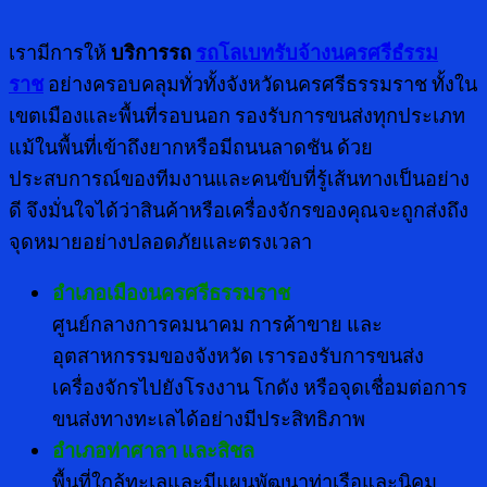
เรามีการให้
บริการรถ
รถโลเบทรับจ้างนครศรีธํรรม
ราช
อย่างครอบคลุมทั่วทั้งจังหวัดนครศรีธรรมราช ทั้งใน
เขตเมืองและพื้นที่รอบนอก รองรับการขนส่งทุกประเภท
แม้ในพื้นที่เข้าถึงยากหรือมีถนนลาดชัน ด้วย
ประสบการณ์ของทีมงานและคนขับที่รู้เส้นทางเป็นอย่าง
ดี จึงมั่นใจได้ว่าสินค้าหรือเครื่องจักรของคุณจะถูกส่งถึง
จุดหมายอย่างปลอดภัยและตรงเวลา
อำเภอเมืองนครศรีธรรมราช
ศูนย์กลางการคมนาคม การค้าขาย และ
อุตสาหกรรมของจังหวัด เรารองรับการขนส่ง
เครื่องจักรไปยังโรงงาน โกดัง หรือจุดเชื่อมต่อการ
ขนส่งทางทะเลได้อย่างมีประสิทธิภาพ
อำเภอท่าศาลา และสิชล
พื้นที่ใกล้ทะเลและมีแผนพัฒนาท่าเรือและนิคม