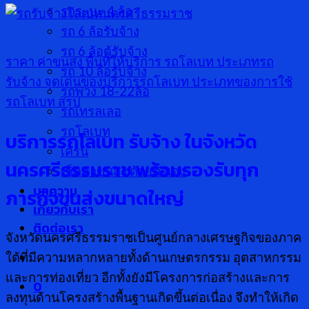
รกระบะ 4 ล้อ
รถ 6 ล้อรับจ้าง
รถ 6 ล้อตู้รับจ้าง
ราคา ค่าขนส่ง
พื้นที่ให้บริการ รถโลเบท
ประเภทรถ
รถ 10 ล้อรับจ้าง
รับจ้าง
จุดเด่นของบริการรถโลเบท
ประเภทของการใช้
รถพ่วง 18-22ล้อ
รถโลเบท
สรุป
รถเทรลเลอ
รถโลเบท
บริการรถโลเบท รับจ้าง ในจังหวัด
เครน
นครศรีธรรมราช พร้อมรองรับทุก
เช็คค่าขนส่ง ด้วยตัวเอง
บทความ
ภารกิจขนส่งขนาดใหญ่
เกี่ยวกับเรา
ติดต่อเรา
จังหวัดนครศรีธรรมราชเป็นศูนย์กลางเศรษฐกิจของภาค
ใต้ที่มีความหลากหลายทั้งด้านเกษตรกรรม อุตสาหกรรม
และการท่องเที่ยว อีกทั้งยังมีโครงการก่อสร้างและการ
0
ลงทุนด้านโครงสร้างพื้นฐานเกิดขึ้นต่อเนื่อง จึงทำให้เกิด