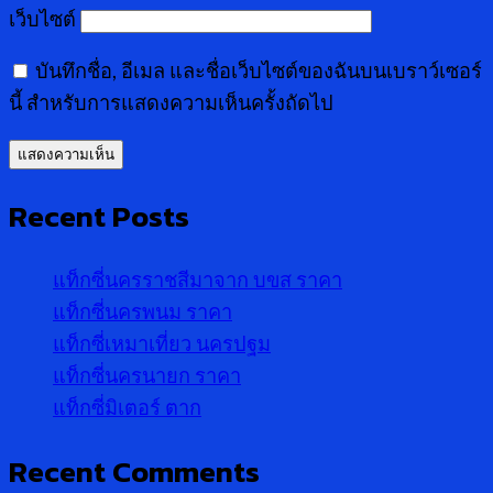
เว็บไซต์
บันทึกชื่อ, อีเมล และชื่อเว็บไซต์ของฉันบนเบราว์เซอร์
นี้ สำหรับการแสดงความเห็นครั้งถัดไป
Recent Posts
แท็กซี่นครราชสีมาจาก บขส ราคา
แท็กซี่นครพนม ราคา
แท็กซี่เหมาเที่ยว นครปฐม
แท็กซี่นครนายก ราคา
แท็กซี่มิเตอร์ ตาก
Recent Comments