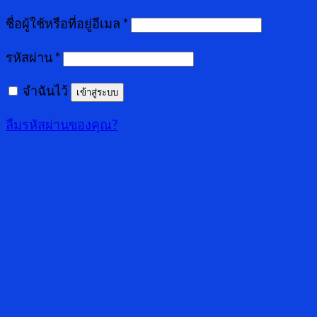
ชื่อผู้ใช้หรือที่อยู่อีเมล
*
รหัสผ่าน
*
จำฉันไว้
เข้าสู่ระบบ
ลืมรหัสผ่านของคุณ?