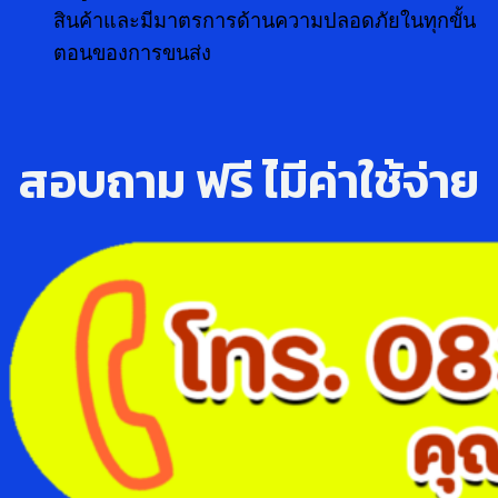
สินค้าและมีมาตรการด้านความปลอดภัยในทุกขั้น
ตอนของการขนส่ง
สอบถาม ฟรี ไ่มีค่าใช้จ่าย