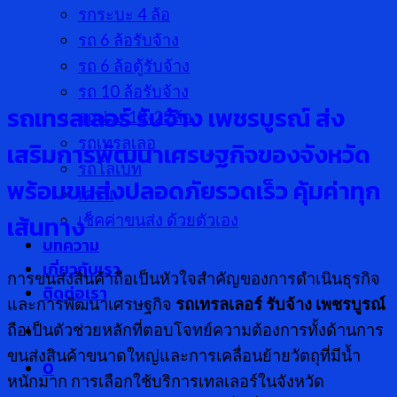
รกระบะ 4 ล้อ
รถ 6 ล้อรับจ้าง
รถ 6 ล้อตู้รับจ้าง
รถ 10 ล้อรับจ้าง
รถเทรลเลอร์ รับจ้าง เพชรบูรณ์
ส่ง
รถพ่วง 18-22ล้อ
รถเทรลเลอ
เสริมการพัฒนาเศรษฐกิจของจังหวัด
รถโลเบท
พร้อมขนส่งปลอดภัยรวดเร็ว คุ้มค่าทุก
เครน
เส้นทาง
เช็คค่าขนส่ง ด้วยตัวเอง
บทความ
เกี่ยวกับเรา
การขนส่งสินค้าถือเป็นหัวใจสำคัญของการดำเนินธุรกิจ
ติดต่อเรา
และการพัฒนาเศรษฐกิจ
รถเทรลเลอร์ รับจ้าง เพชรบูรณ์
ถือเป็นตัวช่วยหลักที่ตอบโจทย์ความต้องการทั้งด้านการ
ขนส่งสินค้าขนาดใหญ่และการเคลื่อนย้ายวัตถุที่มีน้ำ
0
หนักมาก การเลือกใช้บริการเทลเลอร์ในจังหวัด