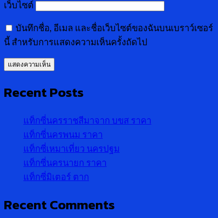
เว็บไซต์
บันทึกชื่อ, อีเมล และชื่อเว็บไซต์ของฉันบนเบราว์เซอร์
นี้ สำหรับการแสดงความเห็นครั้งถัดไป
Recent Posts
แท็กซี่นครราชสีมาจาก บขส ราคา
แท็กซี่นครพนม ราคา
แท็กซี่เหมาเที่ยว นครปฐม
แท็กซี่นครนายก ราคา
แท็กซี่มิเตอร์ ตาก
Recent Comments