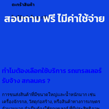
ตะกร้าสินค้า
สอบถาม ฟรี ไ่มีค่าใช้จ่าย
ไม่มีสินค้าในตะกร้า
ทำไมต้องเลือกใช้บริการ รถเทรลเลอร์
รับจ้าง สกลนคร
?
การขนส่งสินค้าที่มีขนาดใหญ่และน้ำหนักมาก เช่น
เครื่องจักรกล, วัสดุก่อสร้าง, หรือสินค้าทางการเกษตร
จำนวนมาก จำเป็นต้องใช้รถเทเลอร์ ที่มีประสิทธิภาพ