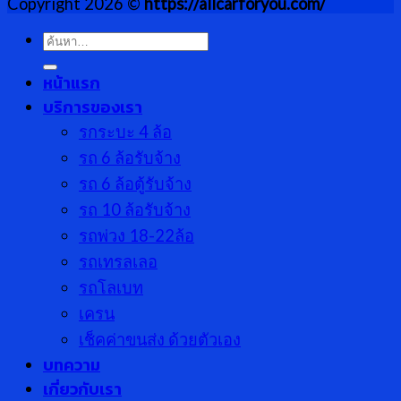
Copyright 2026 ©
https://allcarforyou.com/
ค้นหา:
หน้าแรก
บริการของเรา
รกระบะ 4 ล้อ
รถ 6 ล้อรับจ้าง
รถ 6 ล้อตู้รับจ้าง
รถ 10 ล้อรับจ้าง
รถพ่วง 18-22ล้อ
รถเทรลเลอ
รถโลเบท
เครน
เช็คค่าขนส่ง ด้วยตัวเอง
บทความ
เกี่ยวกับเรา