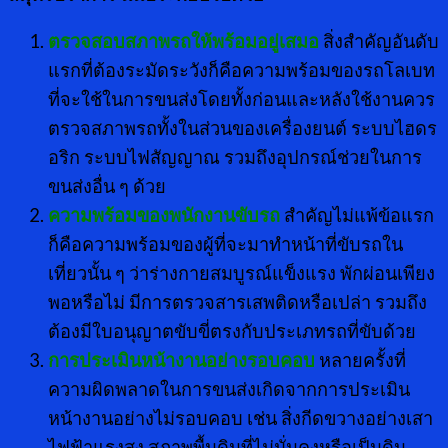
ตรวจสอบสภาพรถให้พร้อมอยู่เสมอ
สิ่งสำคัญอันดับ
แรกที่ต้องระมัดระวังก็คือความพร้อมของรถโลเบท
ที่จะใช้ในการขนส่งโดยทั้งก่อนและหลังใช้งานควร
ตรวจสภาพรถทั้งในส่วนของเครื่องยนต์ ระบบไฮดร
อริก ระบบไฟสัญญาณ รวมถึงอุปกรณ์ช่วยในการ
ขนส่งอื่น ๆ ด้วย
ความพร้อมของพนักงานขับรถ
สำคัญไม่แพ้ข้อแรก
ก็คือความพร้อมของผู้ที่จะมาทำหน้าที่ขับรถใน
เที่ยวนั้น ๆ ว่าร่างกายสมบูรณ์แข็งแรง พักผ่อนเพียง
พอหรือไม่ มีการตรวจสารเสพติดหรือเปล่า รวมถึง
ต้องมีใบอนุญาตขับขี่ตรงกับประเภทรถที่ขับด้วย
การประเมินหน้างานอย่างรอบคอบ
หลายครั้งที่
ความผิดพลาดในการขนส่งเกิดจากการประเมิน
หน้างานอย่างไม่รอบคอบ เช่น สิ่งกีดขวางอย่างเสา
ไฟฟ้าแรงสูง สภาพพื้นดินที่ไม่มั่นคงหรือเป็นดิน