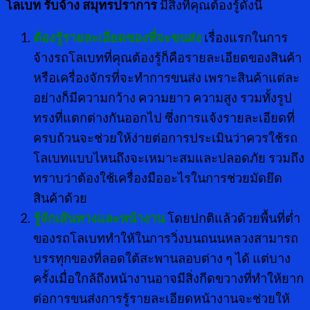
โลเบท รับจ้าง สมุทรปราการ
มีสิ่งที่คุณต้องรู้ดังนี้
ต้องรู้รายละเอียดของที่จะขนส่ง
เรื่องแรกในการ
จ้างรถโลเบทที่คุณต้องรู้ก็คือรายละเอียดของสินค้า
หรือเครื่องจักรที่จะทำการขนส่ง เพราะสินค้าแต่ละ
อย่างก็มีความกว้าง ความยาว ความสูง รวมทั้งรูป
ทรงที่แตกต่างกันออกไป ซึ่งการแจ้งรายละเอียดที่
ครบถ้วนจะช่วยให้ง่ายต่อการประเมินว่าควรใช้รถ
โลเบทแบบไหนถึงจะเหมาะสมและปลอดภัย รวมถึง
ทราบว่าต้องใช้เครื่องมืออะไรในการช่วยมัดยึด
สินค้าด้วย
รู้จักเส้นทางและหน้างาน
โดยปกติแล้วด้วยพื้นที่ต่ำ
ของรถโลเบททำให้ในการวิ่งบนถนนหลวงสามารถ
บรรทุกของที่ลอดใต้สะพานลอบต่าง ๆ ได้ แต่บาง
ครั้งเมื่อใกล้ถึงหน้างานอาจมีสิ่งกีดขวางที่ทำให้ยาก
ต่อการขนส่งการรู้รายละเอียดหน้างานจะช่วยให้