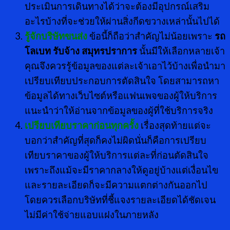
ประเมินการเดินทางได้ว่าจะต้องมีอุปกรณ์เสริม
อะไรบ้างที่จะช่วยให้ผ่านสิ่งกีดขวางเหล่านั้นไปได้
รู้จักบริษัทขนส่ง
ข้อนี้ก็ถือว่าสำคัญไม่น้อยเพราะ
รถ
โลเบท รับจ้าง สมุทรปราการ
นั้นมีให้เลือกหลายเจ้า
คุณจึงควรรู้ข้อมูลของแต่ละเจ้าเอาไว้บ้างเพื่อนำมา
เปรียบเทียบประกอบการตัดสินใจ โดยสามารถหา
ข้อมูลได้ทางเว็บไซต์หรือแฟนเพจของผู้ให้บริการ
แนะนำว่าให้อ่านจากข้อมูลของผู้ที่ใช้บริการจริง
เปรียบเทียบราคาก่อนทุกครั้ง
เรื่องสุดท้ายแต่จะ
บอกว่าสำคัญที่สุดก็คงไม่ผิดนั่นก็คือการเปรียบ
เทียบราคาของผู้ให้บริการแต่ละที่ก่อนตัดสินใจ
เพราะถึงแม้จะมีราคากลางให้ดูอยู่บ้างแต่เงื่อนไข
และรายละเอียดก็จะมีความแตกต่างกันออกไป
โดยควรเลือกบริษัทที่ชี้แจงรายละเอียดได้ชัดเจน
ไม่มีค่าใช้จ่ายแอบแฝงในภายหลัง