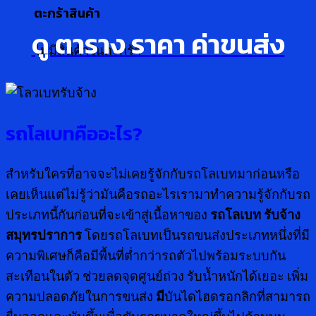
ตะกร้าสินค้า
ดู ตาราง ราคา ค่าขนส่ง
ไม่มีสินค้าในตะกร้า
รถโลเบท
คืออะไร
?
สำหรับใครที่อาจจะไม่เคยรู้จักกับรถโลเบทมาก่อนหรือ
เคยเห็นแต่ไม่รู้ว่ามันคือรถอะไรเรามาทำความรู้จักกับรถ
ประเภทนี้กันก่อนที่จะเข้าสู่เนื้อหาของ
รถโลเบท รับจ้าง
สมุทรปราการ
โดยรถโลเบทเป็นรถขนส่งประเภทหนึ่งที่มี
ความพิเศษก็คือมีพื้นที่ต่ำกว่ารถตัวไปพร้อมระบบกัน
สะเทือนในตัว ช่วยลดจุดศูนย์ถ่วง รับน้ำหนักได้เยอะ เพิ่ม
ความปลอดภัยในการขนส่ง
มี
บันไดไฮดรอกลิกที่สามารถ