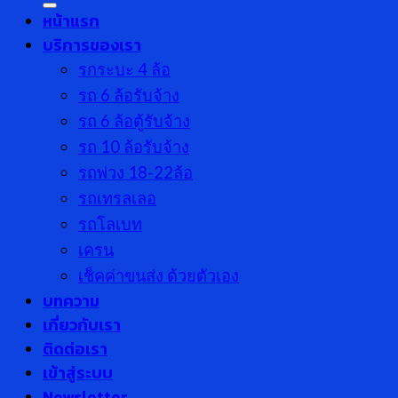
หน้าแรก
บริการของเรา
รกระบะ 4 ล้อ
รถ 6 ล้อรับจ้าง
รถ 6 ล้อตู้รับจ้าง
รถ 10 ล้อรับจ้าง
รถพ่วง 18-22ล้อ
รถเทรลเลอ
รถโลเบท
เครน
เช็คค่าขนส่ง ด้วยตัวเอง
บทความ
เกี่ยวกับเรา
ติดต่อเรา
เข้าสู่ระบบ
Newsletter