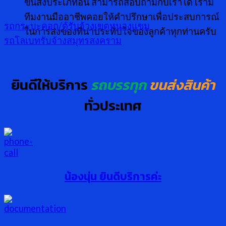
ขนส่งประเภทอื่น สามารถสอบถามกับเราได้ เรามี
ทีมงานมืออาชีพคอยให้คำปรึกษาเพื่อประสบการณ์
รถกระบะคอก/ตู้รับจ้างเขตหนองแขม
ในการส่งของที่น่าประทับใจของลูกค้าทุกท่านครับ
รถโลเบทรับจ้างสมุทรสงคราม
ยินดีให้บริการ
รถบรรทุก
ขนส่งสินค้า
ทั่วประเทศ
น้องนุ่น ยินดีบริการค่ะ