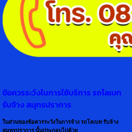
ข้อควรระวังในการใช้บริการ
รถโลเบท
รับจ้าง สมุทรปราการ
ในส่วนของข้อควรระวังในการจ้าง
รถโลเบท รับจ้าง
สมุทรปราการ
นั้นประกอบไปด้วย