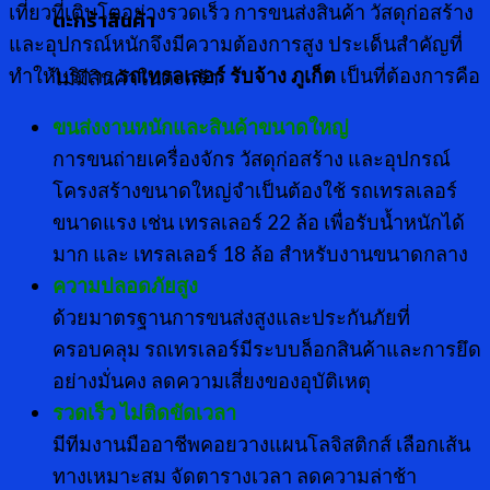
เที่ยวที่เติบโตอย่างรวดเร็ว การขนส่งสินค้า วัสดุก่อสร้าง
ตะกร้าสินค้า
และอุปกรณ์หนักจึงมีความต้องการสูง ประเด็นสำคัญที่
ทำให้บริการ
รถเทรลเลอร์ รับจ้าง ภูเก็ต
เป็นที่ต้องการคือ
ไม่มีสินค้าในตะกร้า
ขนส่งงานหนักและสินค้าขนาดใหญ่
การขนถ่ายเครื่องจักร วัสดุก่อสร้าง และอุปกรณ์
โครงสร้างขนาดใหญ่จำเป็นต้องใช้ รถเทรลเลอร์
ขนาดแรง เช่น เทรลเลอร์ 22 ล้อ เพื่อรับน้ำหนักได้
มาก และ เทรลเลอร์ 18 ล้อ สำหรับงานขนาดกลาง
ความปลอดภัยสูง
ด้วยมาตรฐานการขนส่งสูงและประกันภัยที่
ครอบคลุม รถเทรเลอร์มีระบบล็อกสินค้าและการยึด
อย่างมั่นคง ลดความเสี่ยงของอุบัติเหตุ
รวดเร็ว ไม่ติดขัดเวลา
มีทีมงานมืออาชีพคอยวางแผนโลจิสติกส์ เลือกเส้น
ทางเหมาะสม จัดตารางเวลา ลดความล่าช้า