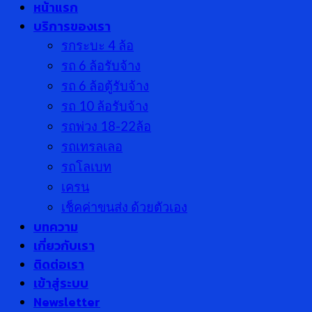
หน้าแรก
บริการของเรา
รกระบะ 4 ล้อ
รถ 6 ล้อรับจ้าง
รถ 6 ล้อตู้รับจ้าง
รถ 10 ล้อรับจ้าง
รถพ่วง 18-22ล้อ
รถเทรลเลอ
รถโลเบท
เครน
เช็คค่าขนส่ง ด้วยตัวเอง
บทความ
เกี่ยวกับเรา
ติดต่อเรา
เข้าสู่ระบบ
Newsletter