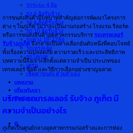
รกระบะ 4 ล้อ
รถ 6 ล้อรับจ้าง
การขนส่งสินค้ามีบทบาทสำคัญต่อการพัฒนาโครงการ
รถ 6 ล้อตู้รับจ้าง
ต่าง ๆ ในภูเก็ต ไม่ว่าจะเป็นงานก่อสร้าง โรงแรม รีสอร์ต
รถ 10 ล้อรับจ้าง
หรือการขนส่งสินค้าอุตสาหกรรมบริการ
รถเทรลเลอร์
รถพ่วง 18-22ล้อ
รับจ้างภูเก็ต
จึงกลายเป็นทางเลือกอันดับหนึ่งที่ตอบโจทย์
รถเทรลเลอ
ทั้งเรื่องความปลอดภัย ความรวดเร็ว และประสิทธิภาพ
รถโลเบท
บทความนี้จึงเจาะลึกตั้งแต่ความจำเป็น ประเภทของ
เครน
เทรลเลอร์ ข้อดี และวิธีการเลือกอย่างชาญฉลาด
เช็คค่าขนส่ง ด้วยตัวเอง
บทความ
เกี่ยวกับเรา
บริการ รถเทรลเลอร์ รับจ้าง ภูเก็ต มี
ติดต่อเรา
ความจำเป็นอย่างไร
0
ภูเก็ตเป็นศูนย์กลางอุตสาหกรรมก่อสร้างและการท่อง