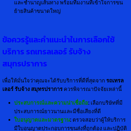
และชำนาญเส้นทาง พร้อมทีมงานที่เข้าใจการขน
ย้ายสินค้าขนาดใหญ่
ข้อควรรู้และคำแนะนำในการเลือกใช้
บริการ รถเทรลเลอร์ รับจ้าง
สมุทรปราการ
เพื่อให้มั่นใจว่าคุณจะได้รับบริการที่ดีที่สุดจาก
รถเทรล
เลอร์ รับจ้าง สมุทรปราการ
ควรพิจารณาปัจจัยเหล่านี้
ประสบการณ์และความน่าเชื่อถือ
:
เลือกบริษัทที่มี
ประสบการณ์ยาวนานและมีชื่อเสียงที่ดี
ใบอนุญาตและมาตรฐาน
:
ตรวจสอบว่าผู้ให้บริการ
มีใบอนุญาตประกอบการขนส่งที่ถูกต้อง และปฏิบัติ