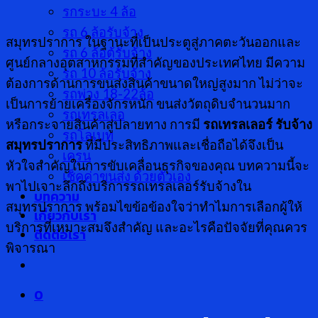
รกระบะ 4 ล้อ
รถ 6 ล้อรับจ้าง
สมุทรปราการ ในฐานะที่เป็นประตูสู่ภาคตะวันออกและ
รถ 6 ล้อตู้รับจ้าง
ศูนย์กลางอุตสาหกรรมที่สำคัญของประเทศไทย มีความ
รถ 10 ล้อรับจ้าง
ต้องการด้านการขนส่งสินค้าขนาดใหญ่สูงมาก ไม่ว่าจะ
รถพ่วง 18-22ล้อ
เป็นการย้ายเครื่องจักรหนัก ขนส่งวัตถุดิบจำนวนมาก
รถเทรลเลอ
หรือกระจายสินค้าสู่ปลายทาง การมี
รถเทรลเลอร์ รับจ้าง
รถโลเบท
สมุทรปราการ
ที่มีประสิทธิภาพและเชื่อถือได้จึงเป็น
เครน
หัวใจสำคัญในการขับเคลื่อนธุรกิจของคุณ บทความนี้จะ
เช็คค่าขนส่ง ด้วยตัวเอง
พาไปเจาะลึกถึงบริการรถเทรลเลอร์รับจ้างใน
บทความ
สมุทรปราการ พร้อมไขข้อข้องใจว่าทำไมการเลือกผู้ให้
เกี่ยวกับเรา
บริการที่เหมาะสมจึงสำคัญ และอะไรคือปัจจัยที่คุณควร
ติดต่อเรา
พิจารณา
0