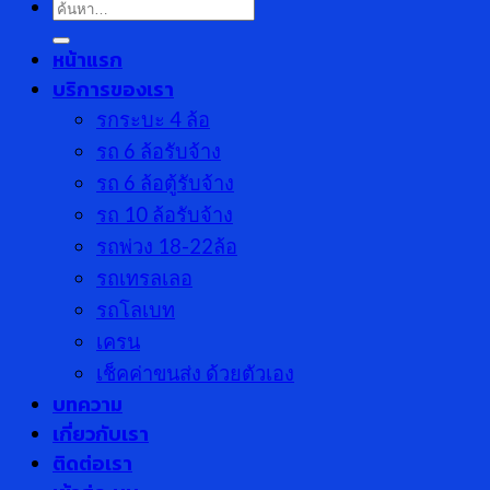
ค้นหา:
หน้าแรก
บริการของเรา
รกระบะ 4 ล้อ
รถ 6 ล้อรับจ้าง
รถ 6 ล้อตู้รับจ้าง
รถ 10 ล้อรับจ้าง
รถพ่วง 18-22ล้อ
รถเทรลเลอ
รถโลเบท
เครน
เช็คค่าขนส่ง ด้วยตัวเอง
บทความ
เกี่ยวกับเรา
ติดต่อเรา