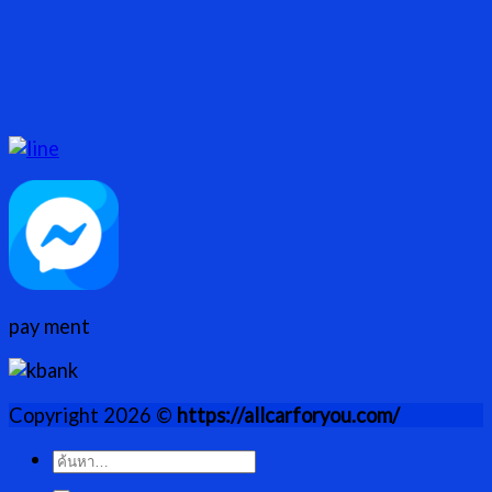
pay ment
Copyright 2026 ©
https://allcarforyou.com/
ค้นหา: