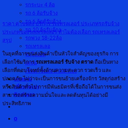
รกระบะ 4 ล้อ
รถ 6 ล้อรับจ้าง
รถ 6 ล้อตู้รับจ้าง
ราคา ค่าขนส่ง
บริการ รถเทรลเลอร์
ประเภทรถรับจ้าง
รถ 10 ล้อรับจ้าง
ประเภทของรถเทรลเลอร์
ทำไมต้องเลือก รถเทรลเลอร์
รถพ่วง 18-22ล้อ
สรุป
รถเทรลเลอ
ในยุคที่การขนส่งสินค้าเป็นหัวใจสำคัญของธุรกิจ การ
รถโลเบท
เลือกใช้บริการ
รถเทรลเลอร์ รับจ้าง ตราด
ถือเป็นทาง
เครน
เลือกที่ตอบโจทย์ทั้งด้านความสะดวก รวดเร็ว และ
เช็คค่าขนส่ง ด้วยตัวเอง
บทความ
ปลอดภัย ไม่ว่าจะเป็นการขนย้ายเครื่องจักร วัสดุก่อสร้าง
เกี่ยวกับเรา
หรือสินค้าทั่วไป การมีพันธมิตรที่เชื่อถือได้ในการขนส่ง
ติดต่อเรา
สามารถสร้างความมั่นใจและลดต้นทุนได้อย่างมี
ประสิทธิภาพ
0