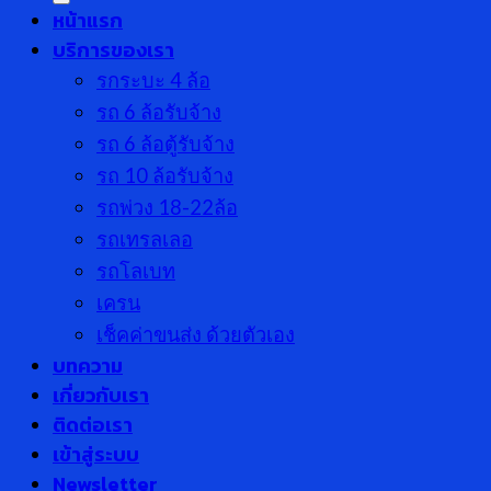
หน้าแรก
บริการของเรา
รกระบะ 4 ล้อ
รถ 6 ล้อรับจ้าง
รถ 6 ล้อตู้รับจ้าง
รถ 10 ล้อรับจ้าง
รถพ่วง 18-22ล้อ
รถเทรลเลอ
รถโลเบท
เครน
เช็คค่าขนส่ง ด้วยตัวเอง
บทความ
เกี่ยวกับเรา
ติดต่อเรา
เข้าสู่ระบบ
Newsletter