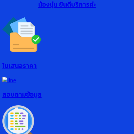
น้องนุ่น ยินดีบริการค่ะ
ใบเสนอราคา
สอบถามข้อมูล