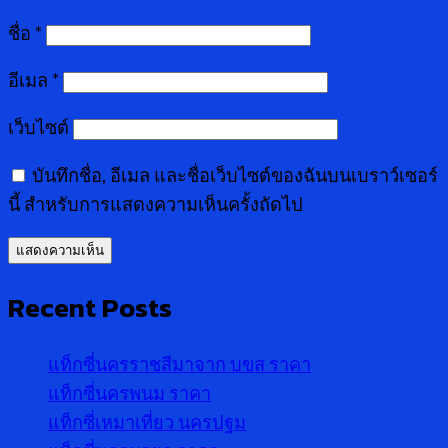
ชื่อ
*
อีเมล
*
เว็บไซต์
บันทึกชื่อ, อีเมล และชื่อเว็บไซต์ของฉันบนเบราว์เซอร์
นี้ สำหรับการแสดงความเห็นครั้งถัดไป
Recent Posts
แท็กซี่นครราชสีมาจาก บขส ราคา
แท็กซี่นครพนม ราคา
แท็กซี่เหมาเที่ยว นครปฐม