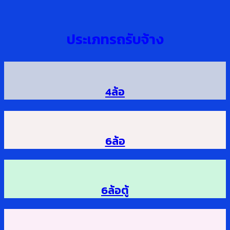
ประเภทรถรับจ้าง
4ล้อ
6ล้อ
6ล้อตู้