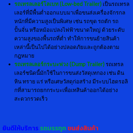
รถเทรลเลอร์โลเบท (
Low-bed Trailer)
เป็นรถเทรล
เลอร์ที่มีพื้นต่ำออกแบบมาเพื่อขนส่งเครื่องจักรกล
หนักที่มีความสูงเป็นพิเศษ เช่น รถขุด รถตัก รถ
ปั้นจั่น หรือหม้อแปลงไฟฟ้าขนาดใหญ่ ด้วยระดับ
ความสูงของพื้นรถที่ต่ำ ทำให้การขนย้ายสินค้า
เหล่านี้เป็นไปได้อย่างปลอดภัยและถูกต้องตาม
กฎหมาย
รถเทรลเลอร์กระบะพ่วง (
Dump Trailer)
รถเทรล
เลอร์ชนิดนี้มักใช้ในการขนส่งวัสดุเทกอง เช่น ดิน
หิน ทราย แร่ หรือเศษวัสดุก่อสร้าง มีระบบไฮดรอลิ
กที่สามารถยกกระบะเพื่อเทสินค้าออกได้อย่าง
สะดวกรวดเร็ว
ยินดีให้บริการ
รถบรรทุก
ขนส่งสินค้า