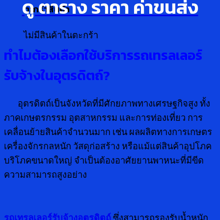
ดู ตาราง ราคา ค่าขนส่ง
ตะกร้าสินค้า
ไม่มีสินค้าในตะกร้า
ทำไมต้องเลือกใช้บริการรถเทรลเลอร์
รับจ้างในอุตรดิตถ์
?
อุตรดิตถ์เป็นจังหวัดที่มีศักยภาพทางเศรษฐกิจสูง ทั้ง
ภาคเกษตรกรรม อุตสาหกรรม และการท่องเที่ยว การ
เคลื่อนย้ายสินค้าจำนวนมาก เช่น ผลผลิตทางการเกษตร
เครื่องจักรกลหนัก วัสดุก่อสร้าง หรือแม้แต่สินค้าอุปโภค
บริโภคขนาดใหญ่ จำเป็นต้องอาศัยยานพาหนะที่มีขีด
ความสามารถสูงอย่าง
รถเทรลเลอร์รับจ้างอุตรดิตถ์
ซึ่งสามารถรองรับน้ำหนัก