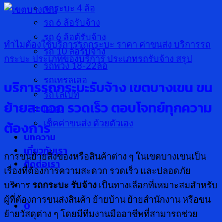
รกระบะ 4 ล้อ
รถ 6 ล้อรับจ้าง
รถ 6 ล้อตู้รับจ้าง
ทำไมต้องใช้บริการรถกระบะ
ราคา ค่าขนส่ง
บริการรถ
รถ 10 ล้อรับจ้าง
กระบะ
ประเภทของบริการ
ประเภทรถรับจ้าง
สรุป
รถพ่วง 18-22ล้อ
รถเทรลเลอ
บริการรถกระบะรับจ้าง เขตบางเขน ขน
รถโลเบท
ย้ายสะดวก รวดเร็ว ตอบโจทย์ทุกความ
เครน
เช็คค่าขนส่ง ด้วยตัวเอง
ต้องการ
บทความ
เกี่ยวกับเรา
การขนย้ายสิ่งของหรือสินค้าต่าง ๆ ในเขตบางเขนเป็น
ติดต่อเรา
เรื่องที่ต้องการความสะดวก รวดเร็ว และปลอดภัย
บริการ
รถกระบะ รับจ้าง
เป็นทางเลือกที่เหมาะสมสำหรับ
ผู้ที่ต้องการขนส่งสินค้า ย้ายบ้าน ย้ายสำนักงาน หรือขน
0
ย้ายวัสดุต่าง ๆ โดยมีทีมงานมืออาชีพที่สามารถช่วย