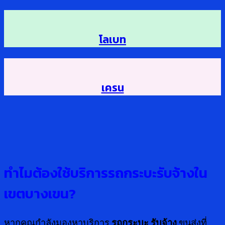
โลเบท
เครน
ทำไมต้องใช้บริการรถกระบะรับจ้างใน
เขตบางเขน?
หากคุณกำลังมองหาบริการ
รถกระบะ รับจ้าง
ขนส่งที่