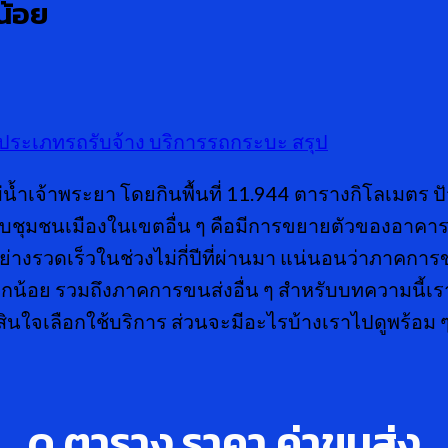
น้อย
ประเภทรถรับจ้าง
บริการรถกระบะ
สรุป
่น้ำเจ้าพระยา โดยกินพื้นที่ 11.944 ตารางกิโลเมตร ปัจ
ือนกับชุมชนเมืองในเขตอื่น ๆ คือมีการขยายตัวของอาค
่างรวดเร็วในช่วงไม่กี่ปีที่ผ่านมา แน่นอนว่าภาคการ
น้อย รวมถึงภาคการขนส่งอื่น ๆ สำหรับบทความนี้เ
สินใจเลือกใช้บริการ ส่วนจะมีอะไรบ้างเราไปดูพร้อม 
ดู ตาราง ราคา ค่าขนส่ง