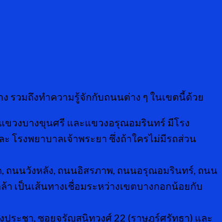
 รวมถึงทำความรู้จักกับถนนต่าง ๆ ในเขตนี้ด้วย
 แขวงบางขุนศรี และแขวงอรุณอมรินทร์ มีโรง
ะ โรงพยาบาลเจ้าพระยา ซึ่งถ้าใครไม่มีรถส่วน
ถนนวังหลัง, ถนนอิสรภาพ, ถนนอรุณอมรินทร์, ถนน
้า เป็นเส้นทางเชื่อมระหว่างเขตบางกอกน้อยกับ
ประชา, ซอยจรัญสนิทวงศ์ 22 (ราษฎร์ศรัทธา) และ