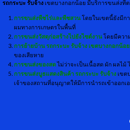
รถกระบะ รับจ้าง
เขตบางกอกน้อย มีบริการขนส่งที่
การขนส่งพืชไร่และพืชสวน
โดยในเขตนี้ยังมี
ผมทางการเกษตรในพื้นที่
การขนส่งวัสดุก่อสร้างไปยังไซต์งาน
โดยมีความค
การย้ายบ้าน
รถกระบะ รับจ้าง เขตบางกอกน้อย
ของเสียหาย
การขนส่งของสด
ไม่ว่าจะเป็นเนื้อสด ผัก ผลไ
การขนส่งบูธแสดงสินค้า
รถกระบะ รับจ้าง
เขตบา
เจ้าของสถานที่อนุญาตให้มีการนำรถเข้าออกเอาไ