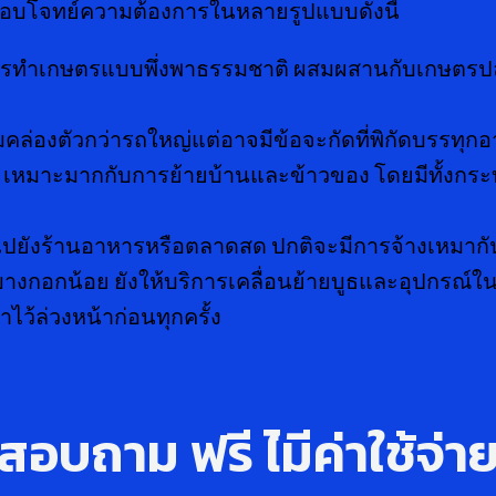
ตอบโจทย์ความต้องการในหลายรูปแบบดังนี้
การทำเกษตรแบบพึ่งพาธรรมชาติ ผสมผสานกับเกษตรปล
ล่องตัวกว่ารถใหญ่แต่อาจมีข้อจะกัดที่พิกัดบรรทุกอาจ
เหมาะมากกับการย้ายบ้านและข้าวของ โดยมีทั้งกระบ
ม้ ไปยังร้านอาหารหรือตลาดสด ปกติจะมีการจ้างเหมาก
งกอกน้อย ยังให้บริการเคลื่อนย้ายบูธและอุปกรณ์ใน
ว้ล่วงหน้าก่อนทุกครั้ง
สอบถาม ฟรี ไ่มีค่าใช้จ่า