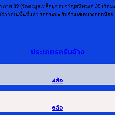
ภาพ 39 (วัดดงมูลเหล็ก), ซอยจรัญสนิทวงศ์ 35 (วัดม
ิการในพื้นที่แล้ว
รถกระบะ รับจ้าง เขตบางกอกน้อย
ประเภทรถรับจ้าง
4ล้อ
6ล้อ