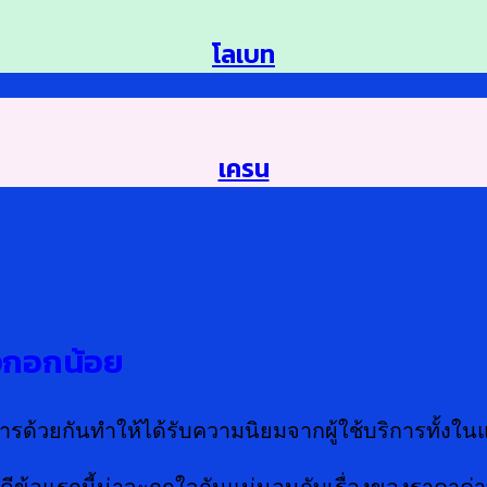
โลเบท
เครน
างกอกน้อย
ด้วยกันทำให้ได้รับความนิยมจากผู้ใช้บริการทั้งในแ
ดีข้อแรกนี้น่าจะถูกใจกันแน่นอนกับเรื่องของราคาค่