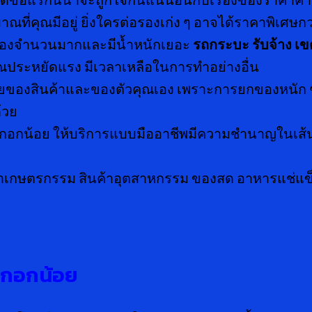
าณที่คุณมีอยู่ ยิ่งใครต่อรองเก่ง ๆ อาจได้ราคาพิเศษกว
วของจำนวนมากและมีน้ำหนักเยอะ
รถกระบะ รับจ้าง เ
ุณประหยัดแรง มีเวลาเหลือในการทำอย่างอื่น
ดภัยของสินค้าและของตัวคุณเอง เพราะการยกของหนัก
้วย
อกน้อย ให้บริการแบบมืออาชีพมีความชำนาญในเส้นท
ค้าเกษตรกรรม สินค้าอุตสาหกรรม ของสด อาหารแช่แข
งกอกน้อย