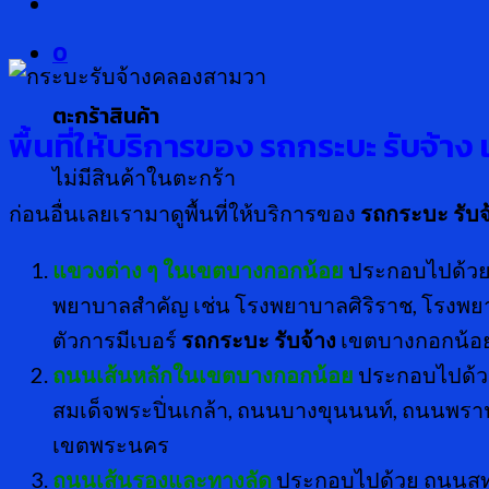
0
ตะกร้าสินค้า
พื้นที่ให้บริการของ รถกระบะ รับจ้
ไม่มีสินค้าในตะกร้า
ก่อนอื่นเลยเรามาดูพื้นที่ให้บริการของ
รถกระบะ รับจ
แขวงต่าง ๆ ในเขตบางกอกน้อย
ประกอบไปด้วย 
พยาบาลสำคัญ เช่น โรงพยาบาลศิริราช, โรงพยา
ตัวการมีเบอร์
รถกระบะ รับจ้าง
เขตบางกอกน้อย 
ถนนเส้นหลักในเขตบางกอกน้อย
ประกอบไปด้ว
สมเด็จพระปิ่นเกล้า, ถนนบางขุนนนท์, ถนนพรา
เขตพระนคร
ถนนเส้นรองและทางลัด
ประกอบไปด้วย ถนนสุท