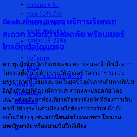
รกระบะ 4 ล้อ
รถ 6 ล้อรับจ้าง
Grab กำแพงเพชร บริการเรียกรถ
รถ 6 ล้อตู้รับจ้าง
สะดวก รวดเร็ว ปลอดภัย พร้อมเบอร์
รถ 10 ล้อรับจ้าง
รถพ่วง 18-22ล้อ
โทรติดต่อโดยตรง
รถเทรลเลอ
รถโลเบท
หากพูดถึงจังหวัดกำแพงเพชร หลายคนคงนึกถึงเมืองเก่า
เครน
โบราณที่เต็มไปด้วยประวัติศาสตร์ วัดวาอาราม และ
เช็คค่าขนส่ง ด้วยตัวเอง
บรรยากาศที่เงียบสงบ แต่ในยุคปัจจุบันการเดินทางก็เป็น
บทความ
อีกสิ่งสำคัญที่ต้องให้ความสะดวกและปลอดภัย โดย
เกี่ยวกับเรา
เฉพาะสำหรับนักท่องเที่ยวหรือชาวจังหวัดที่ต้องการเดิน
ติดต่อเรา
ทางไปทำธุระในตัวเมือง หรือต้องการรถรับส่งไปยัง
สถานที่ต่าง ๆ เช่น
สถานีขนส่งกำแพงเพชร โรงแรม
มหาวิทยาลัย หรือสนามบินใกล้เคียง
0