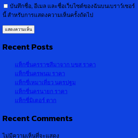
บันทึกชื่อ, อีเมล และชื่อเว็บไซต์ของฉันบนเบราว์เซอร์
นี้ สำหรับการแสดงความเห็นครั้งถัดไป
Recent Posts
แท็กซี่นครราชสีมาจาก บขส ราคา
แท็กซี่นครพนม ราคา
แท็กซี่เหมาเที่ยว นครปฐม
แท็กซี่นครนายก ราคา
แท็กซี่มิเตอร์ ตาก
Recent Comments
ไม่มีความเห็นที่จะแสดง