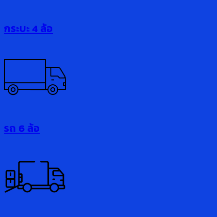
กระบะ 4 ล้อ
รถ 6 ล้อ