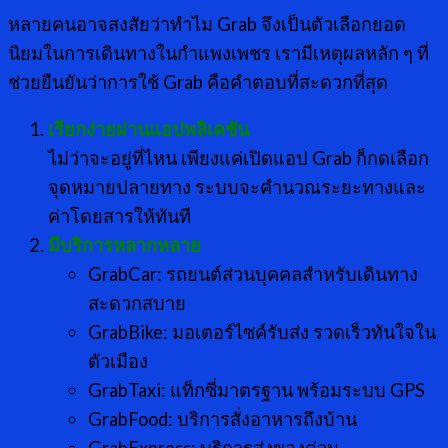
หลายคนอาจสงสัยว่าทำไม Grab จึงเป็นตัวเลือกยอด
นิยมในการเดินทางในกำแพงเพชร เรามีเหตุผลหลัก ๆ ที่
ช่วยยืนยันว่าการใช้ Grab คือคำตอบที่สะดวกที่สุด
เรียกง่ายผ่านแอปพลิเคชัน
ไม่ว่าจะอยู่ที่ไหน เพียงแค่เปิดแอป Grab ก็กดเลือก
จุดหมายปลายทาง ระบบจะคำนวณระยะทางและ
ค่าโดยสารให้ทันที
มีบริการหลากหลาย
GrabCar: รถยนต์ส่วนบุคคลสำหรับเดินทาง
สะดวกสบาย
GrabBike: มอเตอร์ไซค์รับส่ง รวดเร็วทันใจใน
ตัวเมือง
GrabTaxi: แท็กซี่มาตรฐาน พร้อมระบบ GPS
GrabFood: บริการสั่งอาหารถึงบ้าน