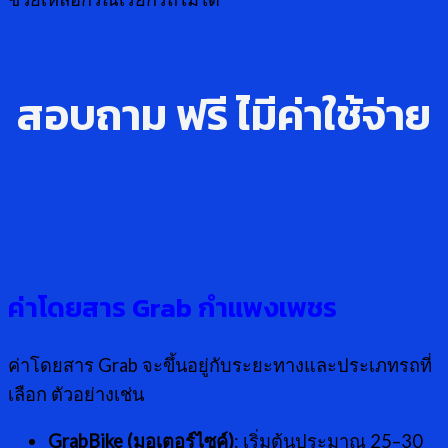
สอบถาม ฟรี ไ่มีค่าใช้จ่าย
ค่าโดยสาร
Grab กำแพงเพชร
ค่าโดยสาร Grab จะขึ้นอยู่กับระยะทางและประเภทรถที่
เลือก ตัวอย่างเช่น
GrabBike (มอเตอร์ไซค์)
: เริ่มต้นประมาณ 25–30