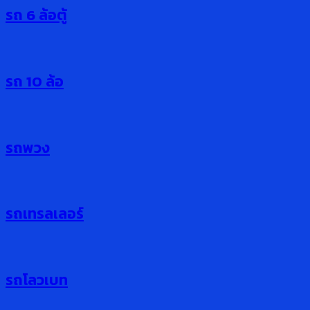
รถ 6 ล้อตู้
รถ 10 ล้อ
รถพวง
รถเทรลเลอร์
รถโลวเบท