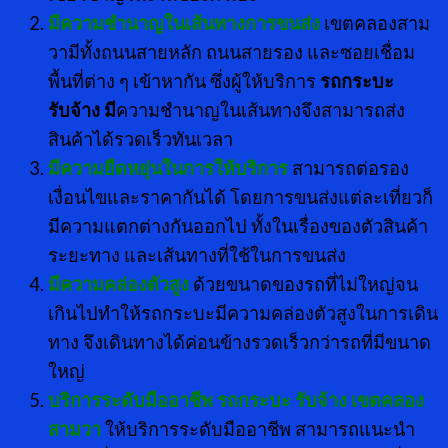
มีความชำนาญในเส้นทางการขนส่ง
เขตคลองสาม
วามีทั้งถนนสายหลัก ถนนสายรอง และซอยเชื่อม
พื้นที่ต่าง ๆ เข้าหากัน ซึ่งผู้ให้บริการ
รถกระบะ
รับจ้าง มี
ความชำนาญในเส้นทางจึงสามารถส่ง
สินค้าได้รวดเร็วทันเวลา
มีความยืดหยุ่นในการให้บริการ
สามารถต่อรอง
เงื่อนไขและราคากันได้ โดยการขนส่งแต่ละเที่ยวก็
มีความแตกต่างกันออกไป ทั้งในเรื่องของตัวสินค้า
ระยะทาง และเส้นทางที่ใช้ในการขนส่ง
มีความคล่องตัวสูง
ด้วยขนาดของรถที่ไม่ใหญ่จน
เกินไปทำให้รถกระบะมีความคล่องตัวสูงในการเดิน
ทาง จึงเดินทางได้ค่อนข้างรวดเร็วกว่ารถที่มีขนาด
ใหญ่
บริการระดับมืออาชีพ รถกระบะ รับจ้าง เขตคลอง
สามวา
ให้บริการระดับมืออาชีพ สามารถแนะนำ