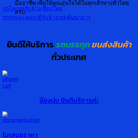
มืออาชีพ เพื่อให้คุณอุ่นใจได้ในทุกเส้รทางทั่วไทย
รถโลเบทรับจ้างเชียงใหม่
ครับ
รถกระบะคอก/ตู้รับจ้างเขตคันนายาว
ยินดีให้บริการ
รถบรรทุก
ขนส่งสินค้า
ทั่วประเทศ
น้องนุ่น ยินดีบริการค่ะ
ใบเสนอราคา