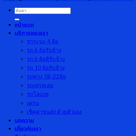
ค้นหา:
หน้าแรก
บริการของเรา
รกระบะ 4 ล้อ
รถ 6 ล้อรับจ้าง
รถ 6 ล้อตู้รับจ้าง
รถ 10 ล้อรับจ้าง
รถพ่วง 18-22ล้อ
รถเทรลเลอ
รถโลเบท
เครน
เช็คค่าขนส่ง ด้วยตัวเอง
บทความ
เกี่ยวกับเรา