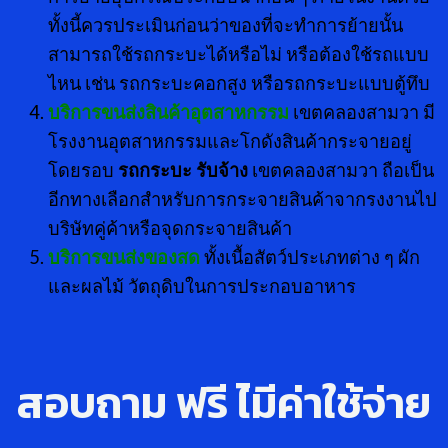
ทั้งนี้ควรประเมินก่อนว่าของที่จะทำการย้ายนั้น
สามารถใช้รถกระบะได้หรือไม่ หรือต้องใช้รถแบบ
ไหน เช่น รถกระบะคอกสูง หรือรถกระบะแบบตู้ทึบ
บริการขนส่งสินค้าอุตสาหกรรม
เขตคลองสามวา มี
โรงงานอุตสาหกรรมและโกดังสินค้ากระจายอยู่
โดยรอบ
รถกระบะ รับจ้าง
เขตคลองสามวา ถือเป็น
อีกทางเลือกสำหรับการกระจายสินค้าจากรงงานไป
บริษัทคู่ค้าหรือจุดกระจายสินค้า
บริการขนส่งของสด
ทั้งเนื้อสัตว์ประเภทต่าง ๆ ผัก
และผลไม้ วัตถุดิบในการประกอบอาหาร
สอบถาม ฟรี ไ่มีค่าใช้จ่าย