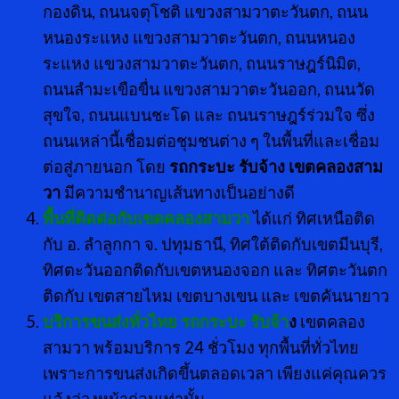
กองดิน, ถนนจตุโชติ แขวงสามวาตะวันตก, ถนน
หนองระแหง แขวงสามวาตะวันตก, ถนนหนอง
ระแหง แขวงสามวาตะวันตก, ถนนราษฎร์นิมิต,
ถนนลำมะเขือขื่น แขวงสามวาตะวันออก, ถนนวัด
สุขใจ, ถนนแบนชะโด และ ถนนราษฎร์ร่วมใจ ซึ่ง
ถนนเหล่านี้เชื่อมต่อชุมชนต่าง ๆ ในพื้นที่และเชื่อม
ต่อสู่ภายนอก โดย
รถกระบะ รับจ้าง เขตคลองสาม
วา
มีความชำนาญเส้นทางเป็นอย่างดี
พื้นที่ติดต่อกับเขตคลองสามวา
ได้แก่ ทิศเหนือติด
กับ อ. ลำลูกกา จ. ปทุมธานี, ทิศใต้ติดกับเขตมีนบุรี,
ทิศตะวันออกติดกับเขตหนองจอก และ ทิศตะวันตก
ติดกับ เขตสายไหม เขตบางเขน และ เขตคันนายาว
บริการขนส่งทั่วไทย
รถกระบะ รับจ้า
ง
เขตคลอง
สามวา พร้อมบริการ 24 ชั่วโมง ทุกพื้นที่ทั่วไทย
เพราะการขนส่งเกิดขึ้นตลอดเวลา เพียงแค่คุณควร
แจ้งล่วงหน้าก่อนเท่านั้น