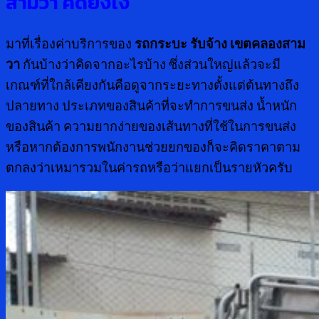
สามวา คิดยังไง
มาที่เรื่องค่าบริการของ
รถกระบะ รับจ้าง เขตคลองสาม
วา
กันบ้างว่าคิดจากอะไรบ้าง ซึ่งส่วนใหญ่แล้วจะมี
เกณฑ์ที่ใกล้เคียงกันคือดูจากระยะทางตั้งแต่ต้นทางถึง
ปลายทาง ประเภทของสินค้าที่จะทำการขนส่ง น้ำหนัก
ของสินค้า ความยากง่ายของเส้นทางที่ใช้ในการขนส่ง
หรือหากต้องการพนักงานช่วยยกของก็จะคิดราคาตาม
ตกลงว่าเหมารวมในค่ารถหรือว่าแยกเป็นรายหัวครับ