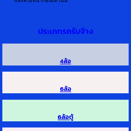
ประเภทรถรับจ้าง
4ล้อ
6ล้อ
6ล้อตู้