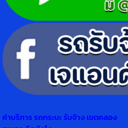
ค่าบริการ รถกระบะ รับจ้าง เขตคลอง