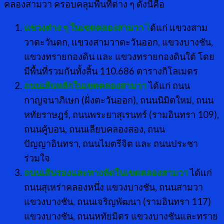
คลองสามวา ครอบคลุมพื้นที่ต่าง ๆ ดังนี้คือ
แขวงต่าง ๆ ในเขตคลองสามวา
ไ
ด้แก่ แขวงสาม
วาตะวันตก, แขวงสามวาตะวันออก, แขวงบางชัน,
แขวงทรายกองดิน และ แขวงทรายกองดินใต้ โดย
มีพื้นที่รวมกันทั้งสิ้น 110.686 ตารางกิโลเมตร
ถนนเส้นหลักในเขตคลองสามวา
ได้แก่ ถนน
กาญจนาภิเษก (ฝั่งตะวันออก), ถนนนิมิตใหม่, ถนน
หทัยราษฎร์, ถนนพระยาสุเรนทร์ (รามอินทรา 109),
ถนนคู้บอน, ถนนเลียบคลองสอง, ถนน
ปัญญาอินทรา, ถนนไมตรีจิต และ ถนนประชา
ร่วมใจ
ถนนเส้นรองและทางลัดในเขตคลองสามวา
ได้แก่
ถนนสุเหร่าคลองหนึ่ง แขวงบางชัน, ถนนสามวา
แขวงบางชัน, ถนนเจริญพัฒนา (รามอินทรา 117)
แขวงบางชัน, ถนนหทัยมิตร แขวงบางชันและทราย