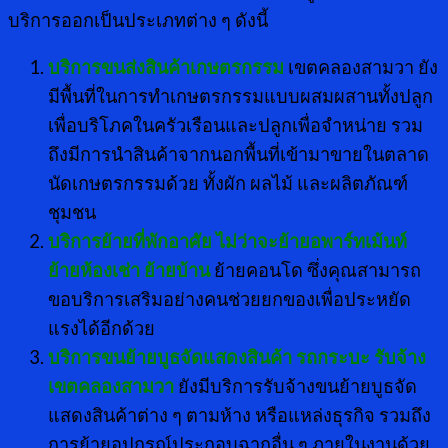
บริการออกเป็นประเภทต่าง ๆ ดังนี้
บริการขนส่งสินค้าเกษตรกรรม
เขตคลองสามวา ยัง
มีพื้นที่ในการทำเกษตรกรรมแบบผสมผสานทั้งปลูก
เพื่อบริโภคในครัวเรือนและปลูกเพื่อจำหน่าย รวม
ถึงมีการนำสินค้าจากนอกพื้นที่เข้ามาขายในตลาด
นัดเกษตรกรรมด้วย ทั้งผัก ผลไม้ และผลิตภัณฑ์
ชุมชน
บริการย้ายที่พักอาศัย ไม่ว่าจะย้ายอพาร์ทเม้นท์
ย้ายห้องเช่า ย้ายบ้าน
ย้ายคอนโด ซึ่งคุณสามารถ
ขอบริการเสริมอย่างคนช่วยยกของเพื่อประหยัด
แรงได้อีกด้วย
บริการขนย้ายบูธจัดแสดงสินค้า
รถกระบะ รับจ้าง
เขตคลองสามวา
ยังมีบริการรับจ้างขนย้ายบูธจัด
แสดงสินค้าต่าง ๆ ตามห้าง หรือแหล่งธุรกิจ รวมถึง
การย้ายอุปกรณ์ประกอบฉากอื่น ๆ ภายในงานด้วย