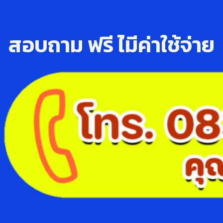
สอบถาม ฟรี ไ่มีค่าใช้จ่าย