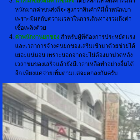
น้ำหนักของสินค้าที่ขนส่ง
โดยหลักแล้วสินค้าที่มีน้ำ
หนักมากค่าขนส่งก็จะสูงกว่าสินค้าที่มีน้ำหนักเบา
เพราะมีผลกับความเวลาในการเดินทางรวมถึงค่า
เชื้อเพลิงด้วย
ค่าพนักงานยกของ
สำหรับผู้ที่ต้องการประหยัดแรง
และเวลาการจ้างคนยกของเสริมเข้ามาด้วยช่วยได้
เยอะแน่นอน เพราะนอกจากจะไม่ต้องมาปวดหลัง
เวลาขนของเสร็จแล้วยังมีเวลาเหลือทำอย่างอื่นได้
อีก เพียงแค่จ่ายเพิ่มตามแต่จะตกลงกันครับ