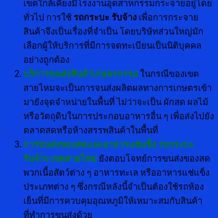
เขตใกล้เคียงมีโรงงานอุตสาหกรรมกระจายอยู่โดย
ทั่วไป การใช้
รถกระบะ รับจ้าง
เพื่อการกระจาย
สินค้าจึงเป็นเรื่องที่จำเป็น โดยบริษัทส่วนใหญ่มัก
เลือกผู้ให้บริการที่มีการจดทะเบียนเป็นนิติบุคคล
อย่างถูกต้อง
บริการขนส่งสินค้าเกษตรกรรม
ในกรณีของเขต
สายไหมจะเป็นการจนส่งผลิตผลทางการเกษตรเข้า
มายังจุดจำหน่ายในพื้นที่ ไม่ว่าจะเป็น ผักสด ผลไม้
หรือวัตถุดิบในการประกอบอาหารอื่น ๆ เพื่อส่งไปยัง
ตลาดสดหรือห้างสรรพสินค้าในพื้นที่
การขนส่งของสดและอาหารแช่แข็ง รถกระบะ
รับจ้าง เขตสายไหม
ยังตอบโจทย์การขนส่งของสด
พวกเนื้อสัตว์ต่าง ๆ อาหารทะเล หรืออาหารแช่แข็ง
ประเภทต่าง ๆ ซึ่งกรณีหลังนี้จำเป็นต้องใช้รถห้อง
เย็นที่มีการควบคุมอุณหภูมิให้เหมาะสมกับสินค้า
ที่ทำการขนส่งด้วย