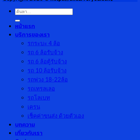
ค้นหา:
หน้าแรก
บริการของเรา
รกระบะ 4 ล้อ
รถ 6 ล้อรับจ้าง
รถ 6 ล้อตู้รับจ้าง
รถ 10 ล้อรับจ้าง
รถพ่วง 18-22ล้อ
รถเทรลเลอ
รถโลเบท
เครน
เช็คค่าขนส่ง ด้วยตัวเอง
บทความ
เกี่ยวกับเรา