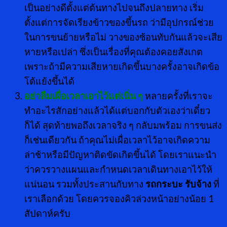
เป็นอย่างดีตั้งแต่ต้นทางไปจนถึงปลายทาง เริ่ม
ตั้งแต่การจัดเรียงข้าวของขึ้นรถ ว่ามีอุปกรณ์ช่วย
ในการขนย้ายหรือไม่ วางของซ้อนทับกันแล้วจะเสีย
หายหรือเปล่า ซึ่งเป็นเรื่องที่คุณต้องคอยสังเกต
เพราะถ้ามีความเสียหายเกิดขึ้นบางครั้งอาจเกิดข้อ
โต้แย้งขึ้นได้
อย่าลืมเผื่อเวลาเอาไว้แต่เนิ่น ๆ
หลายครั้งที่เราจะ
ทำอะไรสักอย่างแล้วได้แต่บอกกับตัวเองว่าเดี๋ยว
ก็ได้ สุดท้ายพอถึงเวลาจริง ๆ กลับมพร้อม การขนส่ง
ก็เช่นเดียวกัน ถ้าคุณไม่เผื่อเวลาไว้อาจเกิดความ
ล่าช้าหรือมีปัญหาติดขัดเกิดขึ้นได้ โดยเราแนะนำ
ว่าควรวางแผนและกำหนดเวลาเดินทางเอาไว้ให้
แน่นอน รวมทั้งประสานกับทาง
รถกระบะ รับจ้าง
ที่
เราเลือกด้วย โดยควรจองคิวล่วงหน้าอย่างน้อย 1
สัปดาห์ครับ