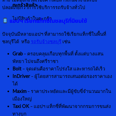
ตะกร้าสินค้า
ปลอดภัยกว่าการใช้บริการรถรับจ้างทั่วไป
ไม่มีสินค้าในตะกร้า
แอปฯ เรียกแท็กซี่ในชลบุรีที่นิยมใช้
ปัจจุบันมีหลายแอปฯ ที่สามารถใช้เรียกแท็กซี่ในพื้นที่
ชลบุรีได้ หรือ
รถรับจ้างชลบุรี
เช่น
Grab
– ครอบคลุมเกือบทุกพื้นที่ ตั้งแต่บางแสน
พัทยา ไปจนถึงศรีราชา
Bolt
– จุดเด่นคือราคาโปร่งใส และหารถได้เร็ว
InDriver
– ผู้โดยสารสามารถเสนอต่อรองราคาเอง
ได้
Maxim
– ราคาประหยัดและมีผู้ขับขี่จำนวนมากใน
เมืองใหญ่
Taxi OK
– แอปฯ แท็กซี่ที่พัฒนาจากกรมการขนส่ง
ทางบก