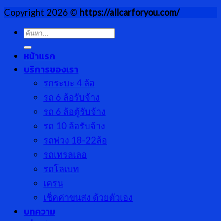
Copyright 2026 ©
https://allcarforyou.com/
ค้นหา:
หน้าแรก
บริการของเรา
รกระบะ 4 ล้อ
รถ 6 ล้อรับจ้าง
รถ 6 ล้อตู้รับจ้าง
รถ 10 ล้อรับจ้าง
รถพ่วง 18-22ล้อ
รถเทรลเลอ
รถโลเบท
เครน
เช็คค่าขนส่ง ด้วยตัวเอง
บทความ