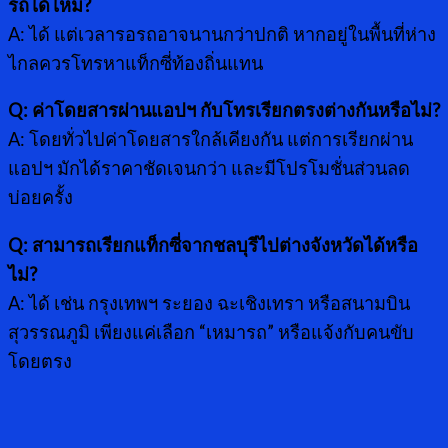
รถได้ไหม?
A: ได้ แต่เวลารอรถอาจนานกว่าปกติ หากอยู่ในพื้นที่ห่าง
ไกลควรโทรหาแท็กซี่ท้องถิ่นแทน
Q: ค่าโดยสารผ่านแอปฯ กับโทรเรียกตรงต่างกันหรือไม่?
A: โดยทั่วไปค่าโดยสารใกล้เคียงกัน แต่การเรียกผ่าน
แอปฯ มักได้ราคาชัดเจนกว่า และมีโปรโมชั่นส่วนลด
บ่อยครั้ง
Q: สามารถเรียกแท็กซี่จากชลบุรีไปต่างจังหวัดได้หรือ
ไม่?
A: ได้ เช่น กรุงเทพฯ ระยอง ฉะเชิงเทรา หรือสนามบิน
สุวรรณภูมิ เพียงแค่เลือก “เหมารถ” หรือแจ้งกับคนขับ
โดยตรง