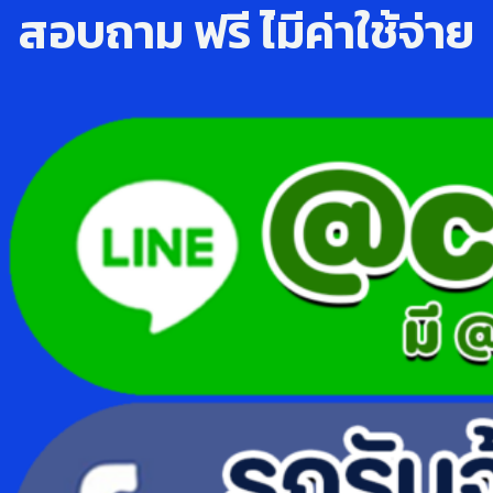
สอบถาม ฟรี ไ่มีค่าใช้จ่าย