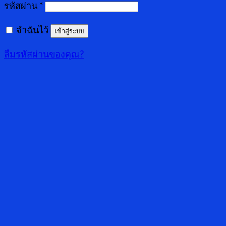
รหัสผ่าน
*
จำฉันไว้
เข้าสู่ระบบ
ลืมรหัสผ่านของคุณ?