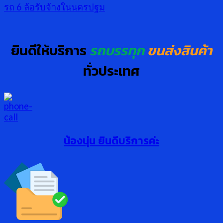
รถ 6 ล้อรับจ้างในนครปฐม
ยินดีให้บริการ
รถบรรทุก
ขนส่งสินค้า
ทั่วประเทศ
น้องนุ่น ยินดีบริการค่ะ