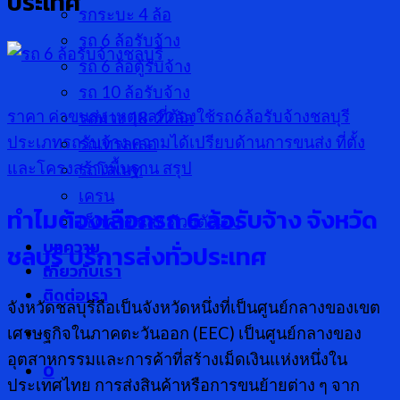
ประเทศ
รกระบะ 4 ล้อ
รถ 6 ล้อรับจ้าง
รถ 6 ล้อตู้รับจ้าง
รถ 10 ล้อรับจ้าง
ราคา ค่าขนส่ง
เหตุผลที่ต้องใช้รถ6ล้อรับจ้างชลบุรี
รถพ่วง 18-22ล้อ
ประเภทรถรับจ้าง
ความได้เปรียบด้านการขนส่ง
ที่ตั้ง
รถเทรลเลอ
และโครงสร้างพื้นฐาน
สรุป
รถโลเบท
เครน
ทำไมต้องเลือกรถ 6 ล้อรับจ้าง จังหวัด
เช็คค่าขนส่ง ด้วยตัวเอง
บทความ
ชลบุรี บริการส่งทั่วประเทศ
เกี่ยวกับเรา
ติดต่อเรา
จังหวัดชลบุรีถือเป็นจังหวัดหนึ่งที่เป็นศูนย์กลางของเขต
เศรษฐกิจในภาคตะวันออก (EEC) เป็นศูนย์กลางของ
อุตสาหกรรมและการค้าที่สร้างเม็ดเงินแห่งหนึ่งใน
0
ประเทศไทย การส่งสินค้าหรือการขนย้ายต่าง ๆ จาก