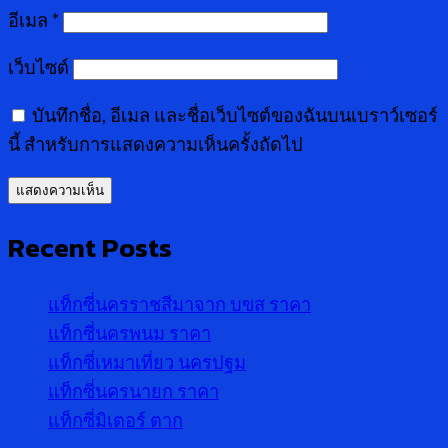
อีเมล
*
เว็บไซต์
บันทึกชื่อ, อีเมล และชื่อเว็บไซต์ของฉันบนเบราว์เซอร์
นี้ สำหรับการแสดงความเห็นครั้งถัดไป
Recent Posts
แท็กซี่นครราชสีมาจาก บขส ราคา
แท็กซี่นครพนม ราคา
แท็กซี่เหมาเที่ยว นครปฐม
แท็กซี่นครนายก ราคา
แท็กซี่มิเตอร์ ตาก