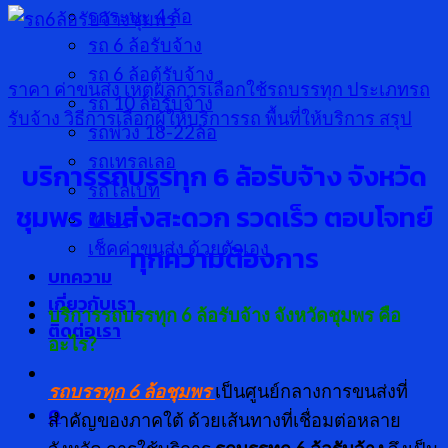
รกระบะ 4 ล้อ
รถ 6 ล้อรับจ้าง
รถ 6 ล้อตู้รับจ้าง
ราคา ค่าขนส่ง
เหตุผลการเลือกใช้รถบรรทุก
ประเภทรถ
รถ 10 ล้อรับจ้าง
รับจ้าง
วิธีการเลือกผู้ให้บริการรถ
พื้นที่ให้บริการ
สรุป
รถพ่วง 18-22ล้อ
รถเทรลเลอ
บริการรถบรรทุก 6 ล้อรับจ้าง จังหวัด
รถโลเบท
ชุมพร ขนส่งสะดวก รวดเร็ว ตอบโจทย์
เครน
เช็คค่าขนส่ง ด้วยตัวเอง
ทุกความต้องการ
บทความ
เกี่ยวกับเรา
บริการรถบรรทุก 6 ล้อรับจ้าง จังหวัดชุมพร คือ
ติดต่อเรา
อะไร?
รถบรรทุก 6 ล้อชุมพร
เป็นศูนย์กลางการขนส่งที่
0
สำคัญของภาคใต้ ด้วยเส้นทางที่เชื่อมต่อหลาย