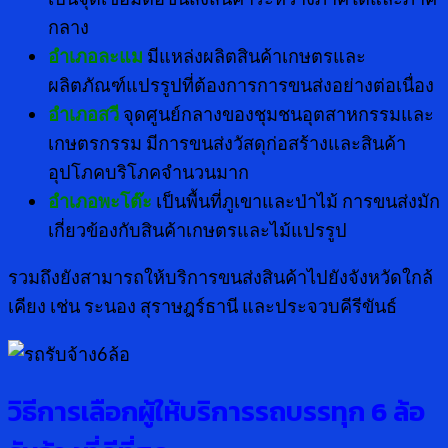
กลาง
อำเภอละแม
มีแหล่งผลิตสินค้าเกษตรและ
ผลิตภัณฑ์แปรรูปที่ต้องการการขนส่งอย่างต่อเนื่อง
อำเภอสวี
จุดศูนย์กลางของชุมชนอุตสาหกรรมและ
เกษตรกรรม มีการขนส่งวัสดุก่อสร้างและสินค้า
อุปโภคบริโภคจำนวนมาก
อำเภอพะโต๊ะ
เป็นพื้นที่ภูเขาและป่าไม้ การขนส่งมัก
เกี่ยวข้องกับสินค้าเกษตรและไม้แปรรูป
รวมถึงยังสามารถให้บริการขนส่งสินค้าไปยังจังหวัดใกล้
เคียง เช่น ระนอง สุราษฎร์ธานี และประจวบคีรีขันธ์
วิธีการเลือกผู้ให้บริการรถบรรทุก 6 ล้อ