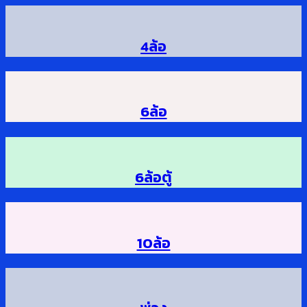
4ล้อ
6ล้อ
6ล้อตู้
10ล้อ