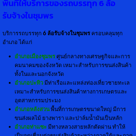
พื้นที่ให้บริการของรถบรรทุก 6 ล้อ
รับจ้างในชุมพร
บริการรถบรรทุก
6 ล้อรับจ้างในชุมพร
ครอบคลุมทุก
อำเภอ ได้แก่
อำเภอเมืองชุมพร
ศูนย์กลางทางเศรษฐกิจและการ
คมนาคมของจังหวัด เหมาะสำหรับการขนส่งสินค้า
ทั้งในและนอกจังหวัด
อำเภอปะทิว
มีท่าเรือและแหล่งท่องเที่ยวชายทะเล
เหมาะสำหรับการขนส่งสินค้าทางการเกษตรและ
อุตสาหกรรมประมง
อำเภอหลังสวน
พื้นที่การเกษตรขนาดใหญ่ มีการ
ขนส่งผลไม้ ยางพารา และปาล์มน้ำมันเป็นหลัก
อำเภอท่าแซะ
มีทางหลวงสายหลักตัดผ่าน ทำให้
เป็นจุดเชื่อมต่อขนส่งสินค้าระหว่างภาคใต้และภาค