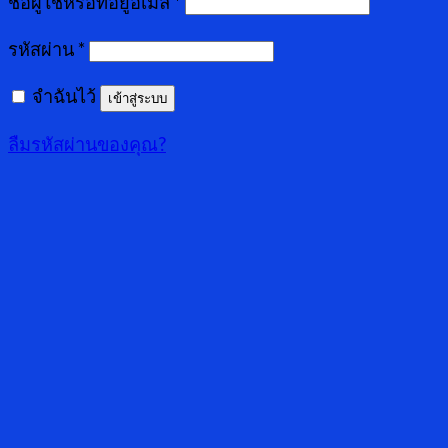
ชื่อผู้ใช้หรือที่อยู่อีเมล
*
รหัสผ่าน
*
จำฉันไว้
เข้าสู่ระบบ
ลืมรหัสผ่านของคุณ?