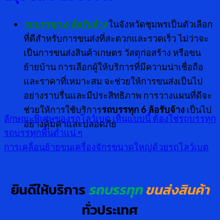
รถบรรทุก 6 ล้อรับจ้าง
ในจังหวัดชุมพรเป็นตัวเลือก
ที่ดีสำหรับการขนส่งที่สะดวกและรวดเร็ว ไม่ว่าจะ
เป็นการขนส่งสินค้าเกษตร วัสดุก่อสร้าง หรือขน
ย้ายบ้าน การเลือกผู้ให้บริการที่มีความน่าเชื่อถือ
และราคาที่เหมาะสม จะช่วยให้การขนส่งเป็นไป
อย่างราบรื่นและมีประสิทธิภาพ การวางแผนที่ดีจะ
ช่วยให้การใช้บริการ
รถบรรทุก
6 ล้อรับจ้าง
เป็นไป
ลักษณะพิเศษของรถโลว์เบด เห็นแบบนี้ ต้องใช่รถบรรทุก
อย่างคุ้มค่าและปลอดภัย
รถบรรทุกพื้นต่ำแน่ ๆ
การเคลื่อนย้ายขนเครื่องจักรขนาดใหญ่ด้วยรถโลว์เบด
ยินดีให้บริการ
รถบรรทุก
ขนส่งสินค้า
ทั่วประเทศ