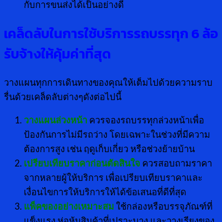
กับการขนส่งได้เป็นอย่างดี
เคล็ดลับในการใช้บริการรถบรรทุก 6 ล้อ
รับจ้างให้คุ้มค่าที่สุด
วางแผนทุกการเดินทางของคุณให้เต็มไปด้วยความราบ
รื่นด้วยเคล็ดลับต่างๆดังต่อไปนี้
วางแผนล่วงหน้า
ควรจองรถบรรทุกล่วงหน้าเพื่อ
ป้องกันการไม่มีรถว่าง โดยเฉพาะในช่วงที่มีความ
ต้องการสูง เช่น ฤดูเก็บเกี่ยว หรือช่วงย้ายบ้าน
เปรียบเทียบราคาก่อนตัดสินใจ
ควรสอบถามราคา
จากหลายผู้ให้บริการ เพื่อเปรียบเทียบราคาและ
เงื่อนไขการให้บริการให้ได้ข้อเสนอที่ดีที่สุด
แพ็คของอย่างเหมาะสม
ใช้กล่องหรือบรรจุภัณฑ์ที่
แข็งแรง ห่อหุ้มสินค้าที่เปราะบาง และวางเรียงของ