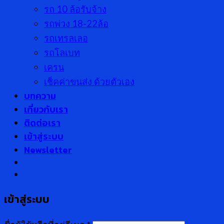
รถ 10 ล้อรับจ้าง
รถพ่วง 18-22ล้อ
รถเทรลเลอ
รถโลเบท
เครน
เช็คค่าขนส่ง ด้วยตัวเอง
บทความ
เกี่ยวกับเรา
ติดต่อเรา
เข้าสู่ระบบ
Newsletter
เข้าสู่ระบบ