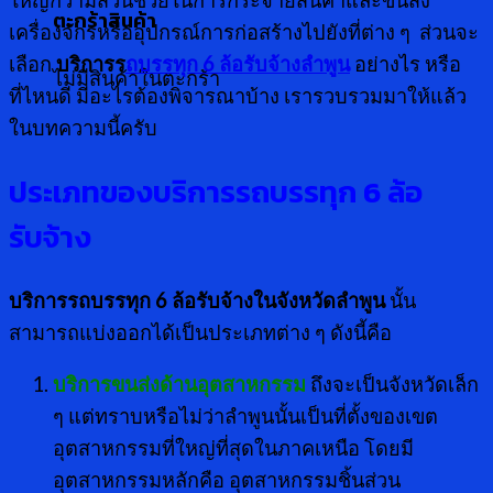
ใหญ่กว่ามีส่วนช่วยในการกระจายสินค้าและขนส่ง
ตะกร้าสินค้า
เครื่องจักรหรืออุปกรณ์การก่อสร้างไปยังที่ต่าง ๆ ส่วนจะ
เลือก
บริการร
ถบรรทุก 6 ล้อรับจ้างลำพูน
อย่างไร หรือ
ไม่มีสินค้าในตะกร้า
ที่ไหนดี มีอะไรต้องพิจารณาบ้าง เรารวบรวมมาให้แล้ว
ในบทความนี้ครับ
ประเภทของบริการรถบรรทุก
6 ล้อ
รับจ้าง
บริการรถบรรทุก 6 ล้อรับจ้างในจังหวัดลำพูน
นั้น
สามารถแบ่งออกได้เป็นประเภทต่าง ๆ ดังนี้คือ
บริการขนส่งด้านอุตสาหกรรม
ถึงจะเป็นจังหวัดเล็ก
ๆ แต่ทราบหรือไม่ว่าลำพูนนั้นเป็นที่ตั้งของเขต
อุตสาหกรรมที่ใหญ่ที่สุดในภาคเหนือ โดยมี
อุตสาหกรรมหลักคือ อุตสาหกรรมชิ้นส่วน