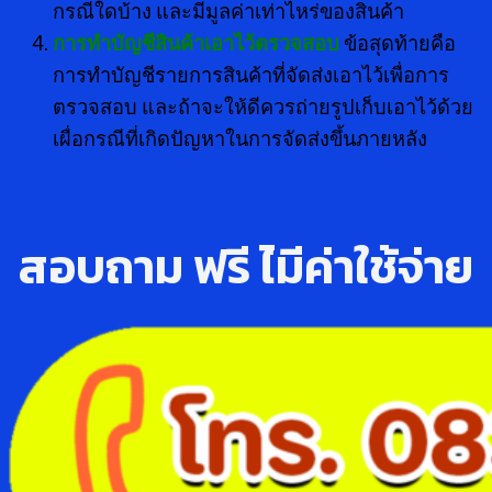
กรณีใดบ้าง และมีมูลค่าเท่าไหร่ของสินค้า
การทำบัญชีสินค้าเอาไว้ตรวจสอบ
ข้อสุดท้ายคือ
การทำบัญชีรายการสินค้าที่จัดส่งเอาไว้เพื่อการ
ตรวจสอบ และถ้าจะให้ดีควรถ่ายรูปเก็บเอาไว้ด้วย
เผื่อกรณีที่เกิดปัญหาในการจัดส่งขึ้นภายหลัง
สอบถาม ฟรี ไ่มีค่าใช้จ่าย