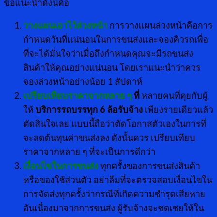
ข้อแนะนำดังนี้คือ
วางแผนเอาไว้ล่วงหน้า
การวางแผนล่วงหน้าคือการ
กำหนดวันที่แน่นอนในการขนส่งและจองคิวรถเพื่อ
ที่จะได้มั่นใจว่าเมื่อถึงกำหนดคุณจะมีรถขนส่ง
สินค้าให้คุณอย่างแน่นอน โดยเราแนะนำว่าควร
จองล่วงหน้าอย่างน้อย 1 สัปดาห์
เปรียบเทียบราคาจากหลาย ๆ
ที่
หลายคนที่คุยกับผู้
ให้
บริการรถบรรทุก
6 ล้อรับจ้าง
เพียงรายเดียวแล้ว
ตัดสินใจเลย แบบนี้ถือว่าตัดโอกาสตัวเองในการที่
จะลดต้นทุนค่าขนส่งลง ดังนั้นควร เปรียบเทียบ
ราคาจากหลาย ๆ ที่จะเป็นการดีกว่า
เงื่อนไขในการขนส่ง
ทุกครั้งของการขนส่งสินค้า
หรือของใช้ส่วนตัว อย่าลืมที่จะตรวจสอบเงื่อนไขใน
การจัดส่งทุกครั้งว่ากรณีที่เกิดความชำรุดเสียหาย
อันเนื่องมาจากการขนส่ง ผู้รับจ้างจะชดเชยให้ใน