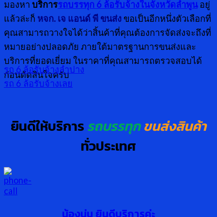
มองหา
บริการ
รถบรรทุก 6 ล้อรับจ้างในจังหวัดลำพูน
อยู่
แล้วล่ะก็
หจก. เจ แอนด์ พี ขนส่ง
ขอเป็นอีกหนึ่งตัวเลือกที่
คุณสามารถวางใจได้ว่าสิ้นค้าที่คุณต้องการจัดส่งจะถึงที่
หมายอย่างปลอดภัย ภายใต้มาตรฐานการขนส่งและ
บริการที่ยอดเยี่ยม ในราคาที่คุณสามารถตรวจสอบได้
รถ 6 ล้อรับจ้างลำปาง
ก่อนตัดสินใจครับ
รถ 6 ล้อรับจ้างเลย
ยินดีให้บริการ
รถบรรทุก
ขนส่งสินค้า
ทั่วประเทศ
น้องนุ่น ยินดีบริการค่ะ