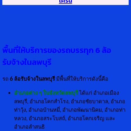
เครน
พื้นที่ให้บริการของรถบรรทุก
6 ล้อ
รับจ้างในลพบุรี
รถ
6 ล้อรับจ้างในลพบุรี
มีพื้นที่ให้บริการดังนี้คือ
อำเภอต่าง ๆ ในจังหวัดลพบุรี
ได้แก่ อำเภอเมือง
ลพบุรี, อำเภอโคกสำโรง, อำเภอชัยบาดาล, อำเภอ
ท่าวุ้ง, อำเภอบ้านหมี่, อำเภอพัฒนานิคม, อำเภอท่า
หลวง, อำเภอสระโบสถ์, อำเภอโคกเจริญ และ
อำเภอลำสนธิ