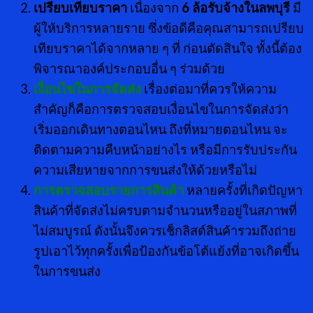
เปรียบเทียบราคา
เนื่องจาก
6 ล้อรับจ้างในลพบุรี
มี
ผู้ให้บริการหลายราย ซึ่งข้อดีคือคุณสามารถเปรียบ
เทียบราคาได้จากหลาย ๆ ที่ ก่อนตัดสินใจ ทั้งนี้ต้อง
พิจารณาองค์ประกอบอื่น ๆ ร่วมด้วย
เงื่อนไขในการจัดส่ง
เรื่องต่อมาที่ควรให้ความ
สำคัญก็คือการตรวจสอบเงื่อนไขในการจัดส่งว่า
เริ่มออกเดินทางตอนไหน ถึงที่หมายตอนไหน จะ
ติดตามความคืบหน้าอย่างไร หรือมีการรับประกัน
ความเสียหายจากการขนส่งให้ด้วยหรือไม่
การตรวจสอบรายการสินค้า
หลายครั้งที่เกิดปัญหา
สินค้าที่จัดส่งไม่ครบตามจำนวนหรืออยู่ในสภาพที่
ไม่สมบูรณ์ ดังนั้นจึงควรเช็กลิสต์สินค้ารวมถึงถ่าย
รูปเอาไว้ทุกครั้งเพื่อป้องกันข้อโต้แย้งที่อาจเกิดขึ้น
ในการขนส่ง