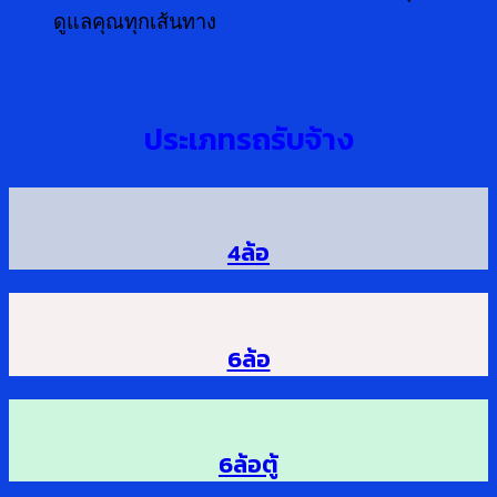
ดูแลคุณทุกเส้นทาง
ประเภทรถรับจ้าง
4ล้อ
6ล้อ
6ล้อตู้