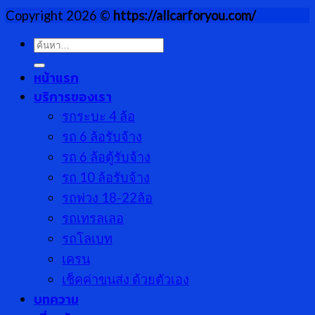
Copyright 2026 ©
https://allcarforyou.com/
ค้นหา:
หน้าแรก
บริการของเรา
รกระบะ 4 ล้อ
รถ 6 ล้อรับจ้าง
รถ 6 ล้อตู้รับจ้าง
รถ 10 ล้อรับจ้าง
รถพ่วง 18-22ล้อ
รถเทรลเลอ
รถโลเบท
เครน
เช็คค่าขนส่ง ด้วยตัวเอง
บทความ