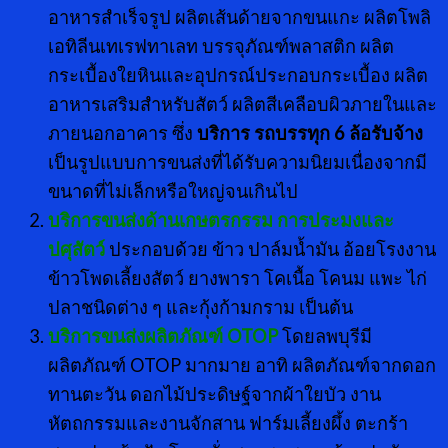
อาหารสำเร็จรูป ผลิตเส้นด้ายจากขนแกะ ผลิตโพลิ
เอทิลีนเทเรฟทาเลท บรรจุภัณฑ์พลาสติก ผลิต
กระเบื้องใยหินและอุปกรณ์ประกอบกระเบื้อง ผลิต
อาหารเสริมสำหรับสัตว์ ผลิตสีเคลือบผิวภายในและ
ภายนอกอาคาร ซึ่ง
บริการ รถบรรทุก
6 ล้อรับจ้าง
เป็นรูปแบบการขนส่งที่ได้รับความนิยมเนื่องจากมี
ขนาดที่ไม่เล็กหรือใหญ่จนเกินไป
บริการขนส่งด้านเกษตรกรรม การประมงและ
ปศุสัตว์
ประกอบด้วย ข้าว ปาล์มน้ำมัน อ้อยโรงงาน
ข้าวโพดเลี้ยงสัตว์ ยางพารา โคเนื้อ โคนม แพะ ไก่
ปลาชนิดต่าง ๆ และกุ้งก้ามกราม เป็นต้น
บริการขนส่งผลิตภัณฑ์
OTOP
โดยลพบุรีมี
ผลิตภัณฑ์ OTOP มากมาย อาทิ ผลิตภัณฑ์จากดอก
ทานตะวัน ดอกไม้ประดิษฐ์จากผ้าใยบัว งาน
หัตถกรรมและงานจักสาน ฟาร์มเลี้ยงผึ้ง ตะกร้า