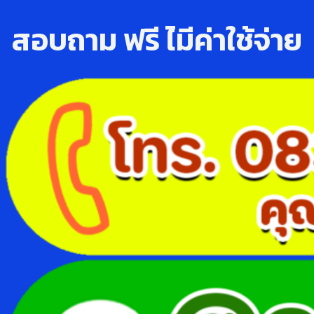
สอบถาม ฟรี ไ่มีค่าใช้จ่าย