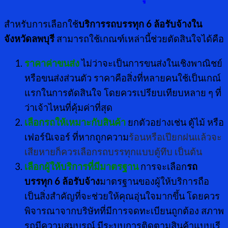
สำหรับการเลือกใช้
บริการรถบรรทุก 6 ล้อรับจ้างใน
จังหวัดลพบุรี
สามารถใช้เกณฑ์เหล่านี้ช่วยตัดสินใจได้คือ
ราคาค่าขนส่ง
ไม่ว่าจะเป็นการขนส่งในเชิงพาณิชย์
หรือขนส่งส่วนตัว ราคาคือสิ่งที่หลายคนใช้เป็นเกณ์
แรกในการตัดสินใจ โดยควรเปรียบเทียบหลาย ๆ ที่
ว่าเจ้าไหนที่คุ้มค่าที่สุด
เลือกรถให้เหมาะกับสินค้า
ยกตัวอย่างเช่น ตู้ไม้ หรือ
เฟอร์นิเจอร์ ที่หากถูกความ
ร้อนหรือเปียกฝนแล้วจะ
เสียหายก็ควรเลือกรถบรรทุกแบบตู้ทึบ เป็นต้น
เลือกผู้ให้บริการที่มีมาตรฐาน
การจะเลือก
รถ
บรรทุก 6 ล้อรับจ้าง
มาตรฐานของผู้ให้บริการถือ
เป็นสิ่งสำคัญที่จะช่วยให้คุณอุ่นใจมากขึ้น โดยควร
พิจารณาจากบริษัทที่มีการจดทะเบียนถูกต้อง สภาพ
รถมีความสมบูรณ์ มีระบบการติดตามสินค้าแบบเรี