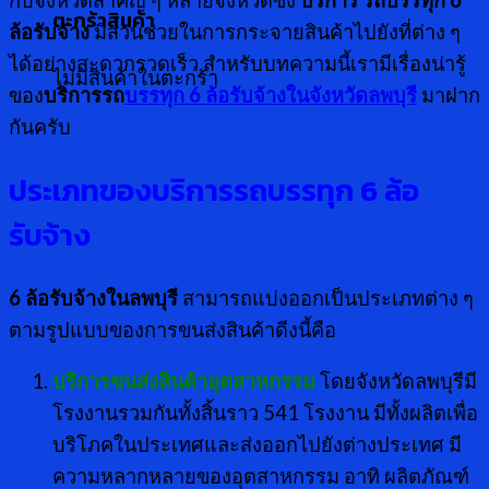
กับจังหวัดสำคัญ ๆ หลายจังหวัดซึ่ง
บริการ รถบรรทุก
6
ตะกร้าสินค้า
ล้อรับจ้าง
มีส่วนช่วยในการกระจายสินค้าไปยังที่ต่าง ๆ
ได้อย่างสะดวกรวดเร็ว สำหรับบทความนี้เรามีเรื่องน่ารู้
ไม่มีสินค้าในตะกร้า
ของ
บริการรถ
บรรทุก 6 ล้อรับจ้างในจังหวัดลพบุรี
มาฝาก
กันครับ
ประเภทของบริการรถบรรทุก
6 ล้อ
รับจ้าง
6 ล้อรับจ้างในลพบุรี
สามารถแบ่งออกเป็นประเภทต่าง ๆ
ตามรูปแบบของการขนส่งสินค้าดีงนี้คือ
บริการขนส่งสินค้าอุตสาหกรรม
โดยจังหวัดลพบุรีมี
โรงงานรวมกันทั้งสิ้นราว 541 โรงงาน มีทั้งผลิตเพื่อ
บริโภคในประเทศและส่งออกไปยังต่างประเทศ มี
ความหลากหลายของอุตสาหกรรม อาทิ ผลิตภัณฑ์