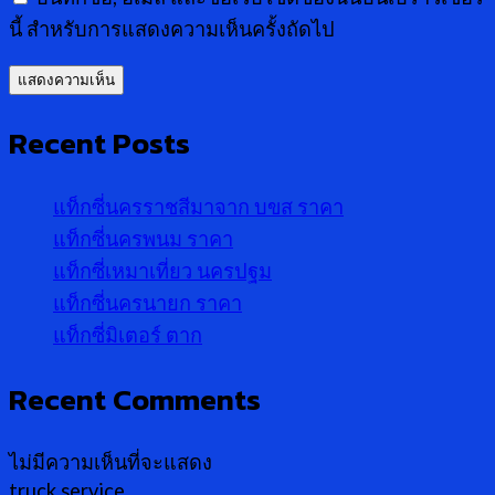
นี้ สำหรับการแสดงความเห็นครั้งถัดไป
Recent Posts
แท็กซี่นครราชสีมาจาก บขส ราคา
แท็กซี่นครพนม ราคา
แท็กซี่เหมาเที่ยว นครปฐม
แท็กซี่นครนายก ราคา
แท็กซี่มิเตอร์ ตาก
Recent Comments
ไม่มีความเห็นที่จะแสดง
truck service