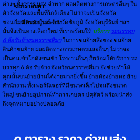
ต่างๆ ทั้งการขนส่ง จำพวก ผลผลิตทางการเกษตรอื่นๆ ใน
ตะกร้าสินค้า
ตัวจังหวัดและพื้นที่ใกล้เคียง ไม่ว่าจะเป็นจังหวัด
ขอนแก่น เพชรบูรณ์ จังหวัดชัยภูมิ จังหวัดบุรีรัมย์ ฯลฯ
ไม่มีสินค้าในตะกร้า
นั่นจึงเป็นทางเลือกใหม่ ที่เราพร้อมให้
บริการ
รถบรรทุก
6 ล้อรับจ้างนครราชสีมา
ในการขนย้ายสิ่งของ ขนย้าย
สินค้าขนย้าย ผลผลิตทางการเกษตรและอื่นๆ ไม่ว่าจะ
เป็นคนเข้าโกดังขนเข้า โรงงานอื่นๆ ก็พร้อมให้บริการ รถ
บรรทุก 6 ล้อ รับจ้าง จังหวัดนครราชสีมา ยังช่วยทำให้
คุณนั้นขนย้ายบ้านได้ง่ายมากยิ่งขึ้น ย้ายห้องย้ายหอ ย้าย
สำนักงาน ทั้งเฟอร์นิเจอร์ที่มีขนาดเล็กไปจนถึงขนาด
ใหญ่ ขนย้ายอุปกรณ์ทำการเกษตร ปศุสัตว์ พร้อมนำส่ง
ถึงจุดหมายอย่างปลอดภัย
ดู ตาราง ราคา ค่าขนส่ง