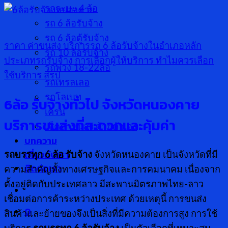
รกระบะ 4 ล้อ
รถ 6 ล้อรับจ้าง
รถ 6 ล้อตู้รับจ้าง
ราคา ค่าขนส่ง
บริการรถ 6 ล้อรับจ้างในอำเภอหลัก
รถ 10 ล้อรับจ้าง
ประเภทรถรับจ้าง
การเลือกผู้ให้บริการ
ทำไมควรเลือก
รถพ่วง 18-22ล้อ
ใช้บริการ
สรุป
รถเทรลเลอ
รถโลเบท
6ล้อ รับจ้างทั่วไป จังหวัดหนองคาย
เครน
บริการขนส่งที่สะดวกและคุ้มค่า
เช็คค่าขนส่ง ด้วยตัวเอง
บทความ
เกี่ยวกับเรา
รถบรรทุก 6 ล้อ รับจ้าง
จังหวัดหนองคาย เป็นจังหวัดที่มี
ติดต่อเรา
ความสำคัญทั้งทางเศรษฐกิจและการคมนาคม เนื่องจาก
ตั้งอยู่ติดกับประเทศลาว มีสะพานมิตรภาพไทย-ลาว
เชื่อมต่อการค้าระหว่างประเทศ ด้วยเหตุนี้ การขนส่ง
0
สินค้าและย้ายของจึงเป็นสิ่งที่มีความต้องการสูง การใช้