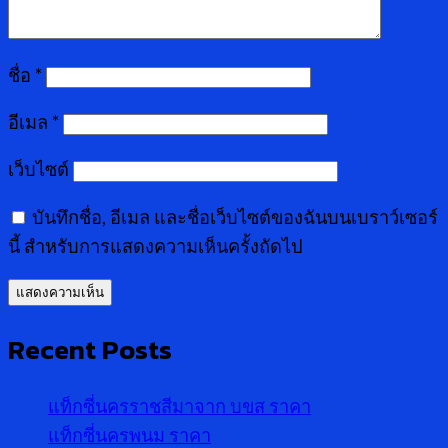
ชื่อ
*
อีเมล
*
เว็บไซต์
บันทึกชื่อ, อีเมล และชื่อเว็บไซต์ของฉันบนเบราว์เซอร์
นี้ สำหรับการแสดงความเห็นครั้งถัดไป
Recent Posts
แท็กซี่นครราชสีมาจาก บขส ราคา
แท็กซี่นครพนม ราคา