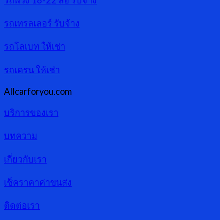
รถเทรลเลอร์ รับจ้าง
รถโลเบท ให้เช่า
รถเครน ให้เช่า
Allcarforyou.com
บริการของเรา
บทความ
เกี่ยวกับเรา
เช็คราคาค่าขนส่ง
ติดต่อเรา