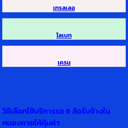
เทรลเลอ
โลเบท
เครน
วิธีเลือกใช้บริการรถ
6 ล้อรับจ้างใน
หนองคายให้คุ้มค่า