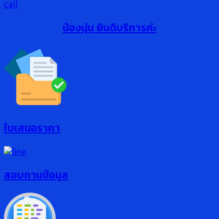
น้องนุ่น ยินดีบริการค่ะ
ใบเสนอราคา
สอบถามข้อมูล