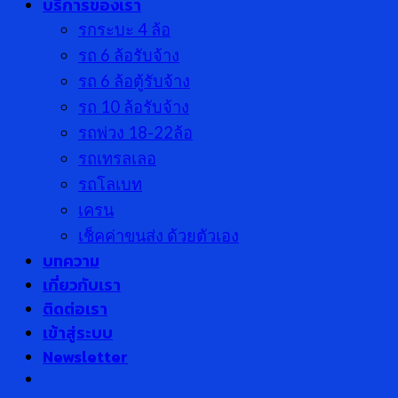
บริการของเรา
รกระบะ 4 ล้อ
รถ 6 ล้อรับจ้าง
รถ 6 ล้อตู้รับจ้าง
รถ 10 ล้อรับจ้าง
รถพ่วง 18-22ล้อ
รถเทรลเลอ
รถโลเบท
เครน
เช็คค่าขนส่ง ด้วยตัวเอง
บทความ
เกี่ยวกับเรา
ติดต่อเรา
เข้าสู่ระบบ
Newsletter