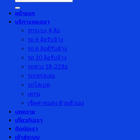
หน้าแรก
บริการของเรา
รกระบะ 4 ล้อ
รถ 6 ล้อรับจ้าง
รถ 6 ล้อตู้รับจ้าง
รถ 10 ล้อรับจ้าง
รถพ่วง 18-22ล้อ
รถเทรลเลอ
รถโลเบท
เครน
เช็คค่าขนส่ง ด้วยตัวเอง
บทความ
เกี่ยวกับเรา
ติดต่อเรา
เข้าสู่ระบบ