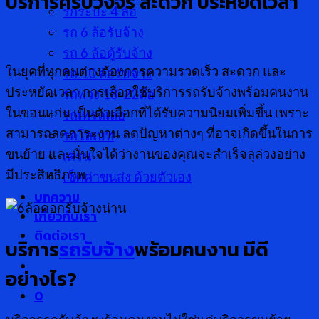
บริการครบวงจร สะดวก ประหยัดเวลา
รกระบะ 4 ล้อ
รถ 6 ล้อรับจ้าง
รถ 6 ล้อตู้รับจ้าง
ในยุคที่ทุกคนต่างต้องการความรวดเร็ว สะดวก และ
รถ 10 ล้อรับจ้าง
ประหยัดเวลา การเลือกใช้บริการรถรับจ้างพร้อมคนงาน
รถพ่วง 18-22ล้อ
ในขอนแก่น เป็นตัวเลือกที่ได้รับความนิยมเพิ่มขึ้น เพราะ
รถเทรลเลอ
สามารถลดภาระงาน ลดปัญหาต่างๆ ที่อาจเกิดขึ้นในการ
รถโลเบท
ขนย้าย และมั่นใจได้ว่างานของคุณจะสำเร็จลุล่วงอย่าง
เครน
มีประสิทธิภาพ
เช็คค่าขนส่ง ด้วยตัวเอง
บทความ
เกี่ยวกับเรา
ติดต่อเรา
บริการ
รถรับจ้าง
พร้อมคนงาน มีดี
อย่างไร
?
0