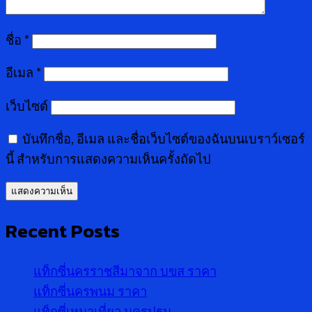
ชื่อ
*
อีเมล
*
เว็บไซต์
บันทึกชื่อ, อีเมล และชื่อเว็บไซต์ของฉันบนเบราว์เซอร์
นี้ สำหรับการแสดงความเห็นครั้งถัดไป
Recent Posts
แท็กซี่นครราชสีมาจาก บขส ราคา
แท็กซี่นครพนม ราคา
แท็กซี่เหมาเที่ยว นครปฐม