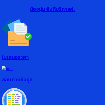
น้องนุ่น ยินดีบริการค่ะ
ใบเสนอราคา
สอบถามข้อมูล