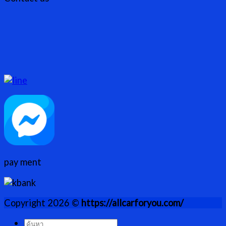
pay ment
Copyright 2026 ©
https://allcarforyou.com/
ค้นหา: