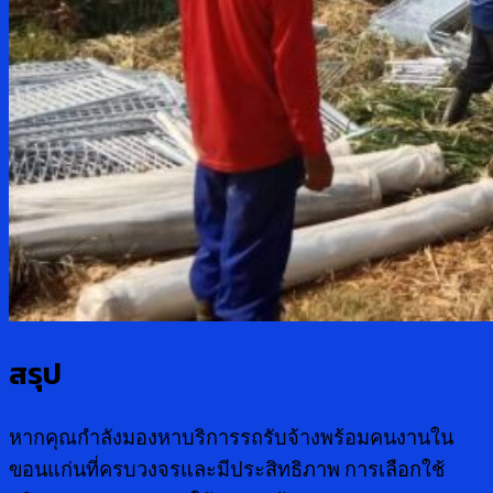
สรุป
หากคุณกำลังมองหาบริการรถรับจ้างพร้อมคนงานใน
ขอนแก่นที่ครบวงจรและมีประสิทธิภาพ การเลือกใช้