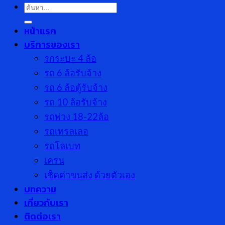
ค้นหา:
หน้าแรก
บริการของเรา
รกระบะ 4 ล้อ
รถ 6 ล้อรับจ้าง
รถ 6 ล้อตู้รับจ้าง
รถ 10 ล้อรับจ้าง
รถพ่วง 18-22ล้อ
รถเทรลเลอ
รถโลเบท
เครน
เช็คค่าขนส่ง ด้วยตัวเอง
บทความ
เกี่ยวกับเรา
ติดต่อเรา