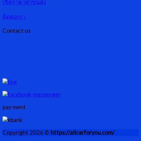
เช็คราคาค่าขนส่ง
ติดต่อเรา
Contact us
pay ment
Copyright 2026 ©
https://allcarforyou.com/