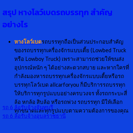
สรุป หางโลว์เบดรถบรรทุก สำคัญ
อย่างไร
หางโลว์เบด
รถบรรทุกถือเป็นส่วนประกอบสำคัญ
ของรถบรรทุกเครื่องจักรแบบเตี้ย (Lowbed Truck
หรือ Lowboy Truck) เพราะสามารถช่วยให้ขนส่ง
อุปกรณ์หนัก ๆ ได้อย่างสะดวกสบาย และหากใครที่
กำลังมองหารถบรรทุกเครื่องจักรแบบเตี้ยหรือรถ
บรรทุกโลว์เบด allcarforyou ก็มีบริการรถบรรทุก
ให้บริการทุกรูปแบบอย่างครบวงจร ทั้งรถกระบะสี่
ล้อ หกล้อ สิบล้อ หรือรถพ่วง รถบรรทุก มีให้เลือก
รถ 6 ล้อรับจ้างจันทบุรี
ทุกขนาดและทุกรูปแบบตามความต้องการของคุณ
รถ 6 ล้อรับจ้างอุบลราชธานี