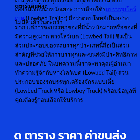
เป็นเครื่องจักร อุปกรณ์ทางอุตสาหกรรม หรือ
ตะกร้าสินค้า
เฟอร์นิเจอร์น้ำหนักเยอะ การเลือกใช้ร
ถบรรทุกโลว์
เบด
(Lowbed Trailor) ถือว่าตอบโจทย์เป็นอย่าง
ไม่มีสินค้าในตะกร้า
มาก แต่การจะบรรทุกของที่มีน้ำหนักมากหรือของที่
มีความสูงมาก หางโลว์เบด (Lowbed Tail) ซึ่งเป็น
ส่วนประกอบของรถบรรทุกประเภทนี้ถือเป็นส่วน
สำคัญที่ช่วยให้การบรรทุกและขนส่งมีประสิทธิภาพ
และปลอดภัย ในบทความนี้เราจะพาคุณผู้อ่านมา
ทำความรู้จักกับหางโลว์เบด (Lowbed Tail) ส่วน
ประกอบของรถบรรทุกเครื่องจักรแบบเตี้ย
(Lowbed Truck หรือ Lowboy Truck) พร้อมข้อมูลที่
คุณต้องรู้ก่อนเลือกใช้บริการ
ดู ตาราง ราคา ค่าขนส่ง