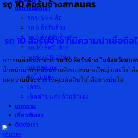
รถ 10 ล้อรับจ้างสกลนคร
บริการของเรา
รกระบะ 4 ล้อ
รถ 6 ล้อรับจ้าง
รถ 6 ล้อตู้รับจ้าง
รถ 10 ล้อรับจ้าง ที่มีความน่าเชื่อ
รถ 10 ล้อรับจ้าง
รถพ่วง 18-22ล้อ
การขนส่งสินค้าด้วย
รถ
10 ล้อรับจ้าง
ใน
จังหวัดสก
รถเทรลเลอ
น้ำหนักมาก เคลื่อนย้ายสิ่งของขนาดใหญ่ และวิ่งได
รถโลเบท
บทความนี้จะช่วยให้คุณตัดสินใจได้อย่างมั่นใจ
เครน
เช็คค่าขนส่ง ด้วยตัวเอง
บทความ
เกี่ยวกับเรา
ติดต่อเรา