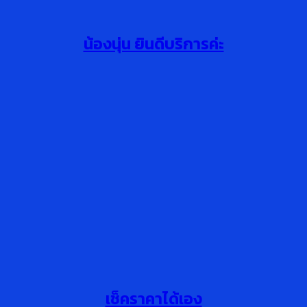
น้องนุ่น ยินดีบริการค่ะ
เช็คราคาได้เอง