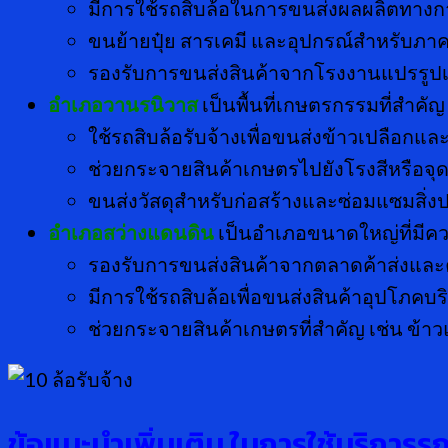
มีการใช้รถสิบล้อในการขนส่งผลผลิตทา
ขนย้ายปุ๋ย สารเคมี และอุปกรณ์สำหรับภ
รองรับการขนส่งสินค้าจากโรงงานแปรรูป
อำเภอวานรนิวาส
เป็นพื้นที่เกษตรกรรมที่สำคั
ใช้รถสิบล้อรับจ้างเพื่อขนส่งข้าวเปลือกแล
ช่วยกระจายสินค้าเกษตรไปยังโรงสีหรือจุดร
ขนส่งวัสดุสำหรับก่อสร้างและซ่อมแซมสิ่ง
อำเภอสว่างแดนดิน
เป็นอำเภอขนาดใหญ่ที่มีค
รองรับการขนส่งสินค้าจากตลาดค้าส่งและ
มีการใช้รถสิบล้อเพื่อขนส่งสินค้าอุปโภคบร
ช่วยกระจายสินค้าเกษตรที่สำคัญ เช่น ข้
ข้อแนะนำเพิ่มเติม ในการใช้บริการ