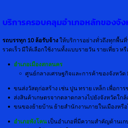
บริการครอบคลุมอำเภอหลักของจั
รถบรรทุก
10 ล้อรับจ้าง
ให้บริการอย่างทั่วถึงทุกพื้
รวดเร็ว มีให้เลือกใช้งานทั้งแบบรายวัน รายเที่ยว หร
อำเภอเมืองสกลนคร
ศูนย์กลางเศรษฐกิจและการค้าของจังหวัด 
ขนส่งวัสดุก่อสร้าง เช่น ปูน ทราย เหล็ก เพื่อก
ส่งสินค้าเกษตรจากตลาดกลางไปยังจังหวัดใกล้เ
ขนของย้ายบ้าน ย้ายสำนักงานภายในเมืองหรือไ
อำเภอพังโคน
เป็นอำเภอที่มีความสำคัญด้าน