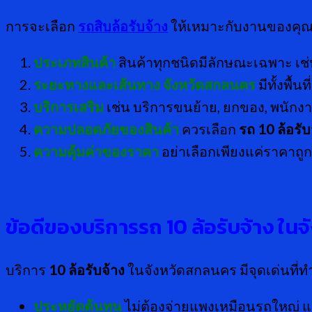
การจะเลือก
รถสิบล้อรับจ้าง
ให้เหมาะกับงานของคุณ
ประเภทสินค้า
สินค้าทุกชนิดมีลักษณะเฉพาะ เช่
ระยะทางและเส้นทาง
จังหวัดสกลนคร
มีทั้งพื้
บริการเสริม
เช่น บริการขนย้าย, ยกของ, พนักง
ความปลอดภัยของสินค้า
ควรเลือก
รถ
10 ล้อรับ
ความคุ้มค่าของราคา
อย่าเลือกเพียงแค่ราคาถู
ข้อดีของบริการรถ
10 ล้อรับจ้าง
ในจ
บริการ
10 ล้อรับจ้าง
ในจังหวัดสกลนคร มีจุดเด่นที่ท
ประหยัดต้นทุน
ไม่ต้องจ่ายแพงเหมือนรถใหญ่ แต