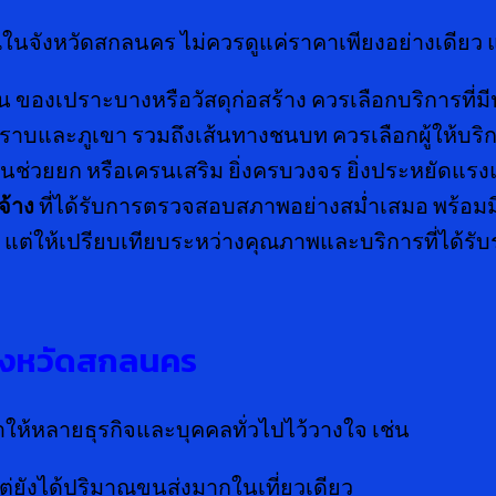
ในจังหวัดสกลนคร ไม่ควรดูแค่ราคาเพียงอย่างเดียว
น ของเปราะบางหรือวัสดุก่อสร้าง ควรเลือกบริการที่
นที่ราบและภูเขา รวมถึงเส้นทางชนบท ควรเลือกผู้ให้บริก
านช่วยยก หรือเครนเสริม ยิ่งครบวงจร ยิ่งประหยัดแร
จ้าง
ที่ได้รับการตรวจสอบสภาพอย่างสม่ำเสมอ พร้อมม
ก แต่ให้เปรียบเทียบระหว่างคุณภาพและบริการที่ได้รับ
ังหวัดสกลนคร
ำให้หลายธุรกิจและบุคคลทั่วไปไว้วางใจ เช่น
่ยังได้ปริมาณขนส่งมากในเที่ยวเดียว