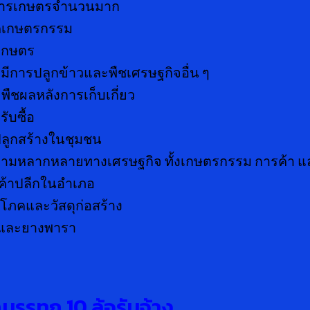
งการเกษตรจำนวนมาก
าคเกษตรกรรม
เกษตร
ญ มีการปลูกข้าวและพืชเศรษฐกิจอื่น ๆ
ะพืชผลหลังการเก็บเกี่ยว
ับซื้อ
ปลูกสร้างในชุมชน
วามหลากหลายทางเศรษฐกิจ ทั้งเกษตรกรรม การค้า แ
ค้าปลีกในอำเภอ
ิโภคและวัสดุก่อสร้าง
าวและยางพารา
รถบรรทุก
10 ล้อรับจ้าง