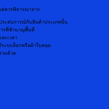
 แต่ควรพิจารณาจาก
มีประสบการณ์กับสินค้าประเภทนั้น
ารที่ชำนาญพื้นที่
งและเวลา
ีระบบล็อกหรือผ้าใบคลุม
ร่วมด้วย