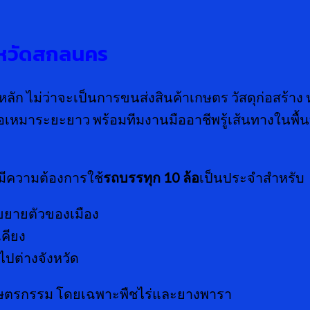
งหวัดสกลนคร
นที่หลัก ไม่ว่าจะเป็นการขนส่งสินค้าเกษตร วัสดุก่อสร
ือเหมาระยะยาว พร้อมทีมงานมืออาชีพรู้เส้นทางในพื้นที
มีความต้องการใช้
รถบรรทุก
10 ล้อ
เป็นประจำสำหรับ
ารขยายตัวของเมือง
คียง
ปต่างจังหวัด
เกษตรกรรม โดยเฉพาะพืชไร่และยางพารา