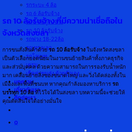
รกระบะ 4 ล้อ
รถ 6 ล้อรับจ้าง
รถ 10 ล้อรับจ้าง ที่มีความน่าเชื่อถือใน
รถ 6 ล้อตู้รับจ้าง
จังหวัดสงขลา
รถ 10 ล้อรับจ้าง
รถพ่วง 18-22ล้อ
รถเทรลเลอ
การขนส่งสินค้าด้วย
รถ
10 ล้อรับจ้าง
ในจังหวัดสงขลา
รถโลเบท
เป็นตัวเลือกยอดนิยมในงานขนย้ายสินค้าทั้งภาคธุรกิจ
เครน
และส่วนบุคคล ด้วยความสามารถในการรองรับน้ำหนัก
เช็คค่าขนส่ง ด้วยตัวเอง
มาก เคลื่อนย้ายสิ่งของขนาดใหญ่ และวิ่งได้คล่องทั้งใน
บทความ
เมืองและพื้นที่ชนบท หากคุณกำลังมองหาบริการ
รถ
เกี่ยวกับเรา
บรรทุก
10 ล้อ
ที่ไว้ใจได้ในสงขลา บทความนี้จะช่วยให้
ติดต่อเรา
คุณตัดสินใจได้อย่างมั่นใจ
0