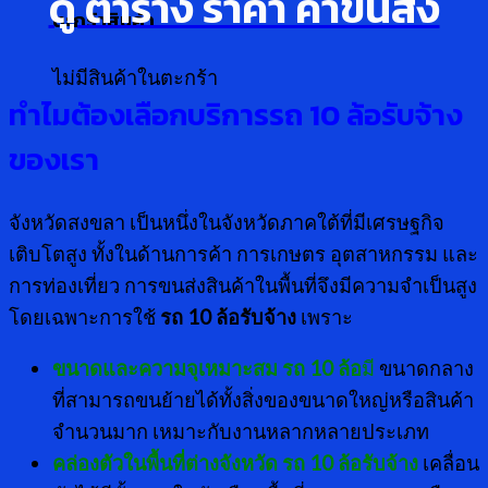
ดู ตาราง ราคา ค่าขนส่ง
ตะกร้าสินค้า
ไม่มีสินค้าในตะกร้า
ทำไมต้องเลือกบริการรถ 10 ล้อรับจ้าง
ของเรา
จังหวัดสงขลา เป็นหนึ่งในจังหวัดภาคใต้ที่มีเศรษฐกิจ
เติบโตสูง ทั้งในด้านการค้า การเกษตร อุตสาหกรรม และ
การท่องเที่ยว การขนส่งสินค้าในพื้นที่จึงมีความจำเป็นสูง
โดยเฉพาะการใช้
รถ
10 ล้อรับจ้าง
เพราะ
ขนาดและความจุเหมาะสม
รถ
10 ล้อ
มี
ขนาดกลาง
ที่สามารถขนย้ายได้ทั้งสิ่งของขนาดใหญ่หรือสินค้า
จำนวนมาก เหมาะกับงานหลากหลายประเภท
คล่องตัวในพื้นที่ต่างจังหวัด
รถ
10 ล้อรับจ้าง
เคลื่อน