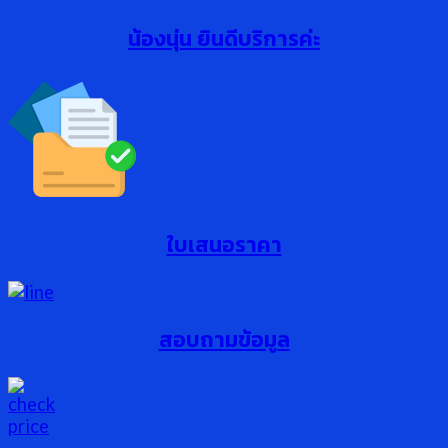
น้องนุ่น ยินดีบริการค่ะ
ใบเสนอราคา
สอบถามข้อมูล