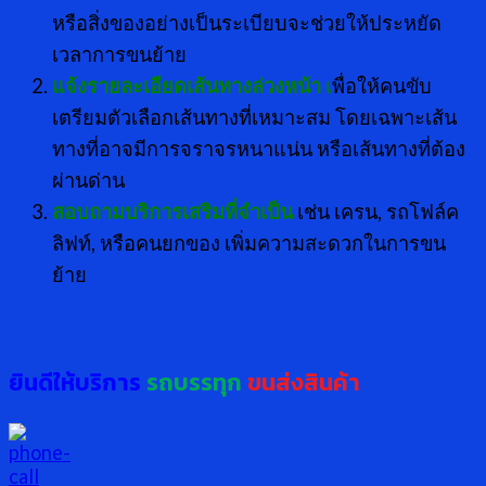
หรือสิ่งของอย่างเป็นระเบียบจะช่วยให้ประหยัด
เวลาการขนย้าย
แจ้งรายละเอียดเส้นทางล่วงหน้า
เ
พื่อให้คนขับ
เตรียมตัวเลือกเส้นทางที่เหมาะสม โดยเฉพาะเส้น
ทางที่อาจมีการจราจรหนาแน่น หรือเส้นทางที่ต้อง
ผ่านด่าน
สอบถามบริการเสริมที่จำเป็น
เช่น เครน, รถโฟล์ค
ลิฟท์, หรือคนยกของ เพิ่มความสะดวกในการขน
ย้าย
ยินดีให้บริการ
รถบรรทุก
ขนส่งสินค้า