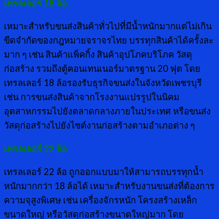
เทรลเลอร์
18 ล้อ
เหมาะสำหรับขนส่งสินค้าทั่วไปที่มีน้ำหนักมากแต่ไม่เกิน
ขีดจำกัดของกฎหมายจราจรไทย บรรทุกสินค้าได้ครั้งละ
มาก ๆ เช่น สินค้าแพ็คกิ้ง สินค้าอุปโภคบริโภค วัสดุ
ก่อสร้าง รวมถึงตู้คอนเทนเนอร์มาตรฐาน 20 ฟุต โดย
เทรลเลอร์ 18 ล้อรองรับธุรกิจขนส่งในจังหวัดเพชรบุรี
เช่น การขนส่งสินค้าจากโรงงานแปรรูปในนิคม
อุตสาหกรรมไปยังตลาดกลางภายในประเทศ หรือขนส่ง
วัสดุก่อสร้างไปยังไซต์งานก่อสร้างตามอำเภอต่าง ๆ
เทรลเลอร์
22 ล้อ
เทรลเลอร์ 22 ล้อ ถูกออกแบบมาให้สามารถบรรทุกน้ำ
หนักมากกว่า 18 ล้อได้ เหมาะสำหรับงานขนส่งที่ต้องการ
ความจุสูงพิเศษ เช่น เครื่องจักรหนัก โครงสร้างเหล็ก
ขนาดใหญ่ หรือวัสดุก่อสร้างขนาดใหญ่มาก โดย