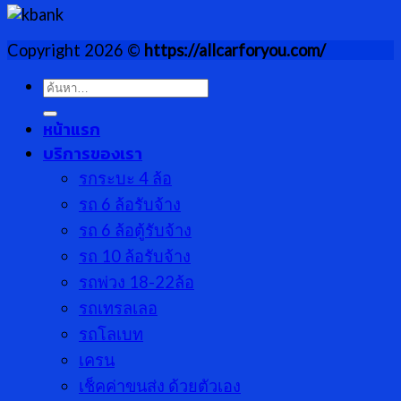
Copyright 2026 ©
https://allcarforyou.com/
ค้นหา:
หน้าแรก
บริการของเรา
รกระบะ 4 ล้อ
รถ 6 ล้อรับจ้าง
รถ 6 ล้อตู้รับจ้าง
รถ 10 ล้อรับจ้าง
รถพ่วง 18-22ล้อ
รถเทรลเลอ
รถโลเบท
เครน
เช็คค่าขนส่ง ด้วยตัวเอง