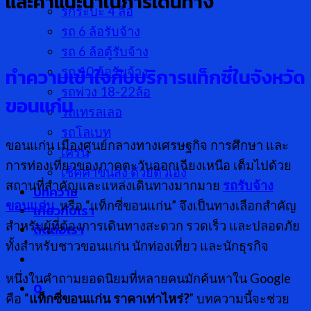
และคำแนะนำในการเดินทาง
รกระบะ 4 ล้อ
รถ 6 ล้อรับจ้าง
รถ 6 ล้อตู้รับจ้าง
ทำความเข้าใจกับบริการแท็กซี่ในจังหวัด
รถ 10 ล้อรับจ้าง
รถพ่วง 18-22ล้อ
ขอนแก่น
รถเทรลเลอ
รถโลเบท
ขอนแก่น เมืองศูนย์กลางทางเศรษฐกิจ การศึกษา และ
เครน
การท่องเที่ยวของภาคตะวันออกเฉียงเหนือ เต็มไปด้วย
เช็คค่าขนส่ง ด้วยตัวเอง
สถานที่สำคัญและแหล่งเดินทางมากมาย
รถรับจ้าง
บทความ
ขอนแก่น
หรือ “แท็กซี่ขอนแก่น” จึงเป็นทางเลือกสำคัญ
เกี่ยวกับเรา
สำหรับผู้ที่ต้องการเดินทางสะดวก รวดเร็ว และปลอดภัย
ติดต่อเรา
ทั้งสำหรับชาวขอนแก่น นักท่องเที่ยว และนักธุรกิจ
หนึ่งในคำถามยอดนิยมที่หลายคนมักค้นหาใน Google
0
คือ “
แท็กซี่ขอนแก่น ราคาเท่าไหร่
?
” บทความนี้จะช่วย