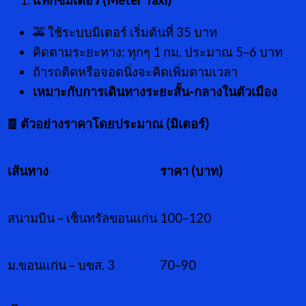
🚕 ใช้ระบบมิเตอร์ เริ่มต้นที่ 35 บาท
คิดตามระยะทาง: ทุกๆ 1 กม. ประมาณ 5–6 บาท
ถ้ารถติดหรือจอดนิ่งจะคิดเพิ่มตามเวลา
เหมาะกับการเดินทางระยะสั้น-กลางในตัวเมือง
🧾
ตัวอย่างราคาโดยประมาณ (มิเตอร์)
เส้นทาง
ราคา (บาท
)
สนามบิน – เซ็นทรัลขอนแก่น
100–120
ม.ขอนแก่น – บขส. 3
70–90