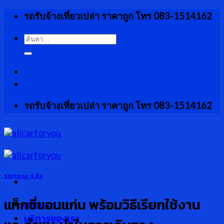
Skip
รถรับจ้างเที่ยวเปล่า ราคาถูก โทร 083-1514162
to
content
ค้นหา:
รถรับจ้างเที่ยวเปล่า ราคาถูก โทร 083-1514162
รถกระบะ 4 ล้อ
แท็กซี่ขอนแก่น พร้อมวิธีเรียกใช้งาน
หน้าแรก
บริการของเรา