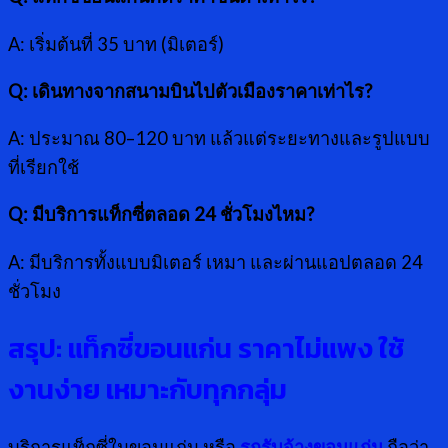
A: เริ่มต้นที่ 35 บาท (มิเตอร์)
Q: เดินทางจากสนามบินไปตัวเมืองราคาเท่าไร?
A: ประมาณ 80–120 บาท แล้วแต่ระยะทางและรูปแบบ
ที่เรียกใช้
Q: มีบริการแท็กซี่ตลอด 24 ชั่วโมงไหม?
A: มีบริการทั้งแบบมิเตอร์ เหมา และผ่านแอปตลอด 24
ชั่วโมง
สรุป: แท็กซี่ขอนแก่น ราคาไม่แพง ใช้
งานง่าย เหมาะกับทุกกลุ่ม
บริการแท็กซี่ในขอนแก่น หรือ
รถรับจ้างขอนแก่น
ถือว่า