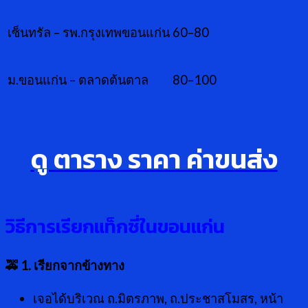
เซ็นทรัล – รพ.กรุงเทพขอนแก่น
60–80
ม.ขอนแก่น – ตลาดต้นตาล
80–100
ดู ตาราง ราคา ค่าขนส่ง
วิธีการเรียกแท็กซี่ในขอนแก่น
🚕
1. เรียกจากข้างทาง
เจอได้บริเวณ ถ.มิตรภาพ, ถ.ประชาสโมสร, หน้า