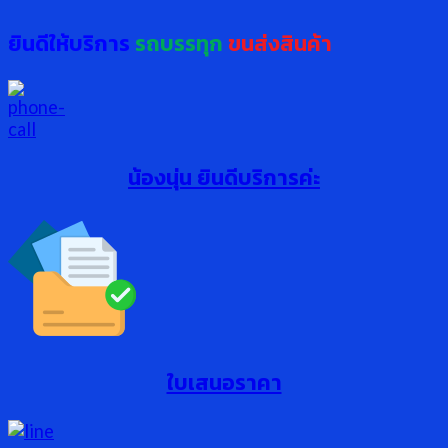
ยินดีให้บริการ
รถบรรทุก
ขนส่งสินค้า
น้องนุ่น ยินดีบริการค่ะ
ใบเสนอราคา