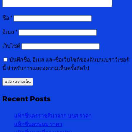
ชื่อ
*
อีเมล
*
เว็บไซต์
บันทึกชื่อ, อีเมล และชื่อเว็บไซต์ของฉันบนเบราว์เซอร์
นี้ สำหรับการแสดงความเห็นครั้งถัดไป
Recent Posts
แท็กซี่นครราชสีมาจาก บขส ราคา
แท็กซี่นครพนม ราคา