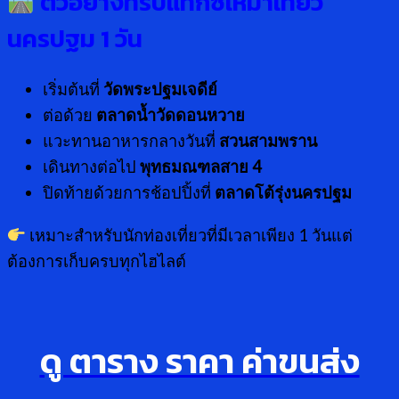
ตัวอย่างทริปแท็กซี่เหมาเที่ยว
นครปฐม 1 วัน
เริ่มต้นที่
วัดพระปฐมเจดีย์
ต่อด้วย
ตลาดน้ำวัดดอนหวาย
แวะทานอาหารกลางวันที่
สวนสามพราน
เดินทางต่อไป
พุทธมณฑลสาย
4
ปิดท้ายด้วยการช้อปปิ้งที่
ตลาดโต้รุ่งนครปฐม
เหมาะสำหรับนักท่องเที่ยวที่มีเวลาเพียง 1 วันแต่
ต้องการเก็บครบทุกไฮไลต์
ดู ตาราง ราคา ค่าขนส่ง