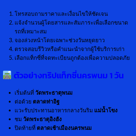
โทรสอบถามราคาและเงื่อนไขให้ชัดเจน
แจ้งจำนวนผู้โดยสารและสัมภาระเพื่อเลือกขนาด
รถที่เหมาะสม
จองล่วงหน้าโดยเฉพาะช่วงวันหยุดยาว
ตรวจสอบรีวิวหรือคำแนะนำจากผู้ใช้บริการเก่า
เลือกแท็กซี่ที่จดทะเบียนถูกต้องเพื่อความปลอดภัย
ตัวอย่างทริปแท็กซี่นครพนม 1 วัน
เริ่มต้นที่
วัดพระธาตุพนม
ต่อด้วย
ตลาดท่าอิฐ
แวะรับประทานอาหารกลางวันริม
แม่น้ำโขง
ชม
วัดพระธาตุอิงฮัง
ปิดท้ายที่
ตลาดเช้าเมืองนครพนม