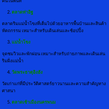
คนในพื้นที่
ตลาดท่าอิฐ
ตลาดริมแม่น้ำโขงที่เต็มไปด้วยอาหารพื้นบ้านและสินค้า
หัตถกรรม เหมาะสำหรับเดินเล่นและช้อปปิ้ง
แม่น้ำโขง
จุดชมวิวและพักผ่อน เหมาะสำหรับถ่ายภาพและเดินเล่น
ริมฝั่งแม่น้ำ
วัดพระธาตุอิงฮัง
วัดเก่าแก่ที่มีประวัติศาสตร์ยาวนานและความสำคัญทาง
ศาสนา
ตลาดเช้าเมืองนครพนม