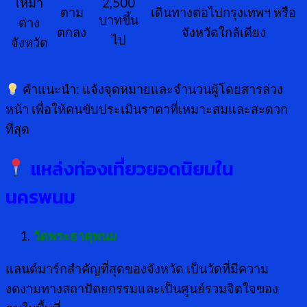
เหมา
2,500
ตาม
เดินทางต่อไปกรุงเทพฯ หรือ
บาทขึ้น
ต่าง
ตกลง
จังหวัดใกล้เคียง
ไป
จังหวัด
คำแนะนำ: แจ้งจุดหมายและจำนวนผู้โดยสารล่วง
หน้า เพื่อให้คนขับประเมินราคาที่เหมาะสมและสะดวก
ที่สุด
แหล่งท่องเที่ยวยอดนิยมใน
นครพนม
วัดพระธาตุพนม
แลนด์มาร์กสำคัญที่สุดของจังหวัด เป็นวัดที่มีความ
งดงามทางสถาปัตยกรรมและเป็นศูนย์รวมจิตใจของ