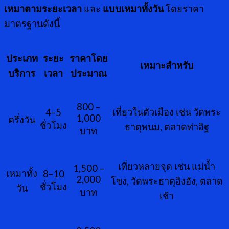
เหมาตามระยะเวลา
และ
แบบเหมาทั้งวัน
โดยราคา
มาตรฐานดังนี้
ประเภท
ระยะ
ราคาโดย
เหมาะสำหรับ
บริการ
เวลา
ประมาณ
800 –
เที่ยวในตัวเมือง เช่น วัดพระ
4–5
1,000
ครึ่งวัน
ชั่วโมง
ธาตุพนม, ตลาดท่าอิฐ
บาท
เที่ยวหลายจุด เช่น แม่น้ำ
1,500 –
เหมาทั้ง
8–10
2,000
โขง, วัดพระธาตุอิงฮัง, ตลาด
ชั่วโมง
วัน
บาท
เช้า