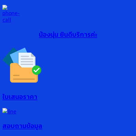
น้องนุ่น ยินดีบริการค่ะ
ใบเสนอราคา
สอบถามข้อมูล