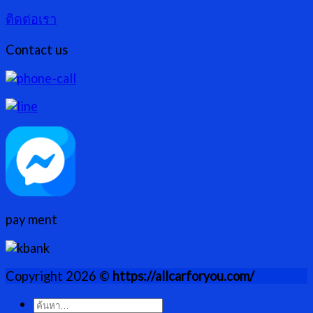
ติดต่อเรา
Contact us
pay ment
Copyright 2026 ©
https://allcarforyou.com/
ค้นหา: