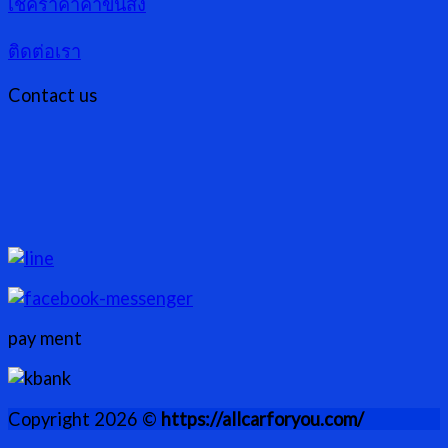
เช็คราคาค่าขนส่ง
ติดต่อเรา
Contact us
pay ment
Copyright 2026 ©
https://allcarforyou.com/