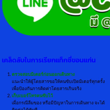
เคล็ดลับในการเรียกแท็กซี่ขอนแก่น
ตรวจสอบมิเตอร์ก่อนออกเดินทาง
แนะนำให้ผู้โดยสารขอให้คนขับเปิดมิเตอร์ทุกครั้ง
เพื่อป้องกันการคิดค่าโดยสารเกินจริง
เก็บเบอร์โทรคนขับไว้
เผื่อกรณีลืมของ หรือมีปัญหาในการเดินทาง จะได้
ติดต่อได้ทันที