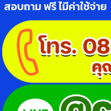
สอบถาม ฟรี ไ่มีค่าใช้จ่าย