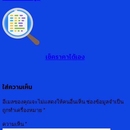
เช็คราคาได้เอง
ใส่ความเห็น
อีเมลของคุณจะไม่แสดงให้คนอื่นเห็น
ช่องข้อมูลจำเป็น
ถูกทำเครื่องหมาย
*
ความเห็น
*