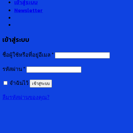
เข้าสู่ระบบ
Newsletter
เข้าสู่ระบบ
ชื่อผู้ใช้หรือที่อยู่อีเมล
*
รหัสผ่าน
*
จำฉันไว้
เข้าสู่ระบบ
ลืมรหัสผ่านของคุณ?