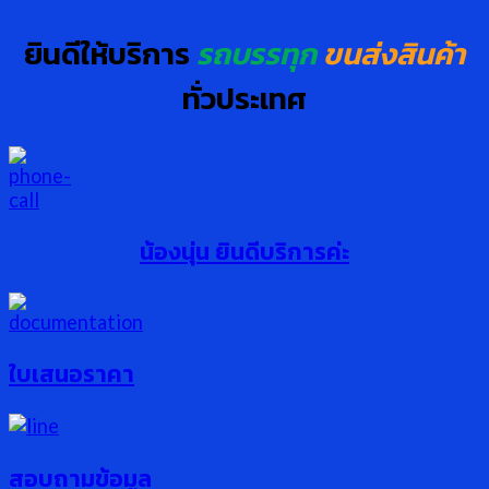
ยินดีให้บริการ
รถบรรทุก
ขนส่งสินค้า
ทั่วประเทศ
น้องนุ่น ยินดีบริการค่ะ
ใบเสนอราคา
สอบถามข้อมูล