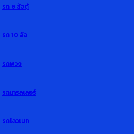
รถ 6 ล้อตู้
รถ 10 ล้อ
รถพวง
รถเทรลเลอร์
รถโลวเบท