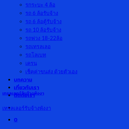
รกระบะ 4 ล้อ
รถ 6 ล้อรับจ้าง
รถ 6 ล้อตู้รับจ้าง
รถ 10 ล้อรับจ้าง
รถพ่วง 18-22ล้อ
รถเทรลเลอ
รถโลเบท
เครน
เช็คค่าขนส่ง ด้วยตัวเอง
บทความ
เกี่ยวกับเรา
เทรลเลอร์รับจ้างพังงา
ติดต่อเรา
เทรลเลอร์รับจ้างพังงา
0