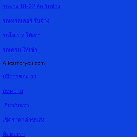
รถพ่วง 18-22 ล้อ รับจ้าง
รถเทรลเลอร์ รับจ้าง
รถโลเบท ให้เช่า
รถเครน ให้เช่า
Allcarforyou.com
บริการของเรา
บทความ
เกี่ยวกับเรา
เช็คราคาค่าขนส่ง
ติดต่อเรา