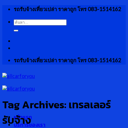
Skip
รถรับจ้างเที่ยวเปล่า ราคาถูก โทร 083-1514162
to
content
ค้นหา:
รถรับจ้างเที่ยวเปล่า ราคาถูก โทร 083-1514162
Tag Archives:
เทรลเลอร์
รับจ้าง
หน้าแรก
บริการของเรา