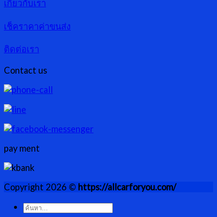
เกี่ยวกับเรา
เช็คราคาค่าขนส่ง
ติดต่อเรา
Contact us
pay ment
Copyright 2026 ©
https://allcarforyou.com/
ค้นหา: