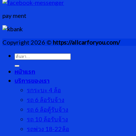
pay ment
Copyright 2026 ©
https://allcarforyou.com/
ค้นหา:
หน้าแรก
บริการของเรา
รกระบะ 4 ล้อ
รถ 6 ล้อรับจ้าง
รถ 6 ล้อตู้รับจ้าง
รถ 10 ล้อรับจ้าง
รถพ่วง 18-22ล้อ