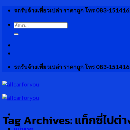
Skip
รถรับจ้างเที่ยวเปล่า ราคาถูก โทร 083-15141
to
content
ค้นหา:
รถรับจ้างเที่ยวเปล่า ราคาถูก โทร 083-15141
Tag Archives:
แท็กซี่ไปต
หน้าแรก