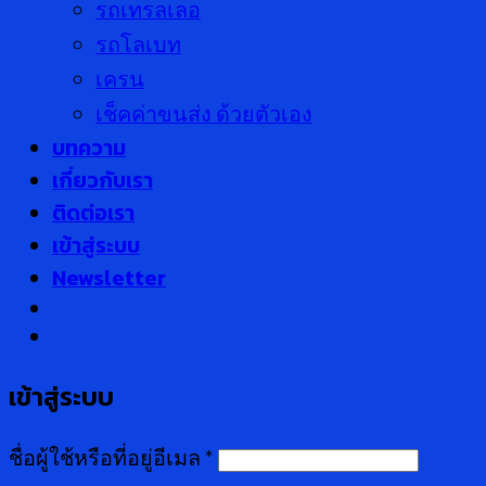
รถเทรลเลอ
รถโลเบท
เครน
เช็คค่าขนส่ง ด้วยตัวเอง
บทความ
เกี่ยวกับเรา
ติดต่อเรา
เข้าสู่ระบบ
Newsletter
เข้าสู่ระบบ
ชื่อผู้ใช้หรือที่อยู่อีเมล
*