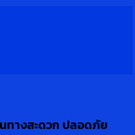
รเดินทางสะดวก ปลอดภัย