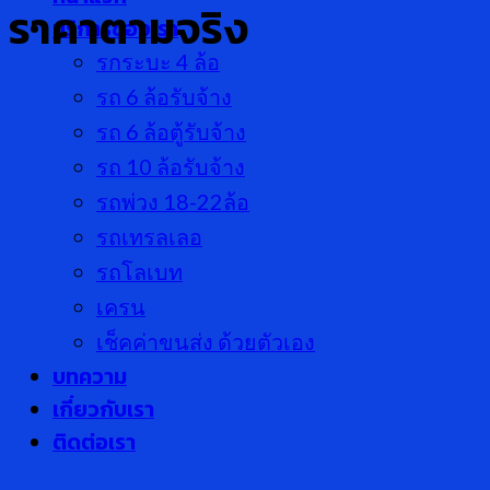
ราคาตามจริง
บริการของเรา
รกระบะ 4 ล้อ
รถ 6 ล้อรับจ้าง
รถ 6 ล้อตู้รับจ้าง
รถ 10 ล้อรับจ้าง
รถพ่วง 18-22ล้อ
รถเทรลเลอ
รถโลเบท
เครน
เช็คค่าขนส่ง ด้วยตัวเอง
บทความ
เกี่ยวกับเรา
ติดต่อเรา