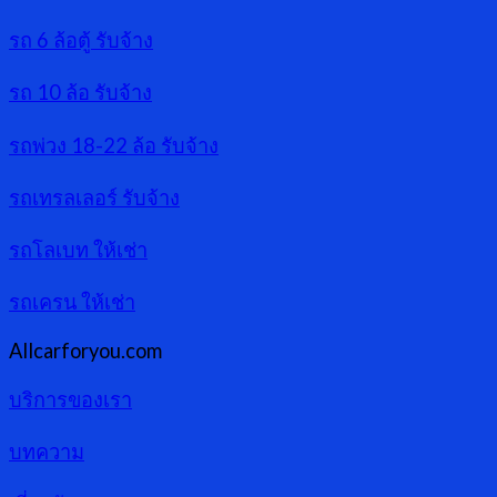
รถ 6 ล้อตู้ รับจ้าง
รถ 10 ล้อ รับจ้าง
รถพ่วง 18-22 ล้อ รับจ้าง
รถเทรลเลอร์ รับจ้าง
รถโลเบท ให้เช่า
รถเครน ให้เช่า
Allcarforyou.com
บริการของเรา
บทความ