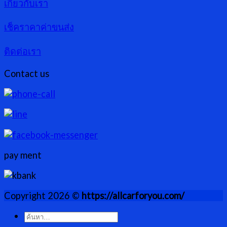
เกี่ยวกับเรา
เช็คราคาค่าขนส่ง
ติดต่อเรา
Contact us
pay ment
Copyright 2026 ©
https://allcarforyou.com/
ค้นหา: